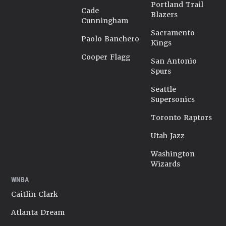
Portland Trail
Cade
Blazers
Cunningham
Sacramento
Paolo Banchero
Kings
Cooper Flagg
San Antonio
Spurs
Seattle
Supersonics
Toronto Raptors
Utah Jazz
Washington
Wizards
WNBA
Caitlin Clark
Atlanta Dream