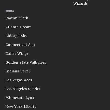
Wizards
WNBA
Caitlin Clark
Atlanta Dream
Chicago Sky
Connecticut Sun
Dallas Wings
Golden State Valkyries
Indiana Fever
Las Vegas Aces
Los Angeles Sparks
Minnesota Lynx
New York Liberty