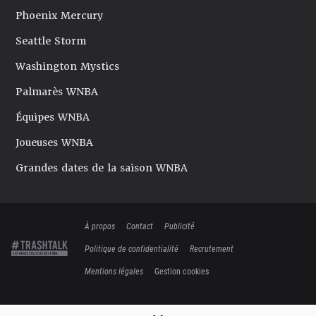
Phoenix Mercury
Seattle Storm
Washington Mystics
Palmarès WNBA
Équipes WNBA
Joueuses WNBA
Grandes dates de la saison WNBA
À propos
Contact
Publicité
Politique de confidentialité
Recrutement
Mentions légales
Gestion cookies