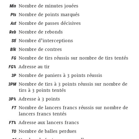
Min
Nombre de minutes jouées
Pts
Nombre de points marqués
Ast
Nombre de passes décisives
Reb
Nombre de rebonds
Stl
Nombre d’interceptions
Blk
Nombre de contres
FG
Nombre de tirs réussis sur nombre de tirs tentés
FG%
Adresse au tir
3P
Nombre de paniers à 3 points réussis
3PM
Nombre de tirs à 3 points réussis sur nombre de
tirs à 3 points tentés
3P%
Adresse à 3 points
FT
Nombre de lancers francs réussis sur nombre de
lancers francs tentés
FT%
Adresse aux lancers francs
TO
Nombre de balles perdues