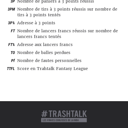
3P
Nombre de paniers à 3 points réussis
3PM
Nombre de tirs à 3 points réussis sur nombre de
tirs à 3 points tentés
3P%
Adresse à 3 points
FT
Nombre de lancers francs réussis sur nombre de
lancers francs tentés
FT%
Adresse aux lancers francs
TO
Nombre de balles perdues
Pf
Nombre de fautes personnelles
TTFL
Score en Trahtalk Fantasy League