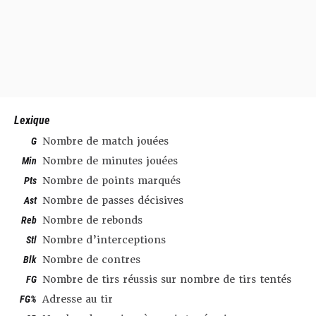
Lexique
G
Nombre de match jouées
Min
Nombre de minutes jouées
Pts
Nombre de points marqués
Ast
Nombre de passes décisives
Reb
Nombre de rebonds
Stl
Nombre d’interceptions
Blk
Nombre de contres
FG
Nombre de tirs réussis sur nombre de tirs tentés
FG%
Adresse au tir