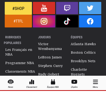
#SHOP
#TTFL
RUBRIQUES
JOUEURS
ÉQUIPES
POPULAIRES
Victor
Atlanta Hawks
Wembanyama
Les Français en
Boston Celtics
NBA
LeBron James
Brooklyn Nets
Programme NBA
Stephen Curry
Charlotte
Classements NBA
Rudy Gobert
Hornets
Salaires NBA
Kevin Durant
Chicago Bulls
News
Classement
Équipes NBA
L'Apéro
Menu
Playoffs NBA
Ja Morant
Cleveland
Cavaliers
Dossiers NBA
Kyrie Irving
Dallas Mavericks
Encyclopédie