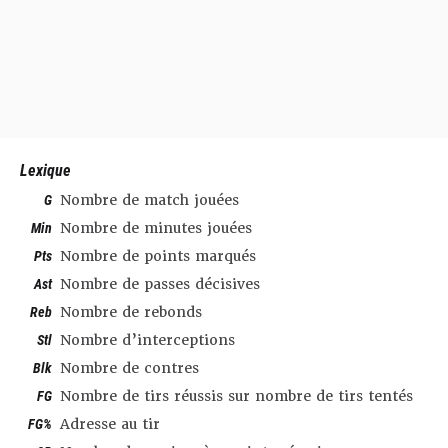
Lexique
G
Nombre de match jouées
Min
Nombre de minutes jouées
Pts
Nombre de points marqués
Ast
Nombre de passes décisives
Reb
Nombre de rebonds
Stl
Nombre d’interceptions
Blk
Nombre de contres
FG
Nombre de tirs réussis sur nombre de tirs tentés
FG%
Adresse au tir