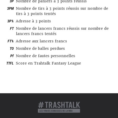
3P
Nombre de paniers à 3 points réussis
3PM
Nombre de tirs à 3 points réussis sur nombre de
tirs à 3 points tentés
3P%
Adresse à 3 points
FT
Nombre de lancers francs réussis sur nombre de
lancers francs tentés
FT%
Adresse aux lancers francs
TO
Nombre de balles perdues
Pf
Nombre de fautes personnelles
TTFL
Score en Trahtalk Fantasy League