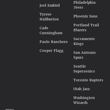
Philadelphia
Joel Embiid
76ers
Tyrese
Phoenix Suns
Haliburton
Portland Trail
Cade
Blazers
Cunningham
Sacramento
Paolo Banchero
Kings
Cooper Flagg
San Antonio
Spurs
Seattle
Supersonics
Toronto Raptors
Utah Jazz
Washington
Wizards