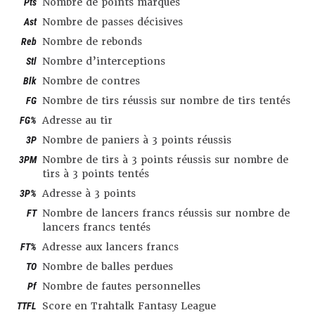
Pts
Nombre de points marqués
Ast
Nombre de passes décisives
Reb
Nombre de rebonds
Stl
Nombre d’interceptions
Blk
Nombre de contres
FG
Nombre de tirs réussis sur nombre de tirs tentés
FG%
Adresse au tir
3P
Nombre de paniers à 3 points réussis
3PM
Nombre de tirs à 3 points réussis sur nombre de
tirs à 3 points tentés
3P%
Adresse à 3 points
FT
Nombre de lancers francs réussis sur nombre de
lancers francs tentés
FT%
Adresse aux lancers francs
TO
Nombre de balles perdues
Pf
Nombre de fautes personnelles
TTFL
Score en Trahtalk Fantasy League