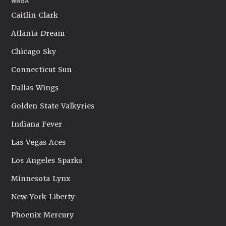
WNBA
Caitlin Clark
Atlanta Dream
Chicago Sky
Connecticut Sun
Dallas Wings
Golden State Valkyries
Indiana Fever
Las Vegas Aces
Los Angeles Sparks
Minnesota Lynx
New York Liberty
Phoenix Mercury