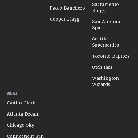
Sacramento
Paolo Banchero
Kings
Cooper Flagg
San Antonio
Spurs
Seattle
Supersonics
Toronto Raptors
Utah Jazz
Washington
Wizards
WNBA
Caitlin Clark
Atlanta Dream
Chicago Sky
Connecticut Sun