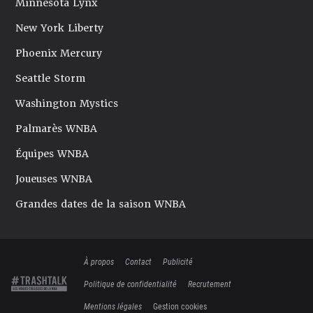
Minnesota Lynx
New York Liberty
Phoenix Mercury
Seattle Storm
Washington Mystics
Palmarès WNBA
Équipes WNBA
Joueuses WNBA
Grandes dates de la saison WNBA
À propos
Contact
Publicité
Politique de confidentialité
Recrutement
Mentions légales
Gestion cookies