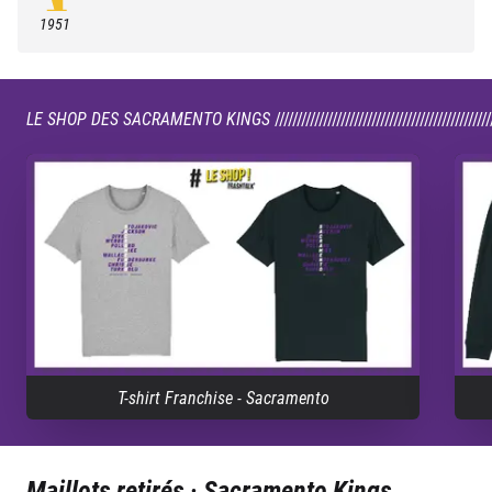
1951
LE SHOP DES SACRAMENTO KINGS
/////////////////////////////////////////////////
T-shirt Franchise - Sacramento
Maillots retirés ·
Sacramento Kings