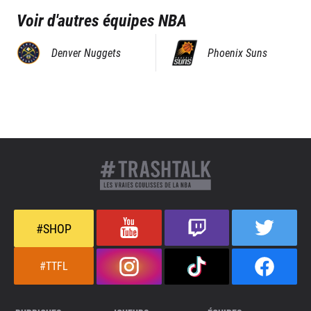
Voir d'autres équipes NBA
Denver Nuggets
Phoenix Suns
#SHOP
#TTFL