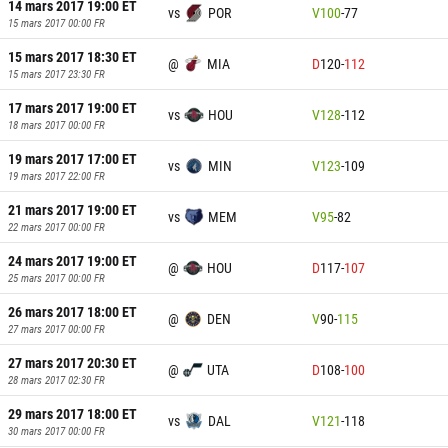
14 mars 2017 19:00
ET
vs
POR
V
100
-
77
15 mars 2017 00:00
FR
15 mars 2017 18:30
ET
@
MIA
D
120
-
112
15 mars 2017 23:30
FR
17 mars 2017 19:00
ET
vs
HOU
V
128
-
112
18 mars 2017 00:00
FR
19 mars 2017 17:00
ET
vs
MIN
V
123
-
109
19 mars 2017 22:00
FR
21 mars 2017 19:00
ET
vs
MEM
V
95
-
82
22 mars 2017 00:00
FR
24 mars 2017 19:00
ET
@
HOU
D
117
-
107
25 mars 2017 00:00
FR
26 mars 2017 18:00
ET
@
DEN
V
90
-
115
27 mars 2017 00:00
FR
27 mars 2017 20:30
ET
@
UTA
D
108
-
100
28 mars 2017 02:30
FR
29 mars 2017 18:00
ET
vs
DAL
V
121
-
118
30 mars 2017 00:00
FR