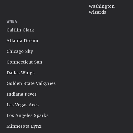
Washington
Wizards
WNBA
Caitlin Clark
Atlanta Dream
Chicago Sky
Connecticut Sun
Dallas Wings
Golden State Valkyries
Indiana Fever
Las Vegas Aces
Los Angeles Sparks
Minnesota Lynx