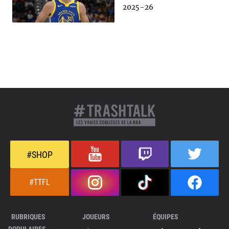
2025-26
#SHOP
#TTFL
RUBRIQUES
JOUEURS
ÉQUIPES
POPULAIRES