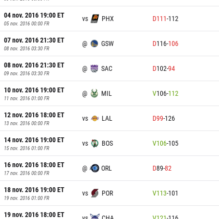
04 nov. 2016 19:00
ET
vs
PHX
D
111
-
112
05 nov. 2016 00:00
FR
07 nov. 2016 21:30
ET
@
GSW
D
116
-
106
08 nov. 2016 03:30
FR
08 nov. 2016 21:30
ET
@
SAC
D
102
-
94
09 nov. 2016 03:30
FR
10 nov. 2016 19:00
ET
@
MIL
V
106
-
112
11 nov. 2016 01:00
FR
12 nov. 2016 18:00
ET
vs
LAL
D
99
-
126
13 nov. 2016 00:00
FR
14 nov. 2016 19:00
ET
vs
BOS
V
106
-
105
15 nov. 2016 01:00
FR
16 nov. 2016 18:00
ET
@
ORL
D
89
-
82
17 nov. 2016 00:00
FR
18 nov. 2016 19:00
ET
vs
POR
V
113
-
101
19 nov. 2016 01:00
FR
19 nov. 2016 18:00
ET
vs
CHA
V
121
-
116