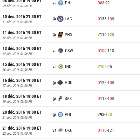
08 déc. 2016 19:00
ET
vs
PHI
D
88
-
99
09 déc. 2016 01:00
FR
10 déc. 2016 21:30
ET
@
LAC
D
133
-
105
11 déc. 2016 03:30
FR
11 déc. 2016 19:30
ET
@
PHX
V
119
-
120
12 déc. 2016 01:30
FR
13 déc. 2016 19:00
ET
vs
GSW
D
109
-
113
14 déc. 2016 01:00
FR
15 déc. 2016 19:00
ET
vs
IND
V
102
-
95
16 déc. 2016 01:00
FR
16 déc. 2016 19:00
ET
@
HOU
D
122
-
100
17 déc. 2016 01:00
FR
18 déc. 2016 18:00
ET
@
SAS
D
113
-
100
19 déc. 2016 00:00
FR
20 déc. 2016 18:00
ET
@
PHI
V
93
-
108
21 déc. 2016 00:00
FR
21 déc. 2016 19:00
ET
vs
OKC
D
110
-
121
22 déc. 2016 01:00
FR