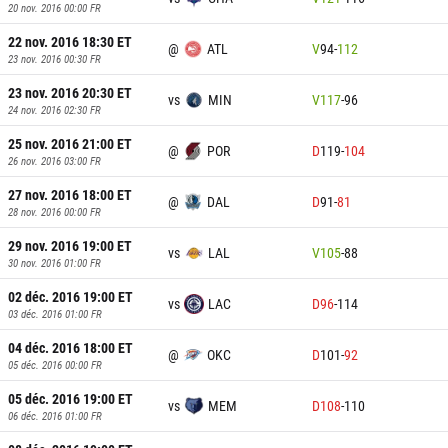
20 nov. 2016 00:00
FR
22 nov. 2016 18:30
ET
@
ATL
V
94
-
112
23 nov. 2016 00:30
FR
23 nov. 2016 20:30
ET
vs
MIN
V
117
-
96
24 nov. 2016 02:30
FR
25 nov. 2016 21:00
ET
@
POR
D
119
-
104
26 nov. 2016 03:00
FR
27 nov. 2016 18:00
ET
@
DAL
D
91
-
81
28 nov. 2016 00:00
FR
29 nov. 2016 19:00
ET
vs
LAL
V
105
-
88
30 nov. 2016 01:00
FR
02 déc. 2016 19:00
ET
vs
LAC
D
96
-
114
03 déc. 2016 01:00
FR
04 déc. 2016 18:00
ET
@
OKC
D
101
-
92
05 déc. 2016 00:00
FR
05 déc. 2016 19:00
ET
vs
MEM
D
108
-
110
06 déc. 2016 01:00
FR