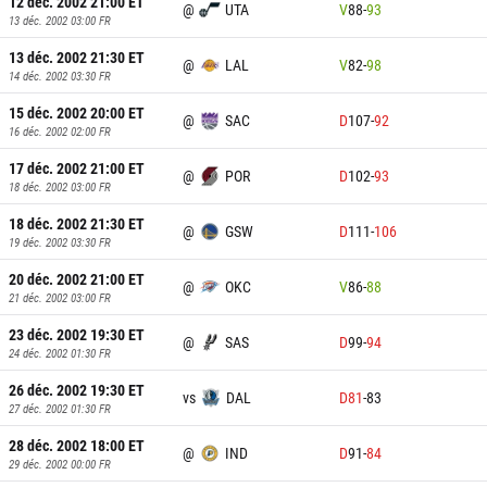
12 déc. 2002 21:00
ET
@
UTA
V
88
-
93
13 déc. 2002 03:00
FR
13 déc. 2002 21:30
ET
@
LAL
V
82
-
98
14 déc. 2002 03:30
FR
15 déc. 2002 20:00
ET
@
SAC
D
107
-
92
16 déc. 2002 02:00
FR
17 déc. 2002 21:00
ET
@
POR
D
102
-
93
18 déc. 2002 03:00
FR
18 déc. 2002 21:30
ET
@
GSW
D
111
-
106
19 déc. 2002 03:30
FR
20 déc. 2002 21:00
ET
@
OKC
V
86
-
88
21 déc. 2002 03:00
FR
23 déc. 2002 19:30
ET
@
SAS
D
99
-
94
24 déc. 2002 01:30
FR
26 déc. 2002 19:30
ET
vs
DAL
D
81
-
83
27 déc. 2002 01:30
FR
28 déc. 2002 18:00
ET
@
IND
D
91
-
84
29 déc. 2002 00:00
FR