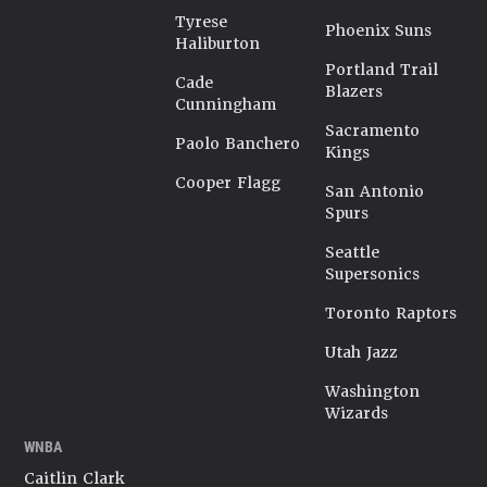
Tyrese
Phoenix Suns
Haliburton
Portland Trail
Cade
Blazers
Cunningham
Sacramento
Paolo Banchero
Kings
Cooper Flagg
San Antonio
Spurs
Seattle
Supersonics
Toronto Raptors
Utah Jazz
Washington
Wizards
WNBA
Caitlin Clark