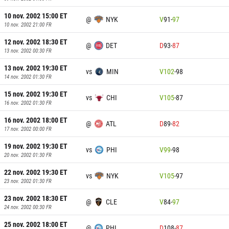
10 nov. 2002 15:00
ET
@
NYK
V
91
-
97
10 nov. 2002 21:00
FR
12 nov. 2002 18:30
ET
@
DET
D
93
-
87
13 nov. 2002 00:30
FR
13 nov. 2002 19:30
ET
vs
MIN
V
102
-
98
14 nov. 2002 01:30
FR
15 nov. 2002 19:30
ET
vs
CHI
V
105
-
87
16 nov. 2002 01:30
FR
16 nov. 2002 18:00
ET
@
ATL
D
89
-
82
17 nov. 2002 00:00
FR
19 nov. 2002 19:30
ET
vs
PHI
V
99
-
98
20 nov. 2002 01:30
FR
22 nov. 2002 19:30
ET
vs
NYK
V
105
-
97
23 nov. 2002 01:30
FR
23 nov. 2002 18:30
ET
@
CLE
V
84
-
97
24 nov. 2002 00:30
FR
25 nov. 2002 18:00
ET
@
PHI
D
108
-
87