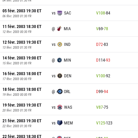
04 févr. 2003 01:30
FR
05 févr. 2003 19:30
ET
vs
SAC
V
108
-
84
06 févr. 2003 01:30
FR
11 févr. 2003 18:30
ET
@
MIA
V
69
-
78
12 févr. 2003 00:30
FR
12 févr. 2003 19:30
ET
vs
IND
D
72
-
83
13 févr. 2003 01:30
FR
14 févr. 2003 19:00
ET
@
MIN
D
114
-
93
15 févr. 2003 01:00
FR
16 févr. 2003 18:00
ET
vs
DEN
V
100
-
92
17 févr. 2003 00:00
FR
18 févr. 2003 18:00
ET
@
ORL
D
99
-
94
19 févr. 2003 00:00
FR
19 févr. 2003 19:30
ET
vs
WAS
V
87
-
75
20 févr. 2003 01:30
FR
21 févr. 2003 19:30
ET
vs
MEM
V
125
-
123
22 févr. 2003 01:30
FR
22 févr. 2003 18:30
ET