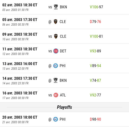
02 avr. 2003 18:30
ET
vs
BKN
V
106
-
97
03 avr. 2003 01:30
FR
05 avr. 2003 17:30
ET
@
CLE
D
79
-
76
06 avr. 2003 00:30
FR
09 avr. 2003 18:30
ET
vs
CLE
V
100
-
81
10 avr. 2003 00:30
FR
11 avr. 2003 18:30
ET
vs
DET
V
93
-
89
12 avr. 2003 00:30
FR
13 avr. 2003 16:00
ET
@
PHI
V
89
-
94
13 avr. 2003 22:00
FR
14 avr. 2003 17:30
ET
@
BKN
V
74
-
87
14 avr. 2003 23:30
FR
16 avr. 2003 18:30
ET
vs
ATL
V
92
-
77
17 avr. 2003 00:30
FR
Playoffs
20 avr. 2003 18:00
ET
@
PHI
D
98
-
90
21 avr. 2003 00:00
FR