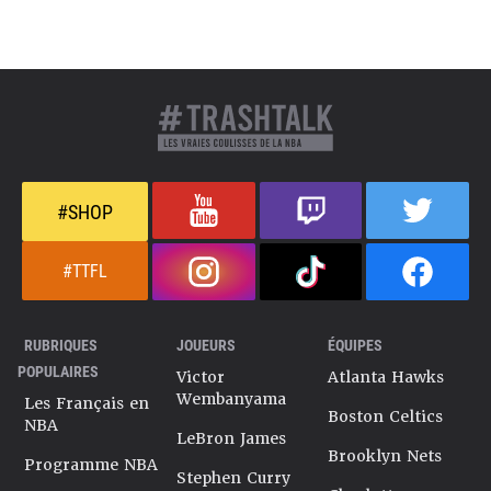
#SHOP
#TTFL
RUBRIQUES
JOUEURS
ÉQUIPES
POPULAIRES
Victor
Atlanta Hawks
Wembanyama
Les Français en
Boston Celtics
NBA
LeBron James
Brooklyn Nets
Programme NBA
Stephen Curry