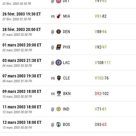
@
DET
V
91
-
93
23 févr. 2003 00:30
FR
26 févr. 2003 19:30
ET
vs
MIA
V
91
-
82
27 févr. 2003 01:30
FR
28 févr. 2003 20:00
ET
@
DEN
V
88
-
94
01 mars 2003 02:00
FR
01 mars 2003 20:00
ET
@
PHX
V
92
-
97
02 mars 2003 02:00
FR
03 mars 2003 21:30
ET
@
LAC
V
108
-
111
04 mars 2003 03:30
FR
07 mars 2003 19:30
ET
vs
CLE
V
102
-
76
08 mars 2003 01:30
FR
09 mars 2003 18:00
ET
vs
BKN
D
92
-
102
10 mars 2003 00:00
FR
11 mars 2003 18:00
ET
@
IND
V
71
-
81
12 mars 2003 00:00
FR
12 mars 2003 18:00
ET
@
BOS
D
93
-
65
13 mars 2003 00:00
FR