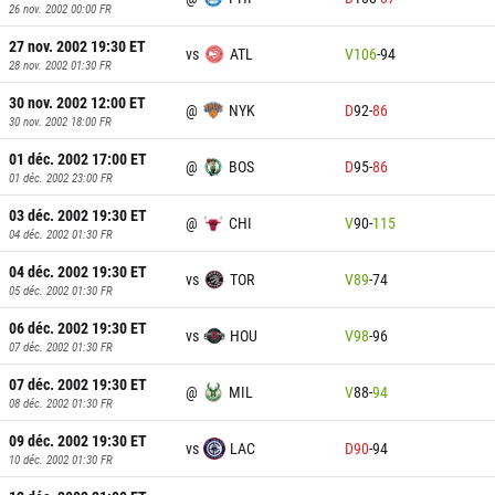
26 nov. 2002 00:00
FR
27 nov. 2002 19:30
ET
vs
ATL
V
106
-
94
28 nov. 2002 01:30
FR
30 nov. 2002 12:00
ET
@
NYK
D
92
-
86
30 nov. 2002 18:00
FR
01 déc. 2002 17:00
ET
@
BOS
D
95
-
86
01 déc. 2002 23:00
FR
03 déc. 2002 19:30
ET
@
CHI
V
90
-
115
04 déc. 2002 01:30
FR
04 déc. 2002 19:30
ET
vs
TOR
V
89
-
74
05 déc. 2002 01:30
FR
06 déc. 2002 19:30
ET
vs
HOU
V
98
-
96
07 déc. 2002 01:30
FR
07 déc. 2002 19:30
ET
@
MIL
V
88
-
94
08 déc. 2002 01:30
FR
09 déc. 2002 19:30
ET
vs
LAC
D
90
-
94
10 déc. 2002 01:30
FR