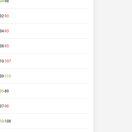
04
-
98
02
-
93
04
-
93
08
-
95
10
-
107
00
-
113
05
-
89
07
-
98
10
-
108