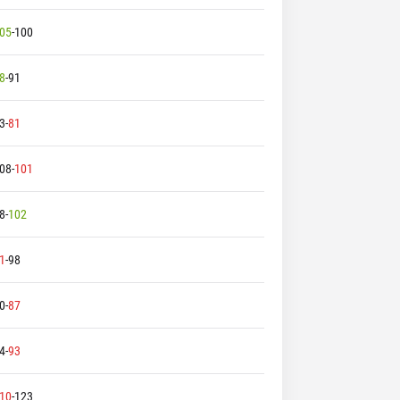
05
-
100
8
-
91
3
-
81
08
-
101
8
-
102
1
-
98
0
-
87
4
-
93
10
-
123