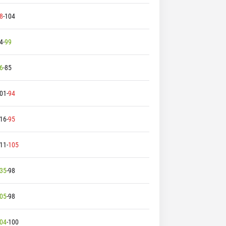
8
-
104
4
-
99
6
-
85
01
-
94
16
-
95
11
-
105
35
-
98
05
-
98
04
-
100