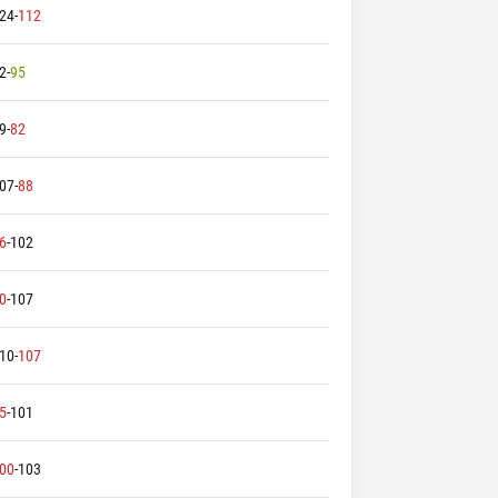
24
-
112
2
-
95
9
-
82
07
-
88
6
-
102
0
-
107
10
-
107
5
-
101
00
-
103