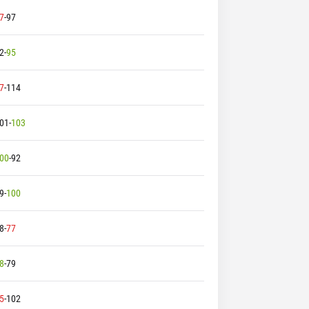
7
-
97
2
-
95
7
-
114
01
-
103
00
-
92
9
-
100
8
-
77
8
-
79
5
-
102