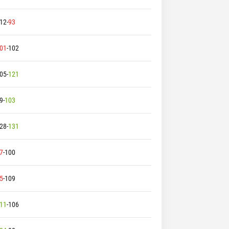
12
-
93
01
-
102
05
-
121
9
-
103
28
-
131
7
-
100
5
-
109
11
-
106