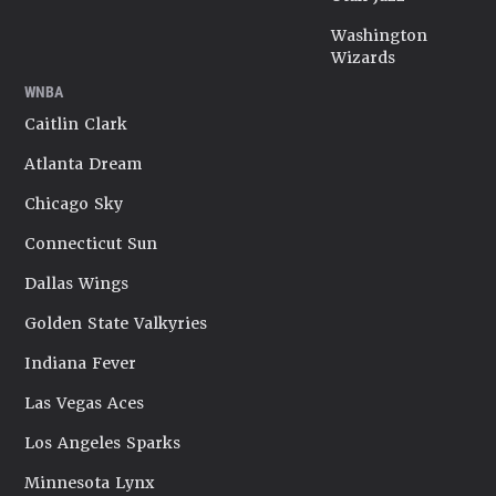
Washington
Wizards
WNBA
Caitlin Clark
Atlanta Dream
Chicago Sky
Connecticut Sun
Dallas Wings
Golden State Valkyries
Indiana Fever
Las Vegas Aces
Los Angeles Sparks
Minnesota Lynx