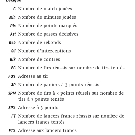
G
Nombre de match jouées
Min
Nombre de minutes jouées
Pts
Nombre de points marqués
Ast
Nombre de passes décisives
Reb
Nombre de rebonds
Stl
Nombre d’interceptions
Blk
Nombre de contres
FG
Nombre de tirs réussis sur nombre de tirs tentés
FG%
Adresse au tir
3P
Nombre de paniers à 3 points réussis
3PM
Nombre de tirs à 3 points réussis sur nombre de
tirs à 3 points tentés
3P%
Adresse à 3 points
FT
Nombre de lancers francs réussis sur nombre de
lancers francs tentés
FT%
Adresse aux lancers francs