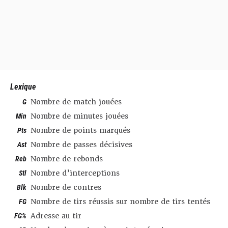
Lexique
G
Nombre de match jouées
Min
Nombre de minutes jouées
Pts
Nombre de points marqués
Ast
Nombre de passes décisives
Reb
Nombre de rebonds
Stl
Nombre d’interceptions
Blk
Nombre de contres
FG
Nombre de tirs réussis sur nombre de tirs tentés
FG%
Adresse au tir