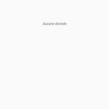
Aucune donnée