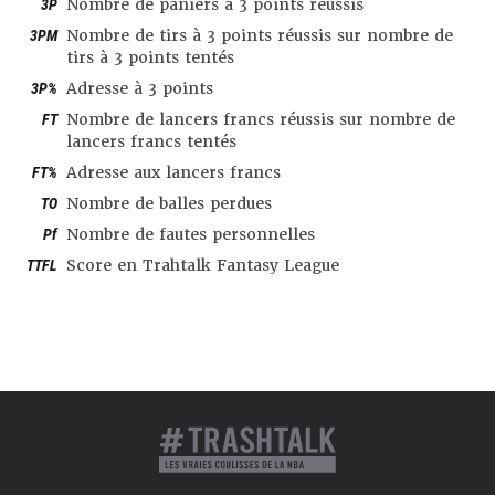
3P
Nombre de paniers à 3 points réussis
3PM
Nombre de tirs à 3 points réussis sur nombre de
tirs à 3 points tentés
3P%
Adresse à 3 points
FT
Nombre de lancers francs réussis sur nombre de
lancers francs tentés
FT%
Adresse aux lancers francs
TO
Nombre de balles perdues
Pf
Nombre de fautes personnelles
TTFL
Score en Trahtalk Fantasy League