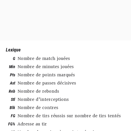
Lexique
G
Nombre de match jouées
Min
Nombre de minutes jouées
Pts
Nombre de points marqués
Ast
Nombre de passes décisives
Reb
Nombre de rebonds
Stl
Nombre d’interceptions
Blk
Nombre de contres
FG
Nombre de tirs réussis sur nombre de tirs tentés
FG%
Adresse au tir