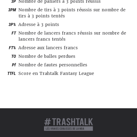
3P
Nombre de paniers à 3 points réussis
3PM
Nombre de tirs à 3 points réussis sur nombre de
tirs à 3 points tentés
3P%
Adresse à 3 points
FT
Nombre de lancers francs réussis sur nombre de
lancers francs tentés
FT%
Adresse aux lancers francs
TO
Nombre de balles perdues
Pf
Nombre de fautes personnelles
TTFL
Score en Trahtalk Fantasy League