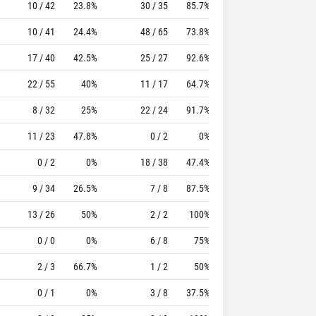
10 / 42
23.8%
30 / 35
85.7%
17
53
10 / 41
24.4%
48 / 65
73.8%
34
41
17 / 40
42.5%
25 / 27
92.6%
15
28
22 / 55
40%
11 / 17
64.7%
16
38
8 / 32
25%
22 / 24
91.7%
8
22
11 / 23
47.8%
0 / 2
0%
4
10
0 / 2
0%
18 / 38
47.4%
15
33
9 / 34
26.5%
7 / 8
87.5%
8
11
13 / 26
50%
2 / 2
100%
5
15
0 / 0
0%
6 / 8
75%
3
0
2 / 3
66.7%
1 / 2
50%
1
0
0 / 1
0%
3 / 8
37.5%
6
6