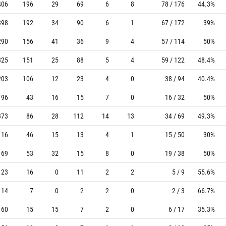
406
196
29
69
6
8
78 / 176
44.3%
398
192
34
90
6
1
67 / 172
39%
290
156
41
36
9
4
57 / 114
50%
325
151
25
88
5
4
59 / 122
48.4%
203
106
12
23
4
0
38 / 94
40.4%
96
43
16
15
7
0
16 / 32
50%
373
86
28
112
14
13
34 / 69
49.3%
116
46
15
13
4
1
15 / 50
30%
169
53
32
15
8
0
19 / 38
50%
23
16
0
11
2
2
5 / 9
55.6%
14
7
0
2
2
0
2 / 3
66.7%
60
15
15
7
2
0
6 / 17
35.3%