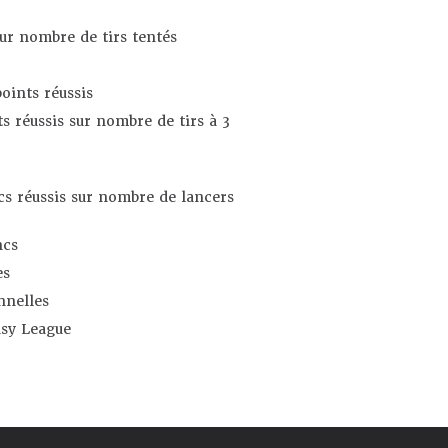
sur nombre de tirs tentés
oints réussis
s réussis sur nombre de tirs à 3
s réussis sur nombre de lancers
ncs
es
nnelles
asy League