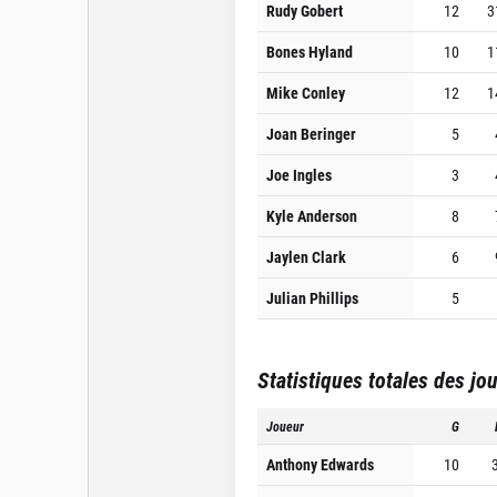
Rudy Gobert
12
3
Bones Hyland
10
1
Mike Conley
12
1
Joan Beringer
5
Joe Ingles
3
Kyle Anderson
8
Jaylen Clark
6
Julian Phillips
5
Statistiques totales des jo
Joueur
G
Anthony Edwards
10