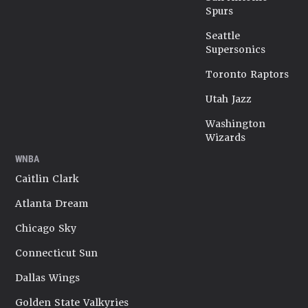
Spurs
Seattle
Supersonics
Toronto Raptors
Utah Jazz
Washington
Wizards
WNBA
Caitlin Clark
Atlanta Dream
Chicago Sky
Connecticut Sun
Dallas Wings
Golden State Valkyries