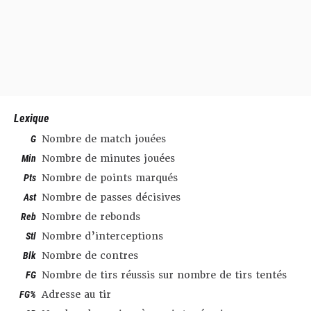
Lexique
G
Nombre de match jouées
Min
Nombre de minutes jouées
Pts
Nombre de points marqués
Ast
Nombre de passes décisives
Reb
Nombre de rebonds
Stl
Nombre d’interceptions
Blk
Nombre de contres
FG
Nombre de tirs réussis sur nombre de tirs tentés
FG%
Adresse au tir