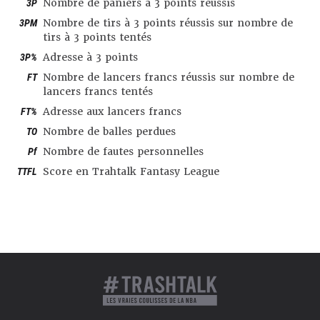
3P
Nombre de paniers à 3 points réussis
3PM
Nombre de tirs à 3 points réussis sur nombre de
tirs à 3 points tentés
3P%
Adresse à 3 points
FT
Nombre de lancers francs réussis sur nombre de
lancers francs tentés
FT%
Adresse aux lancers francs
TO
Nombre de balles perdues
Pf
Nombre de fautes personnelles
TTFL
Score en Trahtalk Fantasy League