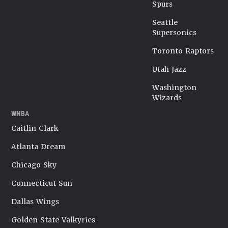
Spurs
Seattle
Supersonics
Toronto Raptors
Utah Jazz
Washington
Wizards
WNBA
Caitlin Clark
Atlanta Dream
Chicago Sky
Connecticut Sun
Dallas Wings
Golden State Valkyries