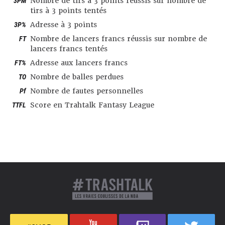
3PM
Nombre de tirs à 3 points réussis sur nombre de
tirs à 3 points tentés
3P%
Adresse à 3 points
FT
Nombre de lancers francs réussis sur nombre de
lancers francs tentés
FT%
Adresse aux lancers francs
TO
Nombre de balles perdues
Pf
Nombre de fautes personnelles
TTFL
Score en Trahtalk Fantasy League