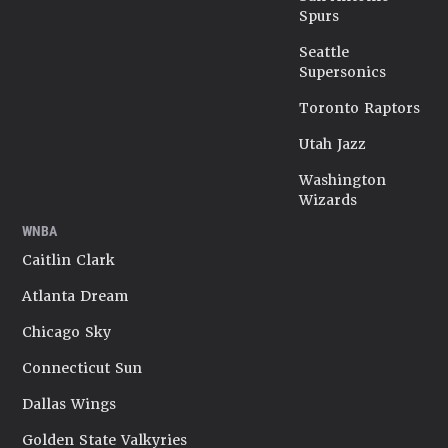
Spurs
Seattle
Supersonics
Toronto Raptors
Utah Jazz
Washington
Wizards
WNBA
Caitlin Clark
Atlanta Dream
Chicago Sky
Connecticut Sun
Dallas Wings
Golden State Valkyries