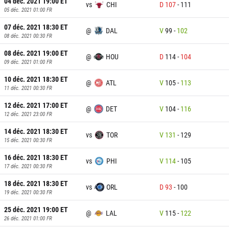
04 déc. 2021 19:00
ET
vs
CHI
D
107
-
111
05 déc. 2021 01:00
FR
07 déc. 2021 18:30
ET
@
DAL
V
99
-
102
08 déc. 2021 00:30
FR
08 déc. 2021 19:00
ET
@
HOU
D
114
-
104
09 déc. 2021 01:00
FR
10 déc. 2021 18:30
ET
@
ATL
V
105
-
113
11 déc. 2021 00:30
FR
12 déc. 2021 17:00
ET
@
DET
V
104
-
116
12 déc. 2021 23:00
FR
14 déc. 2021 18:30
ET
vs
TOR
V
131
-
129
15 déc. 2021 00:30
FR
16 déc. 2021 18:30
ET
vs
PHI
V
114
-
105
17 déc. 2021 00:30
FR
18 déc. 2021 18:30
ET
vs
ORL
D
93
-
100
19 déc. 2021 00:30
FR
25 déc. 2021 19:00
ET
@
LAL
V
115
-
122
26 déc. 2021 01:00
FR