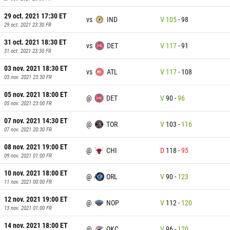
29 oct. 2021 17:30
ET
vs
IND
V
105
-
98
29 oct. 2021 23:30
FR
31 oct. 2021 18:30
ET
vs
DET
V
117
-
91
31 oct. 2021 23:30
FR
03 nov. 2021 18:30
ET
vs
ATL
V
117
-
108
03 nov. 2021 23:30
FR
05 nov. 2021 18:00
ET
@
DET
V
90
-
96
05 nov. 2021 23:00
FR
07 nov. 2021 14:30
ET
@
TOR
V
103
-
116
07 nov. 2021 20:30
FR
08 nov. 2021 19:00
ET
@
CHI
D
118
-
95
09 nov. 2021 01:00
FR
10 nov. 2021 18:00
ET
@
ORL
V
90
-
123
11 nov. 2021 00:00
FR
12 nov. 2021 19:00
ET
@
NOP
V
112
-
120
13 nov. 2021 01:00
FR
14 nov. 2021 18:00
ET
@
OKC
V
96
-
120