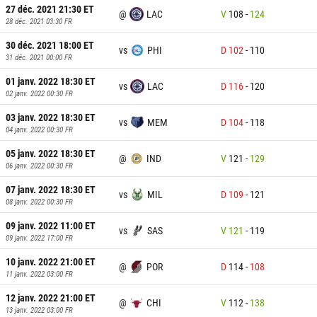
27 déc. 2021 21:30
ET
@
LAC
V
108
-
124
28 déc. 2021 03:30
FR
30 déc. 2021 18:00
ET
vs
PHI
D
102
-
110
31 déc. 2021 00:00
FR
01 janv. 2022 18:30
ET
vs
LAC
D
116
-
120
02 janv. 2022 00:30
FR
03 janv. 2022 18:30
ET
vs
MEM
D
104
-
118
04 janv. 2022 00:30
FR
05 janv. 2022 18:30
ET
@
IND
V
121
-
129
06 janv. 2022 00:30
FR
07 janv. 2022 18:30
ET
vs
MIL
D
109
-
121
08 janv. 2022 00:30
FR
09 janv. 2022 11:00
ET
vs
SAS
V
121
-
119
09 janv. 2022 17:00
FR
10 janv. 2022 21:00
ET
@
POR
D
114
-
108
11 janv. 2022 03:00
FR
12 janv. 2022 21:00
ET
@
CHI
V
112
-
138
13 janv. 2022 03:00
FR