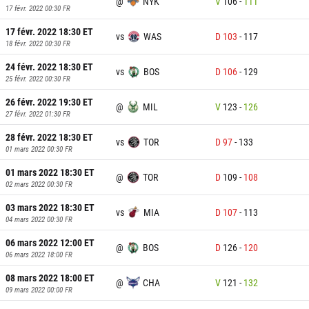
@
NYK
V
106
-
111
17 févr. 2022 00:30
FR
17 févr. 2022 18:30
ET
vs
WAS
D
103
-
117
18 févr. 2022 00:30
FR
24 févr. 2022 18:30
ET
vs
BOS
D
106
-
129
25 févr. 2022 00:30
FR
26 févr. 2022 19:30
ET
@
MIL
V
123
-
126
27 févr. 2022 01:30
FR
28 févr. 2022 18:30
ET
vs
TOR
D
97
-
133
01 mars 2022 00:30
FR
01 mars 2022 18:30
ET
@
TOR
D
109
-
108
02 mars 2022 00:30
FR
03 mars 2022 18:30
ET
vs
MIA
D
107
-
113
04 mars 2022 00:30
FR
06 mars 2022 12:00
ET
@
BOS
D
126
-
120
06 mars 2022 18:00
FR
08 mars 2022 18:00
ET
@
CHA
V
121
-
132
09 mars 2022 00:00
FR