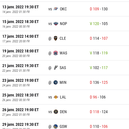
13 janv. 2022 19:30
ET
vs
OKC
D
109
-
130
14 janv. 2022 01:30
FR
15 janv. 2022 18:30
ET
vs
NOP
V
120
-
105
16 janv. 2022 00:30
FR
17 janv. 2022 14:00
ET
@
CLE
D
114
-
107
17 janv. 2022 20:00
FR
19 janv. 2022 18:00
ET
@
WAS
V
118
-
119
20 janv. 2022 00:00
FR
21 janv. 2022 19:30
ET
@
SAS
V
102
-
117
22 janv. 2022 01:30
FR
23 janv. 2022 19:00
ET
@
MIN
D
136
-
125
24 janv. 2022 01:00
FR
25 janv. 2022 18:30
ET
vs
LAL
D
96
-
106
26 janv. 2022 00:30
FR
26 janv. 2022 19:00
ET
vs
DEN
D
118
-
124
27 janv. 2022 01:00
FR
29 janv. 2022 19:30
ET
@
GSW
D
110
-
106