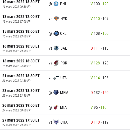
10 mars 2022 18:30
ET
@
PHI
V
100
-
129
11 mars 2022 00:30
FR
13 mars 2022 12:00
ET
vs
NYK
V
110
-
107
13 mars 2022 17:00
FR
15 mars 2022 18:00
ET
@
ORL
V
108
-
150
15 mars 2022 23:00
FR
16 mars 2022 18:30
ET
vs
DAL
D
111
-
113
16 mars 2022 23:30
FR
18 mars 2022 18:30
ET
vs
POR
V
128
-
123
18 mars 2022 23:30
FR
21 mars 2022 18:30
ET
vs
UTA
V
114
-
106
21 mars 2022 23:30
FR
23 mars 2022 18:30
ET
@
MEM
D
132
-
120
23 mars 2022 23:30
FR
26 mars 2022 19:00
ET
@
MIA
V
95
-
110
27 mars 2022 00:00
FR
27 mars 2022 17:30
ET
vs
CHA
D
110
-
119
27 mars 2022 23:30
FR