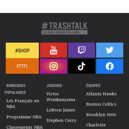
#SHOP
#TTFL
RUBRIQUES
JOUEURS
ÉQUIPES
POPULAIRES
Victor
Atlanta Hawks
Wembanyama
Les Français en
Boston Celtics
NBA
LeBron James
Brooklyn Nets
Programme NBA
Stephen Curry
Charlotte
Classements NBA