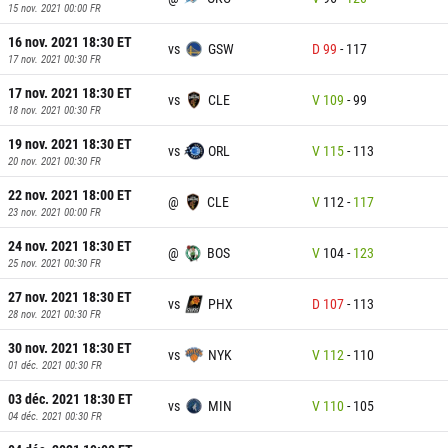
15 nov. 2021 00:00
FR
16 nov. 2021 18:30
ET
vs
GSW
D
99
-
117
17 nov. 2021 00:30
FR
17 nov. 2021 18:30
ET
vs
CLE
V
109
-
99
18 nov. 2021 00:30
FR
19 nov. 2021 18:30
ET
vs
ORL
V
115
-
113
20 nov. 2021 00:30
FR
22 nov. 2021 18:00
ET
@
CLE
V
112
-
117
23 nov. 2021 00:00
FR
24 nov. 2021 18:30
ET
@
BOS
V
104
-
123
25 nov. 2021 00:30
FR
27 nov. 2021 18:30
ET
vs
PHX
D
107
-
113
28 nov. 2021 00:30
FR
30 nov. 2021 18:30
ET
vs
NYK
V
112
-
110
01 déc. 2021 00:30
FR
03 déc. 2021 18:30
ET
vs
MIN
V
110
-
105
04 déc. 2021 00:30
FR