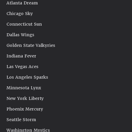
Atlanta Dream
Chicago Sky
Connecticut Sun
Dallas Wings
Golden State Valkyries
Indiana Fever
Las Vegas Aces
Los Angeles Sparks
Minnesota Lynx
New York Liberty
Phoenix Mercury
Seattle Storm
Washington Mystics