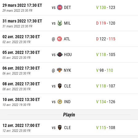
29 mars 2022 17:30
ET
vs
DET
V
130
-
123
29 mars 2022 23:30
FR
31 mars 2022 17:30
ET
vs
MIL
D
119
-
120
31 mars 2022 23:30
FR
02 avr. 2022 17:30
ET
@
ATL
D
122
-
115
02 avr. 2022 23:30
FR
05 avr. 2022 17:30
ET
vs
HOU
V
118
-
105
05 avr. 2022 23:30
FR
06 avr. 2022 17:30
ET
@
NYK
V
98
-
110
06 avr. 2022 23:30
FR
08 avr. 2022 17:30
ET
vs
CLE
V
118
-
107
08 avr. 2022 23:30
FR
10 avr. 2022 13:30
ET
vs
IND
V
134
-
126
10 avr. 2022 19:30
FR
Playin
12 avr. 2022 17:00
ET
vs
CLE
V
115
-
108
12 avr. 2022 23:00
FR