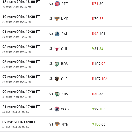
18 mars 2004 18:00
ET
vs
DET
D
71
-
89
19 mars 2004 00:00
FR
19 mars 2004 18:30
ET
@
NYK
D
79
-
65
20 mars 2004 00:30
FR
21 mars 2004 12:30
ET
vs
DAL
D
98
-
101
21 mars 2004 18:30
FR
23 mars 2004 19:30
ET
@
CHI
V
81
-
84
24 mars 2004 01:30
FR
26 mars 2004 19:00
ET
@
BOS
D
102
-
93
27 mars 2004 01:00
FR
27 mars 2004 18:30
ET
@
CLE
D
107
-
104
28 mars 2004 00:30
FR
29 mars 2004 17:30
ET
vs
BOS
D
80
-
84
30 mars 2004 00:30
FR
31 mars 2004 17:00
ET
@
WAS
V
99
-
103
01 avr. 2004 00:00
FR
02 avr. 2004 18:00
ET
vs
NYK
V
108
-
83
03 avr. 2004 01:00
FR