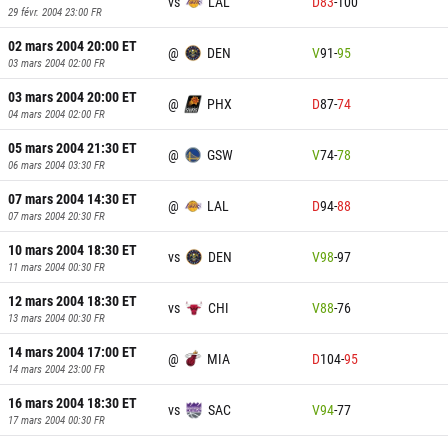
vs
LAL
D
83
-
100
29 févr. 2004 23:00
FR
02 mars 2004 20:00
ET
@
DEN
V
91
-
95
03 mars 2004 02:00
FR
03 mars 2004 20:00
ET
@
PHX
D
87
-
74
04 mars 2004 02:00
FR
05 mars 2004 21:30
ET
@
GSW
V
74
-
78
06 mars 2004 03:30
FR
07 mars 2004 14:30
ET
@
LAL
D
94
-
88
07 mars 2004 20:30
FR
10 mars 2004 18:30
ET
vs
DEN
V
98
-
97
11 mars 2004 00:30
FR
12 mars 2004 18:30
ET
vs
CHI
V
88
-
76
13 mars 2004 00:30
FR
14 mars 2004 17:00
ET
@
MIA
D
104
-
95
14 mars 2004 23:00
FR
16 mars 2004 18:30
ET
vs
SAC
V
94
-
77
17 mars 2004 00:30
FR