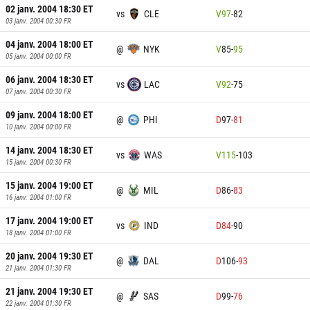
02 janv. 2004 18:30
ET
vs
CLE
V
97
-
82
03 janv. 2004 00:30
FR
04 janv. 2004 18:00
ET
@
NYK
V
85
-
95
05 janv. 2004 00:00
FR
06 janv. 2004 18:30
ET
vs
LAC
V
92
-
75
07 janv. 2004 00:30
FR
09 janv. 2004 18:00
ET
@
PHI
D
97
-
81
10 janv. 2004 00:00
FR
14 janv. 2004 18:30
ET
vs
WAS
V
115
-
103
15 janv. 2004 00:30
FR
15 janv. 2004 19:00
ET
@
MIL
D
86
-
83
16 janv. 2004 01:00
FR
17 janv. 2004 19:00
ET
vs
IND
D
84
-
90
18 janv. 2004 01:00
FR
20 janv. 2004 19:30
ET
@
DAL
D
106
-
93
21 janv. 2004 01:30
FR
21 janv. 2004 19:30
ET
@
SAS
D
99
-
76
22 janv. 2004 01:30
FR