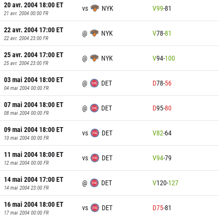
20 avr. 2004 18:00
ET
vs
NYK
V
99
-
81
21 avr. 2004 00:00
FR
22 avr. 2004 17:00
ET
@
NYK
V
78
-
81
22 avr. 2004 23:00
FR
25 avr. 2004 17:00
ET
@
NYK
V
94
-
100
25 avr. 2004 23:00
FR
03 mai 2004 18:00
ET
@
DET
D
78
-
56
04 mai 2004 00:00
FR
07 mai 2004 18:00
ET
@
DET
D
95
-
80
08 mai 2004 00:00
FR
09 mai 2004 18:00
ET
vs
DET
V
82
-
64
10 mai 2004 00:00
FR
11 mai 2004 18:00
ET
vs
DET
V
94
-
79
12 mai 2004 00:00
FR
14 mai 2004 17:00
ET
@
DET
V
120
-
127
14 mai 2004 23:00
FR
16 mai 2004 18:00
ET
vs
DET
D
75
-
81
17 mai 2004 00:00
FR