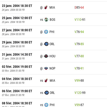
23 janv. 2004 18:30
ET
@
MIA
D
85
-
64
24 janv. 2004 00:30
FR
25 janv. 2004 12:00
ET
vs
BOS
V
110
-
91
25 janv. 2004 18:00
FR
27 janv. 2004 18:00
ET
@
PHI
V
76
-
94
28 janv. 2004 00:00
FR
29 janv. 2004 18:00
ET
@
ORL
V
79
-
89
30 janv. 2004 00:00
FR
31 janv. 2004 14:30
ET
@
HOU
V
77
-
88
31 janv. 2004 20:30
FR
02 févr. 2004 19:00
ET
@
NOP
V
70
-
91
03 févr. 2004 01:00
FR
04 févr. 2004 18:30
ET
vs
MIA
V
99
-
88
05 févr. 2004 00:30
FR
06 févr. 2004 19:00
ET
vs
ORL
V
120
-
99
07 févr. 2004 01:00
FR
08 févr. 2004 18:30
ET
vs
PHI
V
99
-
87