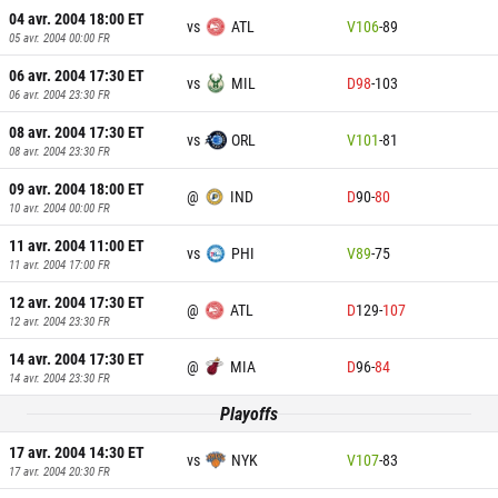
04 avr. 2004 18:00
ET
vs
ATL
V
106
-
89
05 avr. 2004 00:00
FR
06 avr. 2004 17:30
ET
vs
MIL
D
98
-
103
06 avr. 2004 23:30
FR
08 avr. 2004 17:30
ET
vs
ORL
V
101
-
81
08 avr. 2004 23:30
FR
09 avr. 2004 18:00
ET
@
IND
D
90
-
80
10 avr. 2004 00:00
FR
11 avr. 2004 11:00
ET
vs
PHI
V
89
-
75
11 avr. 2004 17:00
FR
12 avr. 2004 17:30
ET
@
ATL
D
129
-
107
12 avr. 2004 23:30
FR
14 avr. 2004 17:30
ET
@
MIA
D
96
-
84
14 avr. 2004 23:30
FR
Playoffs
17 avr. 2004 14:30
ET
vs
NYK
V
107
-
83
17 avr. 2004 20:30
FR