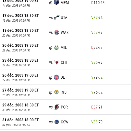
13 déc. 2003 19:00
ET
@
MEM
D
110
-
63
14 déc. 2003 01:00
FR
17 déc. 2003 18:30
ET
vs
UTA
V
87
-
74
18 déc. 2003 00:30
FR
19 déc. 2003 18:30
ET
vs
WAS
V
97
-
87
20 déc. 2003 00:30
FR
20 déc. 2003 19:30
ET
@
MIL
D
92
-
87
21 déc. 2003 01:30
FR
23 déc. 2003 18:30
ET
vs
CHI
V
95
-
78
24 déc. 2003 00:30
FR
26 déc. 2003 19:00
ET
@
DET
V
79
-
82
27 déc. 2003 01:00
FR
27 déc. 2003 19:00
ET
@
IND
V
75
-
82
28 déc. 2003 01:00
FR
29 déc. 2003 18:30
ET
vs
POR
D
87
-
91
30 déc. 2003 00:30
FR
31 déc. 2003 18:00
ET
vs
GSW
V
88
-
70
01 janv. 2004 00:00
FR