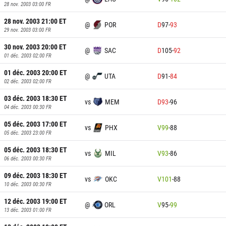
28 nov. 2003 03:00
FR
28 nov. 2003 21:00
ET
@
POR
D
97
-
93
29 nov. 2003 03:00
FR
30 nov. 2003 20:00
ET
@
SAC
D
105
-
92
01 déc. 2003 02:00
FR
01 déc. 2003 20:00
ET
@
UTA
D
91
-
84
02 déc. 2003 02:00
FR
03 déc. 2003 18:30
ET
vs
MEM
D
93
-
96
04 déc. 2003 00:30
FR
05 déc. 2003 17:00
ET
vs
PHX
V
99
-
88
05 déc. 2003 23:00
FR
05 déc. 2003 18:30
ET
vs
MIL
V
93
-
86
06 déc. 2003 00:30
FR
09 déc. 2003 18:30
ET
vs
OKC
V
101
-
88
10 déc. 2003 00:30
FR
12 déc. 2003 19:00
ET
@
ORL
V
95
-
99
13 déc. 2003 01:00
FR