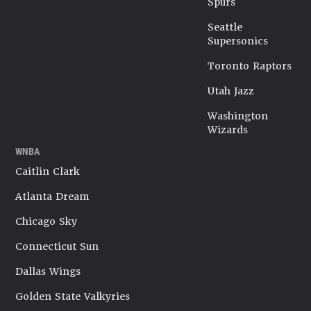
Spurs
Seattle
Supersonics
Toronto Raptors
Utah Jazz
Washington
Wizards
WNBA
Caitlin Clark
Atlanta Dream
Chicago Sky
Connecticut Sun
Dallas Wings
Golden State Valkyries