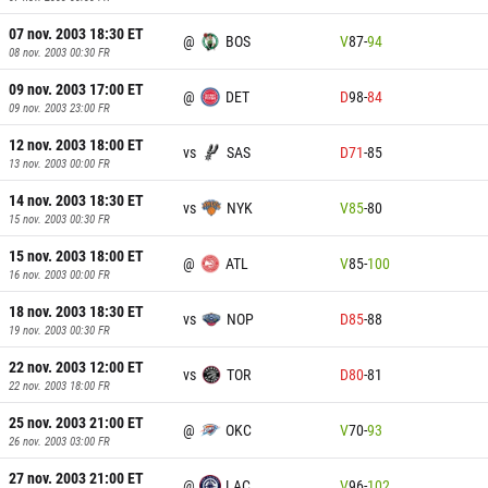
07 nov. 2003 18:30
ET
@
BOS
V
87
-
94
08 nov. 2003 00:30
FR
09 nov. 2003 17:00
ET
@
DET
D
98
-
84
09 nov. 2003 23:00
FR
12 nov. 2003 18:00
ET
vs
SAS
D
71
-
85
13 nov. 2003 00:00
FR
14 nov. 2003 18:30
ET
vs
NYK
V
85
-
80
15 nov. 2003 00:30
FR
15 nov. 2003 18:00
ET
@
ATL
V
85
-
100
16 nov. 2003 00:00
FR
18 nov. 2003 18:30
ET
vs
NOP
D
85
-
88
19 nov. 2003 00:30
FR
22 nov. 2003 12:00
ET
vs
TOR
D
80
-
81
22 nov. 2003 18:00
FR
25 nov. 2003 21:00
ET
@
OKC
V
70
-
93
26 nov. 2003 03:00
FR
27 nov. 2003 21:00
ET
@
LAC
V
96
-
102