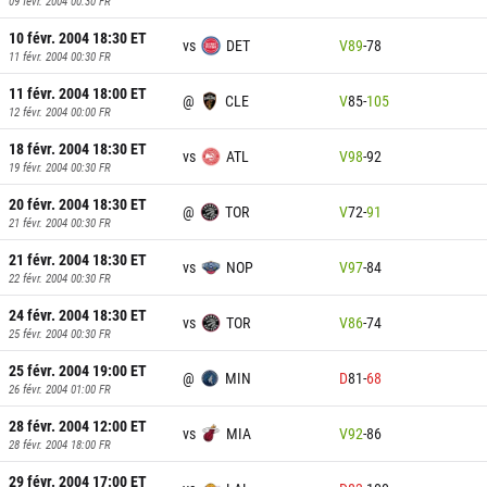
09 févr. 2004 00:30
FR
10 févr. 2004 18:30
ET
vs
DET
V
89
-
78
11 févr. 2004 00:30
FR
11 févr. 2004 18:00
ET
@
CLE
V
85
-
105
12 févr. 2004 00:00
FR
18 févr. 2004 18:30
ET
vs
ATL
V
98
-
92
19 févr. 2004 00:30
FR
20 févr. 2004 18:30
ET
@
TOR
V
72
-
91
21 févr. 2004 00:30
FR
21 févr. 2004 18:30
ET
vs
NOP
V
97
-
84
22 févr. 2004 00:30
FR
24 févr. 2004 18:30
ET
vs
TOR
V
86
-
74
25 févr. 2004 00:30
FR
25 févr. 2004 19:00
ET
@
MIN
D
81
-
68
26 févr. 2004 01:00
FR
28 févr. 2004 12:00
ET
vs
MIA
V
92
-
86
28 févr. 2004 18:00
FR
29 févr. 2004 17:00
ET