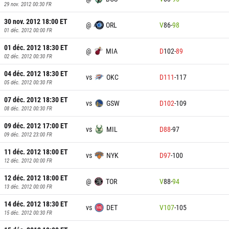
29 nov. 2012 00:30
FR
30 nov. 2012 18:00
ET
@
ORL
V
86
-
98
01 déc. 2012 00:00
FR
01 déc. 2012 18:30
ET
@
MIA
D
102
-
89
02 déc. 2012 00:30
FR
04 déc. 2012 18:30
ET
vs
OKC
D
111
-
117
05 déc. 2012 00:30
FR
07 déc. 2012 18:30
ET
vs
GSW
D
102
-
109
08 déc. 2012 00:30
FR
09 déc. 2012 17:00
ET
vs
MIL
D
88
-
97
09 déc. 2012 23:00
FR
11 déc. 2012 18:00
ET
vs
NYK
D
97
-
100
12 déc. 2012 00:00
FR
12 déc. 2012 18:00
ET
@
TOR
V
88
-
94
13 déc. 2012 00:00
FR
14 déc. 2012 18:30
ET
vs
DET
V
107
-
105
15 déc. 2012 00:30
FR