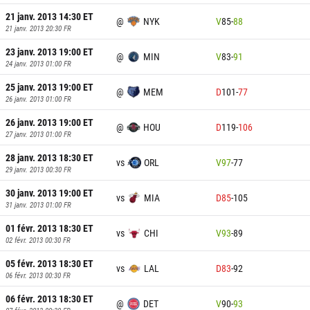
21 janv. 2013 14:30
ET
@
NYK
V
85
-
88
21 janv. 2013 20:30
FR
23 janv. 2013 19:00
ET
@
MIN
V
83
-
91
24 janv. 2013 01:00
FR
25 janv. 2013 19:00
ET
@
MEM
D
101
-
77
26 janv. 2013 01:00
FR
26 janv. 2013 19:00
ET
@
HOU
D
119
-
106
27 janv. 2013 01:00
FR
28 janv. 2013 18:30
ET
vs
ORL
V
97
-
77
29 janv. 2013 00:30
FR
30 janv. 2013 19:00
ET
vs
MIA
D
85
-
105
31 janv. 2013 01:00
FR
01 févr. 2013 18:30
ET
vs
CHI
V
93
-
89
02 févr. 2013 00:30
FR
05 févr. 2013 18:30
ET
vs
LAL
D
83
-
92
06 févr. 2013 00:30
FR
06 févr. 2013 18:30
ET
@
DET
V
90
-
93