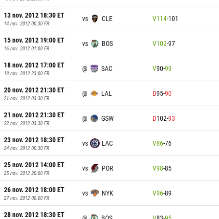
13 nov. 2012 18:30
ET
vs
CLE
V
114
-
101
14 nov. 2012 00:30
FR
15 nov. 2012 19:00
ET
vs
BOS
V
102
-
97
16 nov. 2012 01:00
FR
18 nov. 2012 17:00
ET
@
SAC
V
90
-
99
18 nov. 2012 23:00
FR
20 nov. 2012 21:30
ET
@
LAL
D
95
-
90
21 nov. 2012 03:30
FR
21 nov. 2012 21:30
ET
@
GSW
D
102
-
93
22 nov. 2012 03:30
FR
23 nov. 2012 18:30
ET
vs
LAC
V
86
-
76
24 nov. 2012 00:30
FR
25 nov. 2012 14:00
ET
vs
POR
V
98
-
85
25 nov. 2012 20:00
FR
26 nov. 2012 18:00
ET
vs
NYK
V
96
-
89
27 nov. 2012 00:00
FR
28 nov. 2012 18:30
ET
@
BOS
V
83
-
95