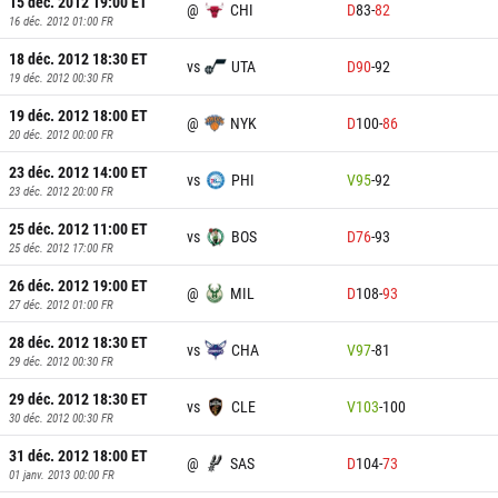
15 déc. 2012 19:00
ET
@
CHI
D
83
-
82
16 déc. 2012 01:00
FR
18 déc. 2012 18:30
ET
vs
UTA
D
90
-
92
19 déc. 2012 00:30
FR
19 déc. 2012 18:00
ET
@
NYK
D
100
-
86
20 déc. 2012 00:00
FR
23 déc. 2012 14:00
ET
vs
PHI
V
95
-
92
23 déc. 2012 20:00
FR
25 déc. 2012 11:00
ET
vs
BOS
D
76
-
93
25 déc. 2012 17:00
FR
26 déc. 2012 19:00
ET
@
MIL
D
108
-
93
27 déc. 2012 01:00
FR
28 déc. 2012 18:30
ET
vs
CHA
V
97
-
81
29 déc. 2012 00:30
FR
29 déc. 2012 18:30
ET
vs
CLE
V
103
-
100
30 déc. 2012 00:30
FR
31 déc. 2012 18:00
ET
@
SAS
D
104
-
73
01 janv. 2013 00:00
FR