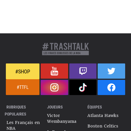
#SHOP
#TTFL
RUBRIQUES
JOUEURS
ÉQUIPES
POPULAIRES
Victor
Atlanta Hawks
Wembanyama
Les Français en
Boston Celtics
NBA