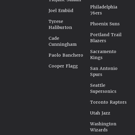
Philadelphia
Joel Embiid
76ers
Tyrese
Phoenix Suns
Haliburton
Portland Trail
Cade
Blazers
Cunningham
Sacramento
Paolo Banchero
Kings
Cooper Flagg
San Antonio
Spurs
Seattle
Supersonics
Toronto Raptors
Utah Jazz
Washington
Wizards