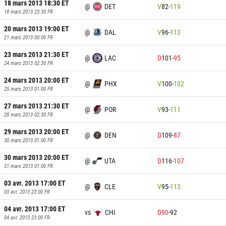
18 mars 2013 18:30
ET
@
DET
V
82
-
119
18 mars 2013 23:30
FR
20 mars 2013 19:00
ET
@
DAL
V
96
-
113
21 mars 2013 00:00
FR
23 mars 2013 21:30
ET
@
LAC
D
101
-
95
24 mars 2013 02:30
FR
24 mars 2013 20:00
ET
@
PHX
V
100
-
102
25 mars 2013 01:00
FR
27 mars 2013 21:30
ET
@
POR
V
93
-
111
28 mars 2013 02:30
FR
29 mars 2013 20:00
ET
@
DEN
D
109
-
87
30 mars 2013 01:00
FR
30 mars 2013 20:00
ET
@
UTA
D
116
-
107
31 mars 2013 01:00
FR
03 avr. 2013 17:00
ET
@
CLE
V
95
-
113
03 avr. 2013 23:00
FR
04 avr. 2013 17:00
ET
vs
CHI
D
90
-
92
04 avr. 2013 23:00
FR