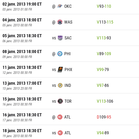
02 janv. 2013 19:00
ET
@
OKC
V
93
-
110
03 janv. 2013 01:00
FR
04 janv. 2013 18:00
ET
@
WAS
V
113
-
115
05 janv. 2013 00:00
FR
05 janv. 2013 18:30
ET
vs
SAC
V
113
-
93
06 janv. 2013 00:30
FR
08 janv. 2013 18:00
ET
@
PHI
V
89
-
109
09 janv. 2013 00:00
FR
11 janv. 2013 18:30
ET
vs
PHX
V
99
-
79
12 janv. 2013 00:30
FR
13 janv. 2013 17:00
ET
vs
IND
V
97
-
86
13 janv. 2013 23:00
FR
15 janv. 2013 18:30
ET
vs
TOR
V
113
-
106
16 janv. 2013 00:30
FR
16 janv. 2013 18:30
ET
@
ATL
D
109
-
95
17 janv. 2013 00:30
FR
18 janv. 2013 18:30
ET
vs
ATL
V
94
-
89
19 janv. 2013 00:30
FR