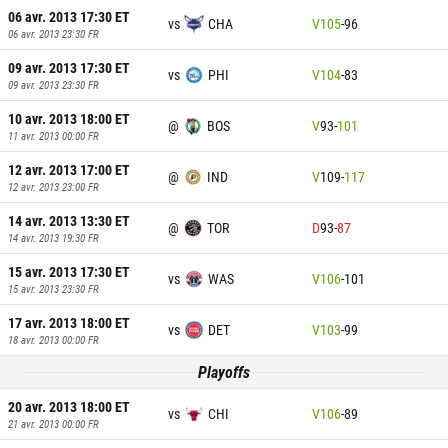
06 avr. 2013 17:30
ET
vs
CHA
V
105
-
96
06 avr. 2013 23:30
FR
09 avr. 2013 17:30
ET
vs
PHI
V
104
-
83
09 avr. 2013 23:30
FR
10 avr. 2013 18:00
ET
@
BOS
V
93
-
101
11 avr. 2013 00:00
FR
12 avr. 2013 17:00
ET
@
IND
V
109
-
117
12 avr. 2013 23:00
FR
14 avr. 2013 13:30
ET
@
TOR
D
93
-
87
14 avr. 2013 19:30
FR
15 avr. 2013 17:30
ET
vs
WAS
V
106
-
101
15 avr. 2013 23:30
FR
17 avr. 2013 18:00
ET
vs
DET
V
103
-
99
18 avr. 2013 00:00
FR
Playoffs
20 avr. 2013 18:00
ET
vs
CHI
V
106
-
89
21 avr. 2013 00:00
FR