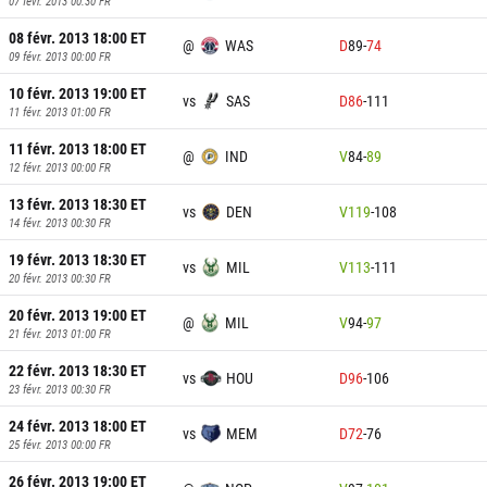
07 févr. 2013 00:30
FR
08 févr. 2013 18:00
ET
@
WAS
D
89
-
74
09 févr. 2013 00:00
FR
10 févr. 2013 19:00
ET
vs
SAS
D
86
-
111
11 févr. 2013 01:00
FR
11 févr. 2013 18:00
ET
@
IND
V
84
-
89
12 févr. 2013 00:00
FR
13 févr. 2013 18:30
ET
vs
DEN
V
119
-
108
14 févr. 2013 00:30
FR
19 févr. 2013 18:30
ET
vs
MIL
V
113
-
111
20 févr. 2013 00:30
FR
20 févr. 2013 19:00
ET
@
MIL
V
94
-
97
21 févr. 2013 01:00
FR
22 févr. 2013 18:30
ET
vs
HOU
D
96
-
106
23 févr. 2013 00:30
FR
24 févr. 2013 18:00
ET
vs
MEM
D
72
-
76
25 févr. 2013 00:00
FR
26 févr. 2013 19:00
ET