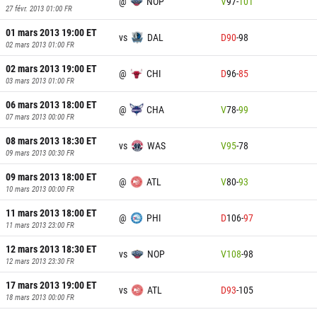
@
NOP
V
97
-
101
27 févr. 2013 01:00
FR
01 mars 2013 19:00
ET
vs
DAL
D
90
-
98
02 mars 2013 01:00
FR
02 mars 2013 19:00
ET
@
CHI
D
96
-
85
03 mars 2013 01:00
FR
06 mars 2013 18:00
ET
@
CHA
V
78
-
99
07 mars 2013 00:00
FR
08 mars 2013 18:30
ET
vs
WAS
V
95
-
78
09 mars 2013 00:30
FR
09 mars 2013 18:00
ET
@
ATL
V
80
-
93
10 mars 2013 00:00
FR
11 mars 2013 18:00
ET
@
PHI
D
106
-
97
11 mars 2013 23:00
FR
12 mars 2013 18:30
ET
vs
NOP
V
108
-
98
12 mars 2013 23:30
FR
17 mars 2013 19:00
ET
vs
ATL
D
93
-
105
18 mars 2013 00:00
FR