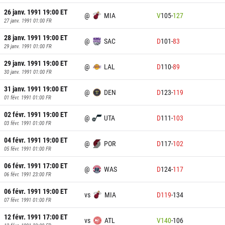
26 janv. 1991 19:00
ET
@
MIA
V
105
-
127
27 janv. 1991 01:00
FR
28 janv. 1991 19:00
ET
@
SAC
D
101
-
83
29 janv. 1991 01:00
FR
29 janv. 1991 19:00
ET
@
LAL
D
110
-
89
30 janv. 1991 01:00
FR
31 janv. 1991 19:00
ET
@
DEN
D
123
-
119
01 févr. 1991 01:00
FR
02 févr. 1991 19:00
ET
@
UTA
D
111
-
103
03 févr. 1991 01:00
FR
04 févr. 1991 19:00
ET
@
POR
D
117
-
102
05 févr. 1991 01:00
FR
06 févr. 1991 17:00
ET
@
WAS
D
124
-
117
06 févr. 1991 23:00
FR
06 févr. 1991 19:00
ET
vs
MIA
D
119
-
134
07 févr. 1991 01:00
FR
12 févr. 1991 17:00
ET
vs
ATL
V
140
-
106