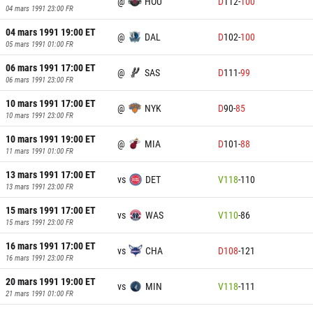
@
HOU
D
112
-
100
04 mars 1991 23:00
FR
04 mars 1991 19:00
ET
@
DAL
D
102
-
100
05 mars 1991 01:00
FR
06 mars 1991 17:00
ET
@
SAS
D
111
-
99
06 mars 1991 23:00
FR
10 mars 1991 17:00
ET
@
NYK
D
90
-
85
10 mars 1991 23:00
FR
10 mars 1991 19:00
ET
@
MIA
D
101
-
88
11 mars 1991 01:00
FR
13 mars 1991 17:00
ET
vs
DET
V
118
-
110
13 mars 1991 23:00
FR
15 mars 1991 17:00
ET
vs
WAS
V
110
-
86
15 mars 1991 23:00
FR
16 mars 1991 17:00
ET
vs
CHA
D
108
-
121
16 mars 1991 23:00
FR
20 mars 1991 19:00
ET
vs
MIN
V
118
-
111
21 mars 1991 01:00
FR