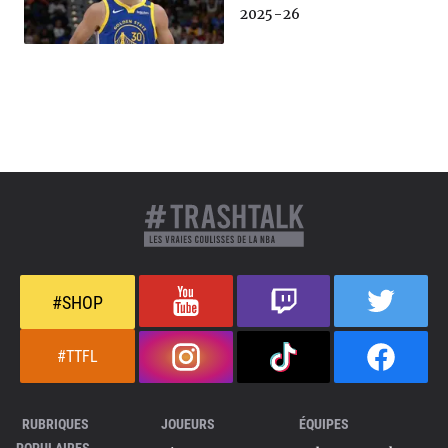
2025-26
#SHOP
#TTFL
RUBRIQUES
JOUEURS
ÉQUIPES
POPULAIRES