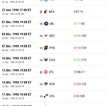
26 nov. 1990 23:00
FR
27 nov. 1990 17:00
ET
@
MIA
D
97
-
79
27 nov. 1990 23:00
FR
01 déc. 1990 19:00
ET
vs
ORL
V
111
-
92
02 déc. 1990 01:00
FR
04 déc. 1990 19:00
ET
vs
OKC
V
106
-
102
05 déc. 1990 01:00
FR
07 déc. 1990 19:00
ET
vs
PHX
D
110
-
129
08 déc. 1990 01:00
FR
10 déc. 1990 19:00
ET
vs
CHA
V
121
-
115
11 déc. 1990 01:00
FR
13 déc. 1990 19:00
ET
@
ATL
D
106
-
97
14 déc. 1990 01:00
FR
14 déc. 1990 17:00
ET
vs
NYK
D
104
-
125
14 déc. 1990 23:00
FR
17 déc. 1990 19:00
ET
vs
UTA
D
98
-
100
18 déc. 1990 01:00
FR