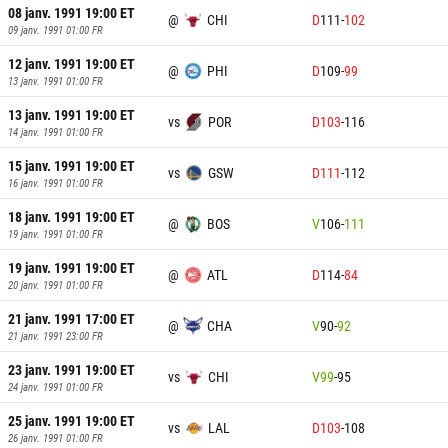
08 janv. 1991 19:00
ET
@
CHI
D
111
-
102
09 janv. 1991 01:00
FR
12 janv. 1991 19:00
ET
@
PHI
D
109
-
99
13 janv. 1991 01:00
FR
13 janv. 1991 19:00
ET
vs
POR
D
103
-
116
14 janv. 1991 01:00
FR
15 janv. 1991 19:00
ET
vs
GSW
D
111
-
112
16 janv. 1991 01:00
FR
18 janv. 1991 19:00
ET
@
BOS
V
106
-
111
19 janv. 1991 01:00
FR
19 janv. 1991 19:00
ET
@
ATL
D
114
-
84
20 janv. 1991 01:00
FR
21 janv. 1991 17:00
ET
@
CHA
V
90
-
92
21 janv. 1991 23:00
FR
23 janv. 1991 19:00
ET
vs
CHI
V
99
-
95
24 janv. 1991 01:00
FR
25 janv. 1991 19:00
ET
vs
LAL
D
103
-
108
26 janv. 1991 01:00
FR