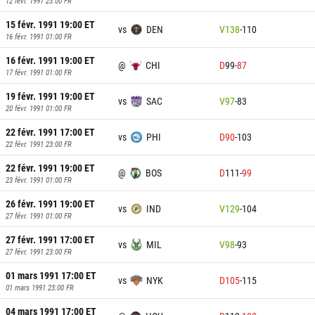
12 févr. 1991 23:00
FR
15 févr. 1991 19:00
ET
vs
DEN
V
138
-
110
16 févr. 1991 01:00
FR
16 févr. 1991 19:00
ET
@
CHI
D
99
-
87
17 févr. 1991 01:00
FR
19 févr. 1991 19:00
ET
vs
SAC
V
97
-
83
20 févr. 1991 01:00
FR
22 févr. 1991 17:00
ET
vs
PHI
D
90
-
103
22 févr. 1991 23:00
FR
22 févr. 1991 19:00
ET
@
BOS
D
111
-
99
23 févr. 1991 01:00
FR
26 févr. 1991 19:00
ET
vs
IND
V
129
-
104
27 févr. 1991 01:00
FR
27 févr. 1991 17:00
ET
vs
MIL
V
98
-
93
27 févr. 1991 23:00
FR
01 mars 1991 17:00
ET
vs
NYK
D
105
-
115
01 mars 1991 23:00
FR
04 mars 1991 17:00
ET