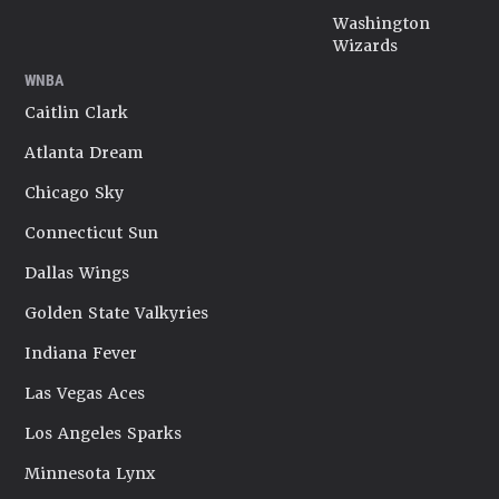
Washington
Wizards
WNBA
Caitlin Clark
Atlanta Dream
Chicago Sky
Connecticut Sun
Dallas Wings
Golden State Valkyries
Indiana Fever
Las Vegas Aces
Los Angeles Sparks
Minnesota Lynx