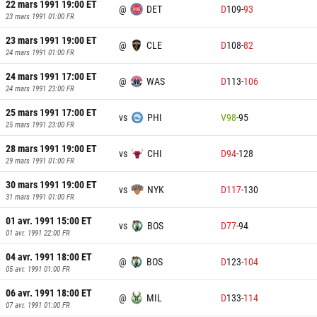
22 mars 1991 19:00
ET
@
DET
D
109
-
93
23 mars 1991 01:00
FR
23 mars 1991 19:00
ET
@
CLE
D
108
-
82
24 mars 1991 01:00
FR
24 mars 1991 17:00
ET
@
WAS
D
113
-
106
24 mars 1991 23:00
FR
25 mars 1991 17:00
ET
vs
PHI
V
98
-
95
25 mars 1991 23:00
FR
28 mars 1991 19:00
ET
vs
CHI
D
94
-
128
29 mars 1991 01:00
FR
30 mars 1991 19:00
ET
vs
NYK
D
117
-
130
31 mars 1991 01:00
FR
01 avr. 1991 15:00
ET
vs
BOS
D
77
-
94
01 avr. 1991 22:00
FR
04 avr. 1991 18:00
ET
@
BOS
D
123
-
104
05 avr. 1991 01:00
FR
06 avr. 1991 18:00
ET
@
MIL
D
133
-
114
07 avr. 1991 01:00
FR