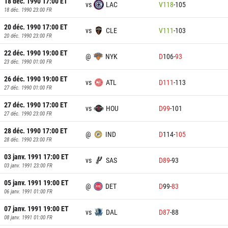
18 déc. 1990 17:00
ET
vs
LAC
V
118
-
105
18 déc. 1990 23:00
FR
20 déc. 1990 17:00
ET
vs
CLE
V
111
-
103
20 déc. 1990 23:00
FR
22 déc. 1990 19:00
ET
@
NYK
D
106
-
93
23 déc. 1990 01:00
FR
26 déc. 1990 19:00
ET
vs
ATL
D
111
-
113
27 déc. 1990 01:00
FR
27 déc. 1990 17:00
ET
vs
HOU
D
99
-
101
27 déc. 1990 23:00
FR
28 déc. 1990 17:00
ET
@
IND
D
114
-
105
28 déc. 1990 23:00
FR
03 janv. 1991 17:00
ET
vs
SAS
D
89
-
93
03 janv. 1991 23:00
FR
05 janv. 1991 19:00
ET
@
DET
D
99
-
83
06 janv. 1991 01:00
FR
07 janv. 1991 19:00
ET
vs
DAL
D
87
-
88
08 janv. 1991 01:00
FR