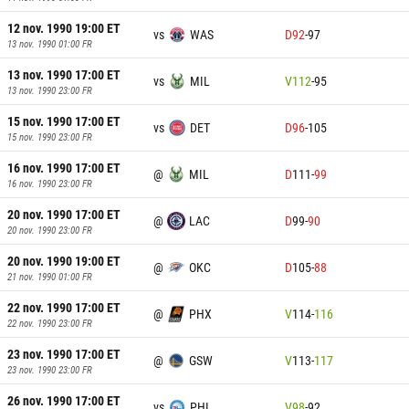
12 nov. 1990 19:00
ET
vs
WAS
D
92
-
97
13 nov. 1990 01:00
FR
13 nov. 1990 17:00
ET
vs
MIL
V
112
-
95
13 nov. 1990 23:00
FR
15 nov. 1990 17:00
ET
vs
DET
D
96
-
105
15 nov. 1990 23:00
FR
16 nov. 1990 17:00
ET
@
MIL
D
111
-
99
16 nov. 1990 23:00
FR
20 nov. 1990 17:00
ET
@
LAC
D
99
-
90
20 nov. 1990 23:00
FR
20 nov. 1990 19:00
ET
@
OKC
D
105
-
88
21 nov. 1990 01:00
FR
22 nov. 1990 17:00
ET
@
PHX
V
114
-
116
22 nov. 1990 23:00
FR
23 nov. 1990 17:00
ET
@
GSW
V
113
-
117
23 nov. 1990 23:00
FR
26 nov. 1990 17:00
ET
vs
PHI
V
98
-
92