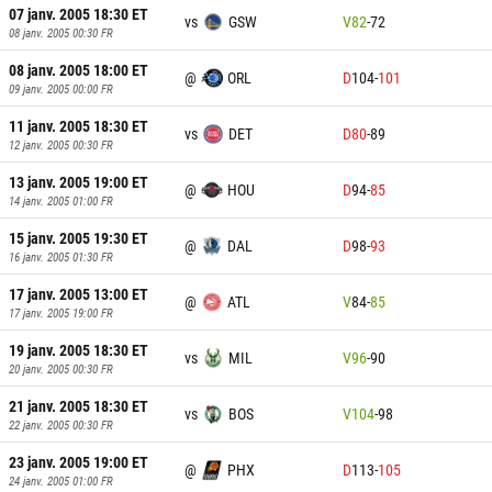
07 janv. 2005 18:30
ET
vs
GSW
V
82
-
72
08 janv. 2005 00:30
FR
08 janv. 2005 18:00
ET
@
ORL
D
104
-
101
09 janv. 2005 00:00
FR
11 janv. 2005 18:30
ET
vs
DET
D
80
-
89
12 janv. 2005 00:30
FR
13 janv. 2005 19:00
ET
@
HOU
D
94
-
85
14 janv. 2005 01:00
FR
15 janv. 2005 19:30
ET
@
DAL
D
98
-
93
16 janv. 2005 01:30
FR
17 janv. 2005 13:00
ET
@
ATL
V
84
-
85
17 janv. 2005 19:00
FR
19 janv. 2005 18:30
ET
vs
MIL
V
96
-
90
20 janv. 2005 00:30
FR
21 janv. 2005 18:30
ET
vs
BOS
V
104
-
98
22 janv. 2005 00:30
FR
23 janv. 2005 19:00
ET
@
PHX
D
113
-
105
24 janv. 2005 01:00
FR