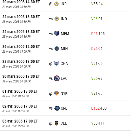
20 mars 2005 14:30
ET
@
IND
V
85
-
94
20 mars 2005 20:30
FR
22 mars 2005 18:30
ET
vs
IND
V
98
-
91
23 mars 2005 00:30
FR
24 mars 2005 18:30
ET
vs
MEM
D
96
-
105
25 mars 2005 00:30
FR
26 mars 2005 12:00
ET
vs
MIN
D
75
-
96
26 mars 2005 18:00
FR
28 mars 2005 17:00
ET
@
CHA
V
91
-
95
29 mars 2005 00:00
FR
30 mars 2005 17:30
ET
vs
LAC
V
95
-
78
31 mars 2005 00:30
FR
01 avr. 2005 18:00
ET
@
NYK
V
91
-
93
02 avr. 2005 01:00
FR
02 avr. 2005 17:30
ET
vs
ORL
D
102
-
103
03 avr. 2005 00:30
FR
05 avr. 2005 17:00
ET
@
CLE
V
80
-
111
05 avr. 2005 23:00
FR