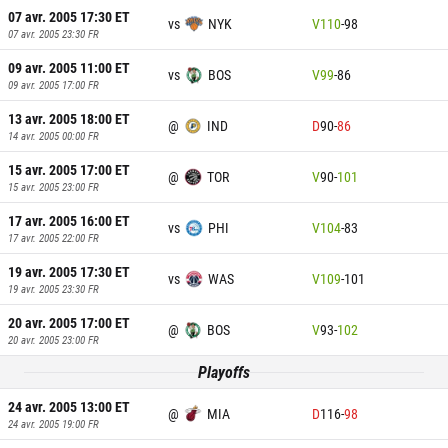
07 avr. 2005 17:30
ET
vs
NYK
V
110
-
98
07 avr. 2005 23:30
FR
09 avr. 2005 11:00
ET
vs
BOS
V
99
-
86
09 avr. 2005 17:00
FR
13 avr. 2005 18:00
ET
@
IND
D
90
-
86
14 avr. 2005 00:00
FR
15 avr. 2005 17:00
ET
@
TOR
V
90
-
101
15 avr. 2005 23:00
FR
17 avr. 2005 16:00
ET
vs
PHI
V
104
-
83
17 avr. 2005 22:00
FR
19 avr. 2005 17:30
ET
vs
WAS
V
109
-
101
19 avr. 2005 23:30
FR
20 avr. 2005 17:00
ET
@
BOS
V
93
-
102
20 avr. 2005 23:00
FR
Playoffs
24 avr. 2005 13:00
ET
@
MIA
D
116
-
98
24 avr. 2005 19:00
FR