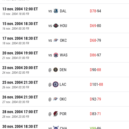
13 nov. 2004 12:00
ET
vs
DAL
D
78
-
94
13 nov. 2004 18:00
FR
15 nov. 2004 18:30
ET
vs
HOU
D
69
-
80
16 nov. 2004 00:30
FR
17 nov. 2004 18:30
ET
vs
OKC
D
68
-
79
18 nov. 2004 00:30
FR
20 nov. 2004 19:00
ET
vs
WAS
D
86
-
97
21 nov. 2004 01:00
FR
23 nov. 2004 20:00
ET
@
DEN
D
90
-
88
24 nov. 2004 02:00
FR
25 nov. 2004 21:30
ET
@
LAC
D
101
-
88
26 nov. 2004 03:30
FR
26 nov. 2004 21:30
ET
@
OKC
D
92
-
79
27 nov. 2004 03:30
FR
28 nov. 2004 17:00
ET
@
POR
D
83
-
71
28 nov. 2004 23:00
FR
30 nov. 2004 18:30
ET
vs
CHA
V
99
-
86