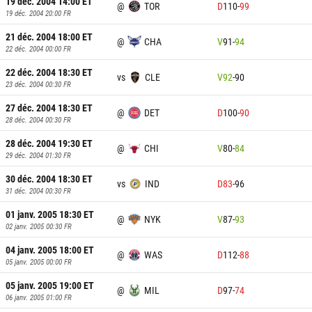
19 déc. 2004 14:00
ET
@
TOR
D
110
-
99
19 déc. 2004 20:00
FR
21 déc. 2004 18:00
ET
@
CHA
V
91
-
94
22 déc. 2004 00:00
FR
22 déc. 2004 18:30
ET
vs
CLE
V
92
-
90
23 déc. 2004 00:30
FR
27 déc. 2004 18:30
ET
@
DET
D
100
-
90
28 déc. 2004 00:30
FR
28 déc. 2004 19:30
ET
@
CHI
V
80
-
84
29 déc. 2004 01:30
FR
30 déc. 2004 18:30
ET
vs
IND
D
83
-
96
31 déc. 2004 00:30
FR
01 janv. 2005 18:30
ET
@
NYK
V
87
-
93
02 janv. 2005 00:30
FR
04 janv. 2005 18:00
ET
@
WAS
D
112
-
88
05 janv. 2005 00:00
FR
05 janv. 2005 19:00
ET
@
MIL
D
97
-
74
06 janv. 2005 01:00
FR