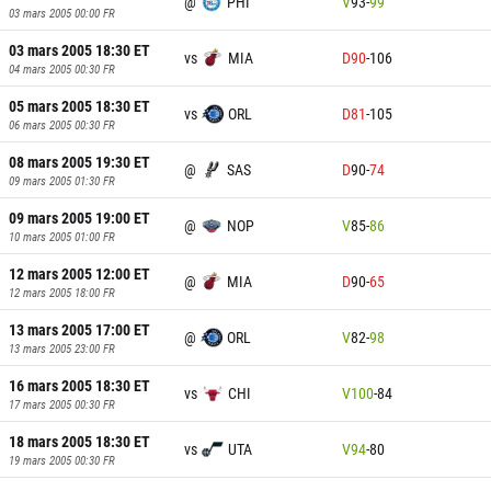
@
PHI
V
93
-
99
03 mars 2005 00:00
FR
03 mars 2005 18:30
ET
vs
MIA
D
90
-
106
04 mars 2005 00:30
FR
05 mars 2005 18:30
ET
vs
ORL
D
81
-
105
06 mars 2005 00:30
FR
08 mars 2005 19:30
ET
@
SAS
D
90
-
74
09 mars 2005 01:30
FR
09 mars 2005 19:00
ET
@
NOP
V
85
-
86
10 mars 2005 01:00
FR
12 mars 2005 12:00
ET
@
MIA
D
90
-
65
12 mars 2005 18:00
FR
13 mars 2005 17:00
ET
@
ORL
V
82
-
98
13 mars 2005 23:00
FR
16 mars 2005 18:30
ET
vs
CHI
V
100
-
84
17 mars 2005 00:30
FR
18 mars 2005 18:30
ET
vs
UTA
V
94
-
80
19 mars 2005 00:30
FR