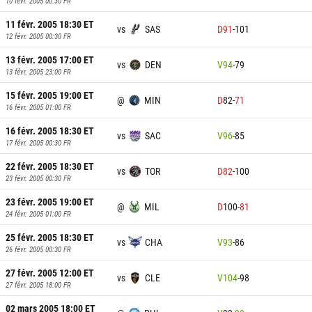
10 févr. 2005 00:30
FR
11 févr. 2005 18:30
ET
vs
SAS
D
91
-
101
12 févr. 2005 00:30
FR
13 févr. 2005 17:00
ET
vs
DEN
V
94
-
79
13 févr. 2005 23:00
FR
15 févr. 2005 19:00
ET
@
MIN
D
82
-
71
16 févr. 2005 01:00
FR
16 févr. 2005 18:30
ET
vs
SAC
V
96
-
85
17 févr. 2005 00:30
FR
22 févr. 2005 18:30
ET
vs
TOR
D
82
-
100
23 févr. 2005 00:30
FR
23 févr. 2005 19:00
ET
@
MIL
D
100
-
81
24 févr. 2005 01:00
FR
25 févr. 2005 18:30
ET
vs
CHA
V
93
-
86
26 févr. 2005 00:30
FR
27 févr. 2005 12:00
ET
vs
CLE
V
104
-
98
27 févr. 2005 18:00
FR
02 mars 2005 18:00
ET