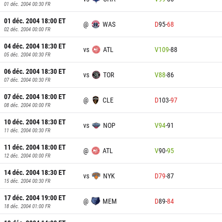
01 déc. 2004 00:30
FR
01 déc. 2004 18:00
ET
@
WAS
D
95
-
68
02 déc. 2004 00:00
FR
04 déc. 2004 18:30
ET
vs
ATL
V
109
-
88
05 déc. 2004 00:30
FR
06 déc. 2004 18:30
ET
vs
TOR
V
88
-
86
07 déc. 2004 00:30
FR
07 déc. 2004 18:00
ET
@
CLE
D
103
-
97
08 déc. 2004 00:00
FR
10 déc. 2004 18:30
ET
vs
NOP
V
94
-
91
11 déc. 2004 00:30
FR
11 déc. 2004 18:00
ET
@
ATL
V
90
-
95
12 déc. 2004 00:00
FR
14 déc. 2004 18:30
ET
vs
NYK
D
79
-
87
15 déc. 2004 00:30
FR
17 déc. 2004 19:00
ET
@
MEM
D
89
-
84
18 déc. 2004 01:00
FR