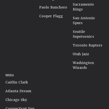
Sacramento
Paolo Banchero
Kings
Cooper Flagg
San Antonio
Spurs
Seattle
Supersonics
Toronto Raptors
Utah Jazz
Washington
Wizards
WNBA
Caitlin Clark
Atlanta Dream
Chicago Sky
Connecticut Sun