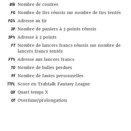
Blk
Nombre de contres
FG
Nombre de tirs réussis sur nombre de tirs tentés
FG%
Adresse au tir
3P
Nombre de paniers à 3 points réussis
3P%
Adresse à 3 points
FT
Nombre de lancers francs réussis sur nombre de
lancers francs tentés
FT%
Adresse aux lancers francs
TO
Nombre de balles perdues
Pf
Nombre de fautes personnelles
TTFL
Score en Trahtalk Fantasy League
QX
Quart temps X
OT
Overtime/prolongation