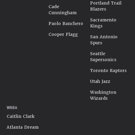
Portland Trail
Cade
Blazers
Cunningham
Sacramento
Paolo Banchero
Kings
Cooper Flagg
San Antonio
Spurs
Seattle
Supersonics
Toronto Raptors
Utah Jazz
Washington
Wizards
WNBA
Caitlin Clark
Atlanta Dream