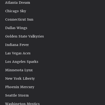
Atlanta Dream
Chicago Sky
Connecticut Sun
Dallas Wings
Golden State Valkyries
Indiana Fever
Las Vegas Aces
Los Angeles Sparks
Minnesota Lynx
New York Liberty
Phoenix Mercury
Seattle Storm
Washington Mystics