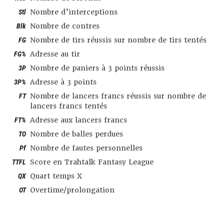
Stl
Nombre d’interceptions
Blk
Nombre de contres
FG
Nombre de tirs réussis sur nombre de tirs tentés
FG%
Adresse au tir
3P
Nombre de paniers à 3 points réussis
3P%
Adresse à 3 points
FT
Nombre de lancers francs réussis sur nombre de
lancers francs tentés
FT%
Adresse aux lancers francs
TO
Nombre de balles perdues
Pf
Nombre de fautes personnelles
TTFL
Score en Trahtalk Fantasy League
QX
Quart temps X
OT
Overtime/prolongation