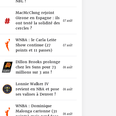
NBL !
MacMcClung rejoint
Girone en Espagne : ils
07 août
ont testé la solidité des
cercles ?
WNBA : le Carla Leite
Show continue (27
07 août
points et 11 passes)
Dillon Brooks prolonge
chez les Suns pour 73
06 août
millions sur 3 ans !
Lonnie Walker IV
revient en NBA et pose
06 août
ses valises à Denver !
WNBA : Dominique
Malonga cartonne (31
06 août