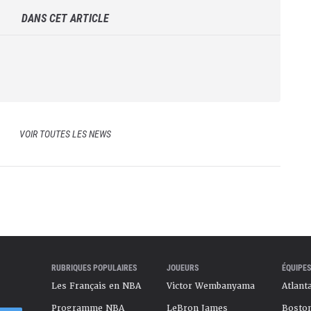
DANS CET ARTICLE
VOIR TOUTES LES NEWS
RUBRIQUES POPULAIRES
JOUEURS
ÉQUIPES
Les Français en NBA
Victor Wembanyama
Atlant
Programme NBA
LeBron James
Boston