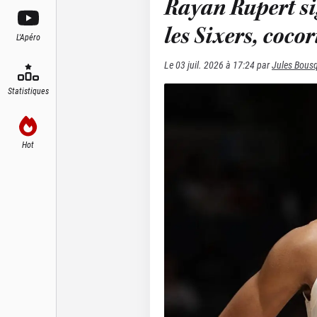
Rayan Rupert si
les Sixers, cocor
L'Apéro
Le
03 juil. 2026 à 17:24
par
Jules Bous
Statistiques
Hot