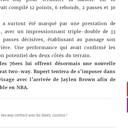
vait compilé 12 points, 6 rebonds, 2 passes et 30
a surtout été marqué par une prestation de
s, avec un impressionnant triple-double de
33
 passes décisives,
établissant au passage son
rière. Une performance qui avait confirmé les
on potentiel des deux côtés du terrain.
 les 76ers lui offrent désormais une nouvelle
rat two-way. Rupert tentera de s’imposer dans
visage
avec l’arrivée de Jaylen Brown
afin de
able en NBA.
two-way contract avec les Sixers, cocorico !