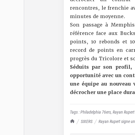
rencontres, le frenchie a
minutes de moyenne.
Son passage à Memphis 
référence face aux Buck
points, 10 rebonds et 10
record de points en car
progrès du Tricolore et s
Séduits par son profil,
opportunité avec un cont
une équipe au nouveau 
décrocher une place dur
Tags :
Philadelphia 76ers
,
Rayan Rupert
TrashTalk Actu NBA
SIXERS
Rayan Rupert signe un 