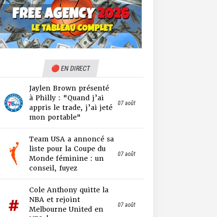
🔴 EN DIRECT
Jaylen Brown présenté
à Philly : "Quand j’ai
07 août
appris le trade, j’ai jeté
mon portable"
Team USA a annoncé sa
liste pour la Coupe du
07 août
Monde féminine : un
conseil, fuyez
Cole Anthony quitte la
NBA et rejoint
07 août
Melbourne United en