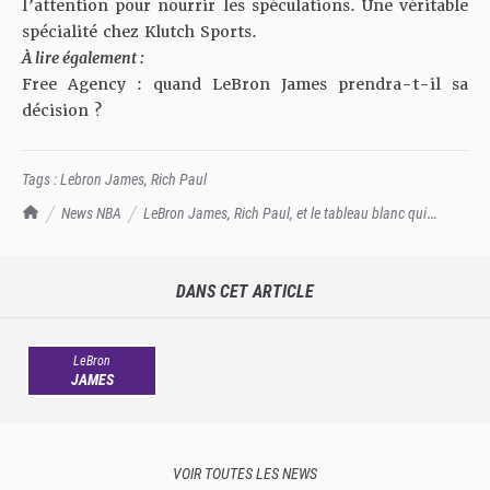
l’attention pour nourrir les spéculations. Une véritable
spécialité chez Klutch Sports.
À lire également :
Free Agency : quand LeBron James prendra-t-il sa
décision ?
Tags :
Lebron James
,
Rich Paul
TrashTalk Actu NBA
News NBA
LeBron James, Rich Paul, et le tableau blanc qui
enflamme les réseaux sociaux
DANS CET ARTICLE
LeBron
JAMES
VOIR TOUTES LES NEWS