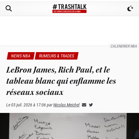
CALENDRIER NBA
NEWS NBA
RUMEURS & TRADES
LeBron James, Rich Paul, et le
tableau blanc qui enflamme les
réseaux sociaux
Le
03 juil. 2026 à 17:06
par
Nicolas Meichel