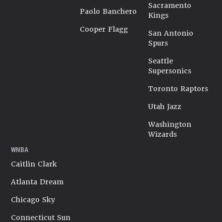
Sacramento
Paolo Banchero
Kings
Cooper Flagg
San Antonio
Spurs
Seattle
Supersonics
Toronto Raptors
Utah Jazz
Washington
Wizards
WNBA
Caitlin Clark
Atlanta Dream
Chicago Sky
Connecticut Sun