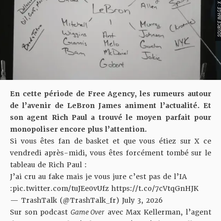
SOURCE IMAGE
En cette période de Free Agency, les rumeurs autour
de l’avenir de LeBron James animent l’actualité. Et
son agent Rich Paul a trouvé le moyen parfait pour
monopoliser encore plus l’attention.
Si vous êtes fan de basket et que vous étiez sur X ce
vendredi après-midi, vous êtes forcément tombé sur le
tableau de Rich Paul :
J’ai cru au fake mais je vous jure c’est pas de l’IA
:
pic.twitter.com/tuJEe0vUfz
https://t.co/7cVtqGnHJK
— TrashTalk (@TrashTalk_fr)
July 3, 2026
Sur son podcast
Game Over
avec Max Kellerman
, l’agent