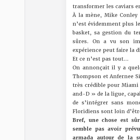
transformer les caviars e
À la mène, Mike Conley a
n’est évidemment plus le 
basket, sa gestion du te
sûres. On a vu son im
expérience peut faire la di
Et ce n’est pas tout…
On annonçait il y a quel
Thompson et Anfernee S
très crédible pour Miami
and-D » de la ligue, capa
de s’intégrer sans mon
Floridiens sont loin d’êt
Bref, une chose est sû
semble pas avoir prévu
armada autour de la s