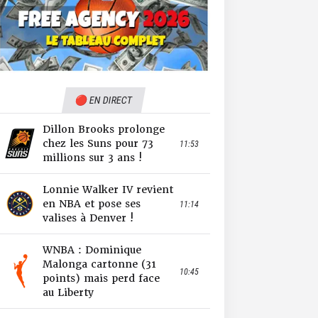
🔴 EN DIRECT
Dillon Brooks prolonge
chez les Suns pour 73
11:53
millions sur 3 ans !
Lonnie Walker IV revient
en NBA et pose ses
11:14
valises à Denver !
WNBA : Dominique
Malonga cartonne (31
10:45
points) mais perd face
au Liberty