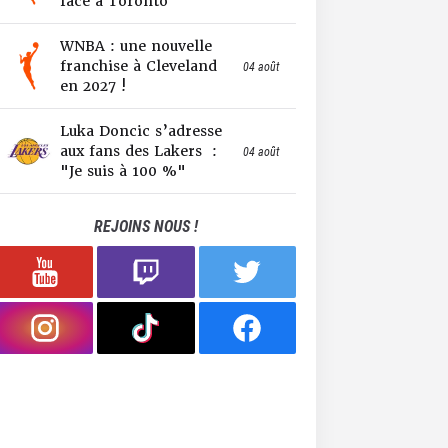
face à Toronto
WNBA : une nouvelle
franchise à Cleveland
04 août
en 2027 !
Luka Doncic s’adresse
aux fans des Lakers :
04 août
"Je suis à 100 %"
REJOINS NOUS !