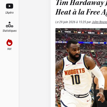
Tim Hardaway Jr
Heat à la Free A
L'Apéro
Le
29 juin 2026 à 15:25
par
Jules Bous
Statistiques
Hot