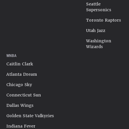
Seattle
Supersonics
Toronto Raptors
Utah Jazz
Washington
Wizards
WNBA
Caitlin Clark
Atlanta Dream
Chicago Sky
Connecticut Sun
Dallas Wings
Golden State Valkyries
Indiana Fever