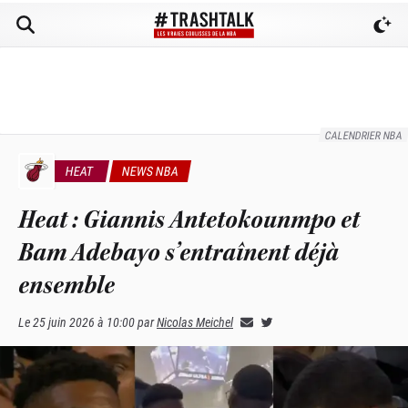
CALENDRIER NBA
HEAT
NEWS NBA
Heat : Giannis Antetokounmpo et
Bam Adebayo s’entraînent déjà
ensemble
Le
25 juin 2026 à 10:00
par
Nicolas Meichel