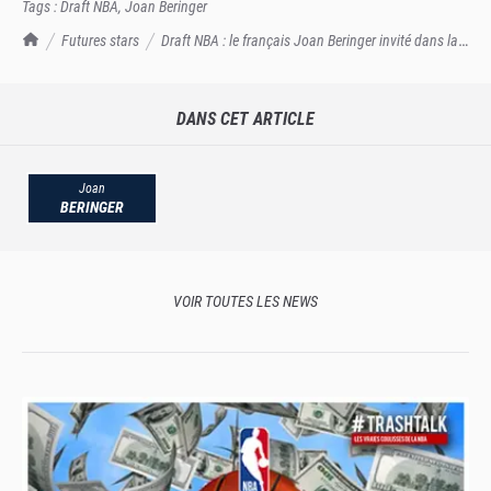
Tags :
Draft NBA
,
Joan Beringer
TrashTalk Actu NBA
Futures stars
Draft NBA : le français Joan Beringer invité dans la
Green Room !
DANS CET ARTICLE
Joan
BERINGER
VOIR TOUTES LES NEWS