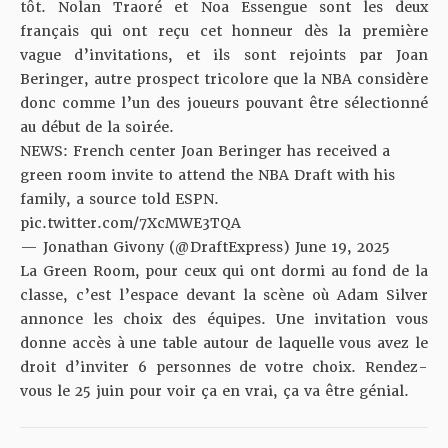
tôt. Nolan Traoré et Noa Essengue sont les deux
français qui ont reçu cet honneur dès la première
vague d’invitations, et ils sont rejoints par Joan
Beringer, autre prospect tricolore que la NBA considère
donc comme l’un des joueurs pouvant être sélectionné
au début de la soirée.
NEWS: French center Joan Beringer has received a
green room invite to attend the NBA Draft with his
family, a source told ESPN.
pic.twitter.com/7XcMWE3TQA
— Jonathan Givony (@DraftExpress)
June 19, 2025
La Green Room, pour ceux qui ont dormi au fond de la
classe, c’est l’espace devant la scène où Adam Silver
annonce les choix des équipes. Une invitation vous
donne accès à une table autour de laquelle vous avez le
droit d’inviter 6 personnes de votre choix. Rendez-
vous le 25 juin pour voir ça en vrai, ça va être génial.