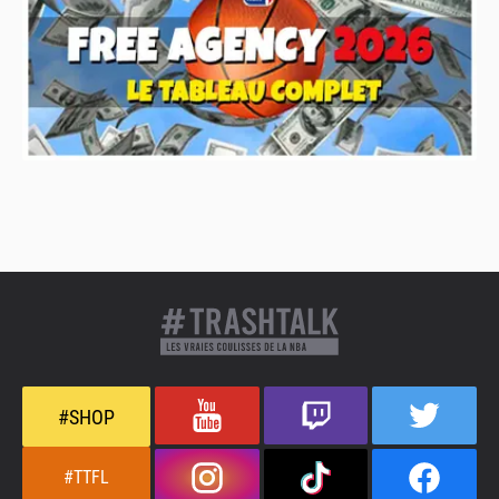
#SHOP
#TTFL