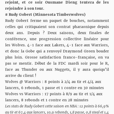
rejoint, et ce soir Ousmane Dieng tentera de les
rejoindre à son tour.
# Rudy Gobert (Minnesota Timberwolves)
Rudy Gobert ferme un paquet de bouches, notamment
celles qui critiquaient son contrat pharaonique depuis
deux ans. Depuis ? Deux saisons, deux finales de
conférence, une progression collective linéaire pour
les Wolves. 4-1 face aux Lakers, 4-1 face aux Warriors,
et donc la Gobe qui a renvoyé Draymond Green bouder
plus loin. Grosse satisfaction franco-française, on va
pas se mentir. Début de la FDC mardi soir pour le R,
face au Thunder ou aux Nuggets, il y aura quoiqu’il
arrive du client !
Wolves @ Warriors : 8 points à 2/4 au tir et 4/4 aux
lancers, 6 rebonds, 1 passe et 1 contre en 30 minutes
Wolves vs Warriors : 17 points à 8/9 au tir et 1/4 aux
lancers, 8 rebonds et 1 contre en 28 minutes
Les stats de Rudy Gobert cette saison en NBA : 12 points à 66,9%
au tir et 67,4 aux lancers, 10,9 rebonds, 1,8 passe, 0,8 steal et 1,4