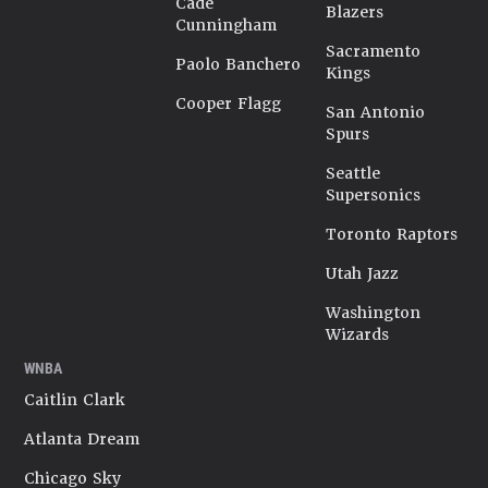
Cade
Blazers
Cunningham
Sacramento
Paolo Banchero
Kings
Cooper Flagg
San Antonio
Spurs
Seattle
Supersonics
Toronto Raptors
Utah Jazz
Washington
Wizards
WNBA
Caitlin Clark
Atlanta Dream
Chicago Sky