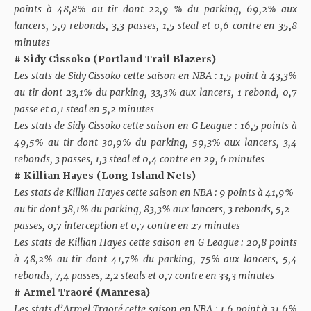
points à 48,8% au tir dont 22,9 % du parking, 69,2% aux
lancers, 5,9 rebonds, 3,3 passes, 1,5 steal et 0,6 contre en 35,8
minutes
# Sidy Cissoko (Portland Trail Blazers)
Les stats de Sidy Cissoko cette sais
on en NBA : 1,5 point à 43,3%
au tir dont 23,1% du parking, 33,3% aux lancers, 1 rebond, 0,7
passe et 0,1 steal en 5,2 minutes
Les stats de Sidy Cissoko cette sais
on en G League : 16,5 points à
49,5% au tir dont 30,9% du parking, 59,3% aux lancers, 3,4
rebonds, 3 passes, 1,3 steal et 0,4 contre en 29, 6 minutes
# Killian Hayes (Long Island Nets)
Les stats de Killian Hayes cette saison en NBA : 9 points à 41,9%
au tir dont 38,1% du parking, 83,3% aux lancers, 3 rebonds, 5,2
passes, 0,7 interception et 0,7 contre en 27 minutes
Les stats de Killian Hayes cette saison en G League : 20,8 points
à 48,2% au tir dont 41,7% du parking, 75% aux lancers, 5,4
rebonds, 7,4 passes, 2,2 steals et 0,7 contre en 33,3 minutes
# Armel Traoré (Manresa)
Les stats d’Armel Traoré cette sais
on en NBA : 1,6 point à 31,6%