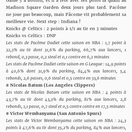
Game 5 à Boston, et il a fêté avec ses potos la qualif au
Madison Square Garden deux jours plus tard. Pacôme
ne joue pas beaucoup, mais Pâcome vit probablement sa
meilleure vie. Next step : Indiana !
Knicks @ Celtics : 2 points à 1/1 au tir en 3 minutes
Knicks vs Celtics : DNP
Les stats de Pacôme Dadiet cette saison en NBA : 1,7 point à
32,3% au tir dont 31,6% du parking, 66,7% aux lancers, 1
rebond, 0,3 passe, 0,2 steal et 0,1 contre en 6,2 minutes
Les stats de Pacôme Dadiet cette saison en G League : 14,9 points
à 40,6% dont 31,9% du parking, 84,4% aux lancers, 5,4
rebonds, 2,6 passes, 0,6 steal et 0,5 contre en 33,6 minutes
# Nicolas Batum (Los Angeles Clippers)
Les stats de Nicolas Batum cette saison en NBA : 4 points à
43,7% au tir dont 43,3% du parking, 81% aux lancers, 2,8
rebonds, 1,1 passe, 0,7 steal et 0,5 contre contre en 17,5 minutes
# Victor Wembanyama (San Antonio Spurs)
Les stats de Victor Wembanyama cette saison en NBA : 24,3
points à 47,6% au tir dont 35,2% du parking, 84% aux lancers,