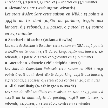
11 rebonds, 3,7 passes, 1,1 steal et 3,8 contres en 33,2 minutes
# Alexandre Sarr (Washington Wizards)
Les stats d’Alex Sarr cette saison en NBA : 13 points à
39,4% au tir dont 30,8% du parking, 67,9% aux
lancers, 6,5 rebonds, 2,4 passes, 0,7 steal et 1,5 contre
en 27,1 minutes
# Zaccharie Risacher (Atlanta Hawks)
Les stats de Zaccharie Risacher cette saison en NBA : 12,6 points
à 45,8% au tir dont 35,5% du parking, 71,1% aux lancers, 3,6
rebonds, 1,2 passe, 0,7 steal et 0,5 contre en 24,6 minutes
# Guerschon Yabusele (Philadelphia Sixers)
Les stats de Guerschon Yabusele cette saison en NBA : 10,9
points à 50% au tir dont 38,5% du parking, 72,4% aux lancers,
5,7 rebonds, 2,1 passes, 0,8 steal et 0,3 contre en 26,9 minutes
# Bilal Coulibaly (Washington Wizards)
Les stats de Bilal Coulibaly cette saison en NBA : 12,3 points à
42,1% au tir dont 28,1% du parking, 74,6% aux lancers, 5
rebonds, 3,4 passes, 1,3 steal et 0,7 contre en 33 minutes