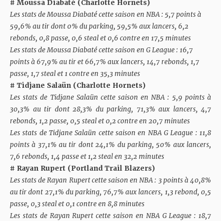
# Moussa Diabaté (Charlotte Hornets)
Les stats de Moussa Diabaté cette saison en NBA : 5,7 points à
59,6% au tir dont 0% du parking, 59,5% aux lancers, 6,2
rebonds, 0,8 passe, 0,6 steal et 0,6 contre en 17,5 minutes
Les stats de Moussa Diabaté cette saison en G League : 16,7
points à 67,9% au tir et 66,7% aux lancers, 14,7 rebonds, 1,7
passe, 1,7 steal et 1 contre en 35,3 minutes
# Tidjane Salaün (Charlotte Hornets)
Les stats de Tidjane Salaün cette saison en NBA : 5,9 points à
30,3% au tir dont 28,3% du parking, 71,3% aux lancers, 4,7
rebonds, 1,2 passe, 0,5 steal et 0,2 contre en 20,7 minutes
Les stats de Tidjane Salaün cette saison en NBA G League : 11,8
points à 37,1% au tir dont 24,1% du parking, 50% aux lancers,
7,6 rebonds, 1,4 passe et 1,2 steal en 32,2 minutes
# Rayan Rupert (Portland Trail Blazers)
Les stats de Rayan Rupert cette saison en NBA : 3 points à 40,8%
au tir dont 27,1% du parking, 76,7% aux lancers, 1,3 rebond, 0,5
passe, 0,3 steal et 0,1 contre en 8,8 minutes
Les stats de Rayan Rupert cette saison en NBA G League : 18,7