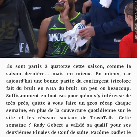
SOURCE IMAGE : NBA LEAG
Ils sont partis à quatorze cette saison, comme la
saison dernière… mais en mieux. En mieux, car
aujourd’hui une bonne partie du contingent tricolore
fait du bruit en NBA du bruit, un peu ou beaucoup.
Suffisamment en tout cas pour qu’on s’y intéresse de
très près, quitte à vous faire un gros récap chaque
semaine, en plus de la couverture quotidienne sur le
site et les réseaux sociaux de TrashTalk. Cette
semaine ? Rudy Gobert a validé sa qualif pour ses
deuxièmes Finales de Conf de suite, Pacôme Dadiet le