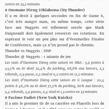
contre en 33,2 minutes
# Ousmane Dieng (Oklahoma City Thunder)
Il a eu droit à quelques secondes en fin de Game 6,
c’est très maigre mais, en même temps, cette série
face aux Nuggets est tellement serrée que Mark
Daigneault doit également resserrer ses rotations. En
espérant le voir un peu plus sur d’éventuelles Finales
de Conférence, mais ça n’en prend pas le chemin.
Thunder vs Nuggets : DNP
Thunder @ Nuggets : 1 minute de jeu
Les stats d’Ousmane Dieng cette saison en NBA : 3,9 points à
43,5% au tir dont 32,4% du parking, 68,8% aux lancers, 2,3
rebonds, 0,9 passe, 0,5 steal et 0,2 contre en 11,2 minutes
Les stats d’Ousmane Dieng cette saison en G League : 20,4
points à 46,2% au tir dont 37,5% du parking, 80% aux lancers,
5,4 rebonds, 5,9 passes, 0,4 steal et 1,3 contre en 33 minutes
# Pacôme Dadiet (New York Knicks)
Il a mis le premier tir de sa carrière en Playoffs lors du