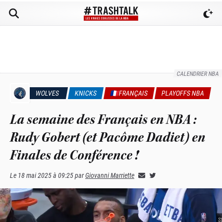
CALENDRIER NBA
WOLVES
KNICKS
🇫🇷FRANÇAIS
PLAYOFFS NBA
La semaine des Français en NBA :
Rudy Gobert (et Pacôme Dadiet) en
Finales de Conférence !
Le
18 mai 2025 à 09:25
par
Giovanni Marriette