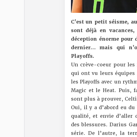
C’est un petit séisme, au
sont déjà en vacances,
déception énorme pour 
dernier… mais qui n’o
Playoffs.
Un crève-coeur pour les 
qui ont vu leurs équipes 
les Playoffs avec un ryth
Magic et le Heat. Puis, 
sont plus à prouver, Celti
Oui, il y a d’abord eu du
qualité, et envie d’aller
des blessures. Darius Ga
série. De l’autre, la te