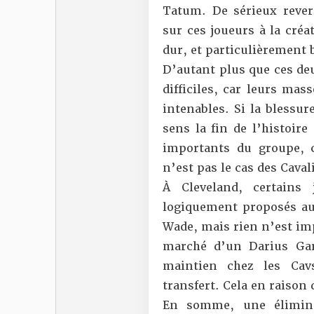
Tatum. De sérieux rever
sur ces joueurs à la créa
dur, et particulièrement b
D’autant plus que ces de
difficiles
, car leurs mass
intenables. Si la blessu
sens la fin de l’histoire
importants du groupe, 
n’est pas
le cas des Caval
À Cleveland, certains 
logiquement proposés au
Wade, mais rien n’est imp
marché d’un Darius Garl
maintien chez les Cavs
transfert. Cela en raison
En somme, une élimina