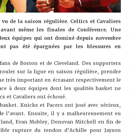
 vu de la saison régulière. Celtics et Cavaliers
 avant même les finales de Conférence. Une
deux équipes qui ont dominé depuis novembre
nt pas été épargnées par les blessures en
fans de Boston et de Cleveland. Des supporters
rouler sur la ligue en saison régulière, prendre
me très important en écrasant respectivement le
face à deux équipes dont les qualités basket ne
cs et Cavaliers ont échoué.
 basket. Knicks et Pacers ont joué avec sérieux,
 de l’avant. Ensuite, il y a malheureusement eu
rland, Evan Mobley, Donovan Mitchell en fin de
rrible rupture du tendon d’Achille pour Jayson