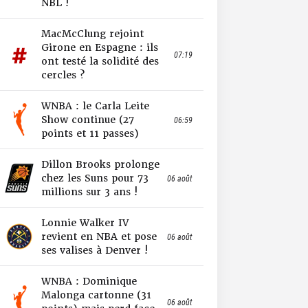
NBL !
MacMcClung rejoint
Girone en Espagne : ils
07:19
ont testé la solidité des
cercles ?
WNBA : le Carla Leite
Show continue (27
06:59
points et 11 passes)
Dillon Brooks prolonge
chez les Suns pour 73
06 août
millions sur 3 ans !
Lonnie Walker IV
revient en NBA et pose
06 août
ses valises à Denver !
WNBA : Dominique
Malonga cartonne (31
06 août