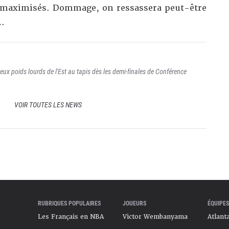
é maximisés. Dommage, on ressassera peut-être
…
deux poids lourds de l'Est au tapis dès les demi-finales de Conférence
VOIR TOUTES LES NEWS
RUBRIQUES POPULAIRES
JOUEURS
ÉQUIPES
Les Français en NBA
Victor Wembanyama
Atlant