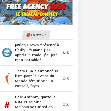
🔴 EN DIRECT
Jaylen Brown présenté à
Philly : "Quand j’ai
12:59
appris le trade, j’ai jeté
mon portable"
Team USA a annoncé sa
liste pour la Coupe du
07:49
Monde féminine : un
conseil, fuyez
Cole Anthony quitte la
NBA et rejoint
07:32
Melbourne United en