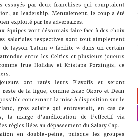
s essuyés par deux franchises qui comptaient
tion, au leadership. Mentalement, le coup a été
ien exploité par les adversaires.
ux équipes vont désormais faire face à
des choix
es salariales respectives sont tout simplement
re de Jayson Tatum « facilite » dans un certain
 attendue entre les Celtics et plusieurs joueurs
comme Jrue Holiday et Kristaps Porzingis, ce
iers.
joueurs ont ratés leurs Playoffs et seront
 reste de la ligue, comme Isaac Okoro et Dean
ossible concernant la mise à disposition sur le
and, gros salaire qui entraverait, en cas de
, la marge d’amélioration de l’effectif via
 des règles liées au dépassement du Salary Cap.
tion en double-peine, puisque les groupes