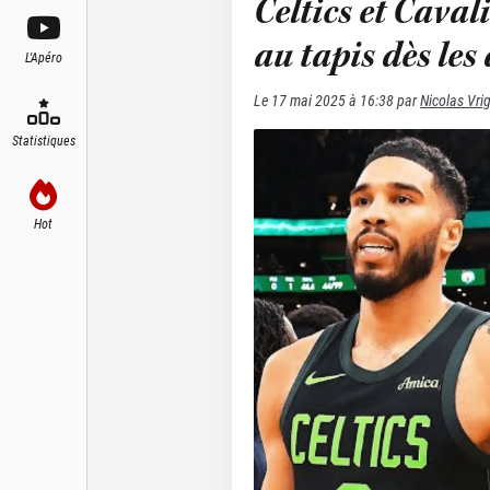
Celtics et Caval
au tapis dès les
L'Apéro
Le
17 mai 2025 à 16:38
par
Nicolas Vri
Statistiques
Hot