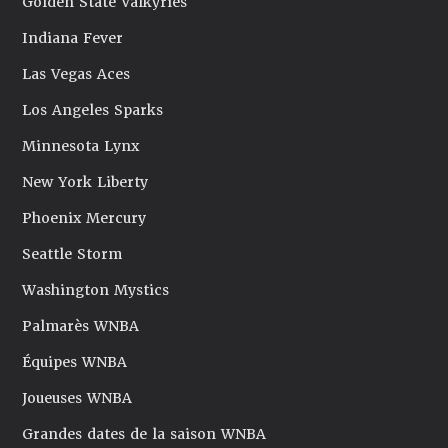
Golden State Valkyries
Indiana Fever
Las Vegas Aces
Los Angeles Sparks
Minnesota Lynx
New York Liberty
Phoenix Mercury
Seattle Storm
Washington Mystics
Palmarès WNBA
Équipes WNBA
Joueuses WNBA
Grandes dates de la saison WNBA