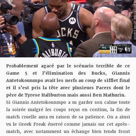
SOURCE IMAGE : NBA LEAG
Probablement agacé par le
scénario terrible de ce
Game 5
et l’élimination des Bucks, Giannis
Antetokounmpo avait les nerfs au coup de sifflet final
et il s’est pris la tête avec plusieurs Pacers dont le
père de Tyrese Haliburton mais aussi Ben Mathurin.
Si Giannis Antetokounmpo a su garder son calme toute
la soirée malgré les coups reçus en continu, la fin de
match cruelle aura eu raison de sa patience. On a ainsi
vu le Greek Freak énervé comme jamais sur cet après-
match, avec notamment un échange bien tendu front