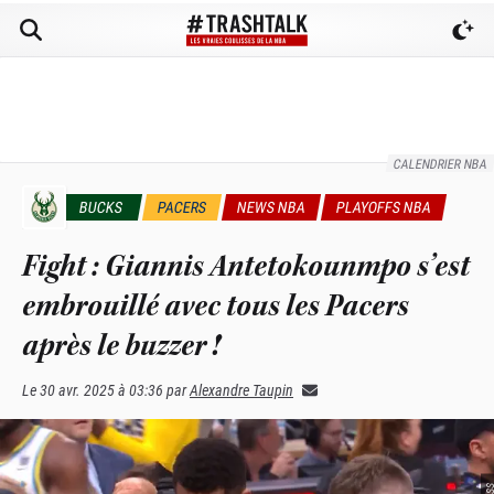
CALENDRIER NBA
BUCKS
PACERS
NEWS NBA
PLAYOFFS NBA
Fight : Giannis Antetokounmpo s’est
embrouillé avec tous les Pacers
après le buzzer !
Le
30 avr. 2025 à 03:36
par
Alexandre Taupin