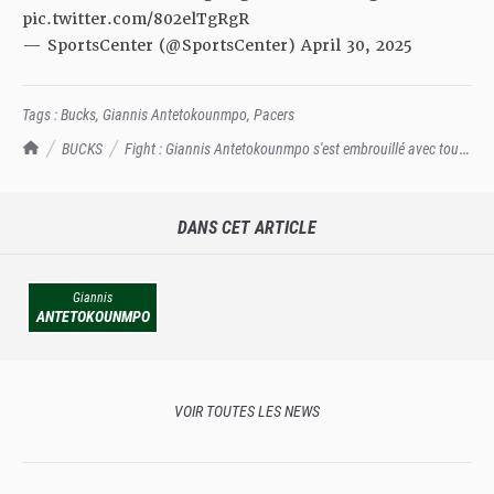
pic.twitter.com/802elTgRgR
— SportsCenter (@SportsCenter)
April 30, 2025
Tags :
Bucks
,
Giannis Antetokounmpo
,
Pacers
TrashTalk Actu NBA
BUCKS
Fight : Giannis Antetokounmpo s'est embrouillé avec tous
les Pacers après le buzzer !
DANS CET ARTICLE
Giannis
ANTETOKOUNMPO
VOIR TOUTES LES NEWS