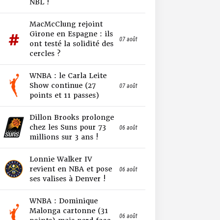
NBL !
MacMcClung rejoint
Girone en Espagne : ils
07 août
ont testé la solidité des
cercles ?
WNBA : le Carla Leite
Show continue (27
07 août
points et 11 passes)
Dillon Brooks prolonge
chez les Suns pour 73
06 août
millions sur 3 ans !
Lonnie Walker IV
revient en NBA et pose
06 août
ses valises à Denver !
WNBA : Dominique
Malonga cartonne (31
06 août