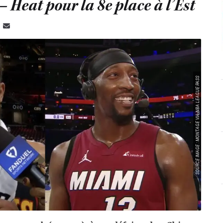
– Heat pour la 8e place à l’Est
SOURCE IMAGE : MONTAGE VIA NBA LEAGUE PASS