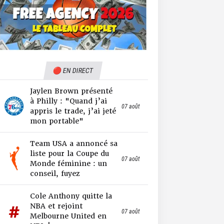
🔴 EN DIRECT
Jaylen Brown présenté
à Philly : "Quand j’ai
07 août
appris le trade, j’ai jeté
mon portable"
Team USA a annoncé sa
liste pour la Coupe du
07 août
Monde féminine : un
conseil, fuyez
Cole Anthony quitte la
NBA et rejoint
07 août
Melbourne United en