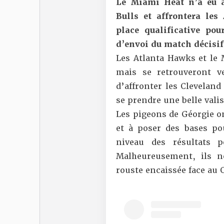
Le Miami Heat n’a eu 
Bulls
et affrontera les
place qualificative po
d’envoi du match décisif
Les Atlanta Hawks et le 
mais se retrouveront v
d’affronter les Cleveland
se prendre une belle vali
Les pigeons de Géorgie on
et à poser des bases pou
niveau des résultats 
Malheureusement, ils n
rouste encaissée face au 