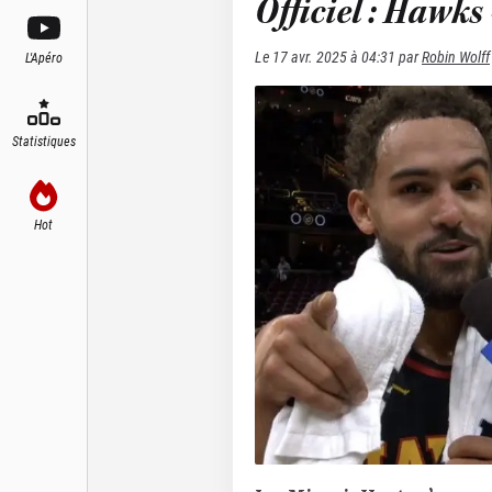
Officiel : Hawks 
Le
17 avr. 2025 à 04:31
par
Robin Wolff
L'Apéro
Statistiques
Hot