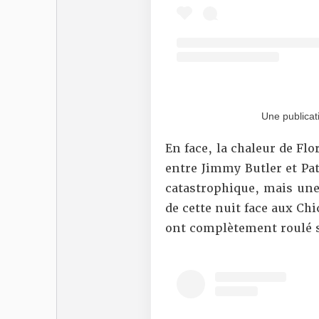
Une publicat
En face, la chaleur de Flo
entre Jimmy Butler et Pa
catastrophique, mais une
de cette nuit face aux Ch
ont complètement roulé s