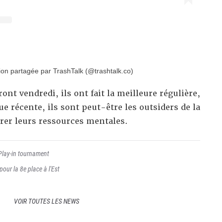
ion partagée par TrashTalk (@trashtalk.co)
ont vendredi, ils ont fait la meilleure régulière,
e récente, ils sont peut-être les outsiders de la
rer leurs ressources mentales.
lay-in tournament
pour la 8e place à l'Est
VOIR TOUTES LES NEWS