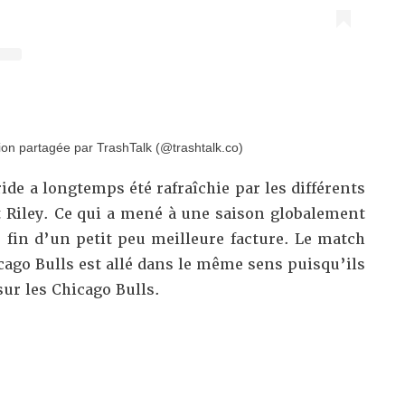
ion partagée par TrashTalk (@trashtalk.co)
ride a longtemps été rafraîchie par les différents
t Riley. Ce qui a mené à une saison globalement
 fin d’un petit peu meilleure facture. Le match
icago Bulls est allé dans le même sens puisqu’ils
ur les Chicago Bulls.