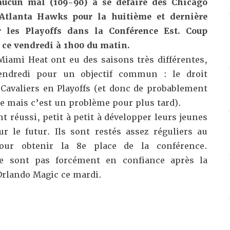
aucun mal (109-90) à
se défaire des Chicago
 Atlanta Hawks pour la huitième et dernière
ur les Playoffs dans la Conférence Est. Coup
 ce vendredi à 1h00 du matin.
Miami Heat ont eu des saisons très différentes,
endredi pour un objectif commun : le droit
 Cavaliers en Playoffs (et donc de probablement
se mais c’est un problème pour plus tard).
t réussi, petit à petit à développer leurs jeunes
r le futur. Ils sont restés assez réguliers au
pour obtenir la 8e place de la conférence.
e sont pas forcément en confiance après la
Orlando Magic ce mardi.