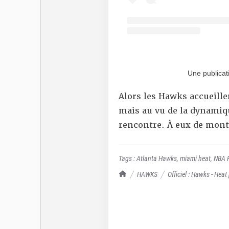
Une publicat
Alors les Hawks accueiller
mais au vu de la dynamiqu
rencontre. À eux de mont
Tags :
Atlanta Hawks
,
miami heat
,
NBA P
TrashTalk Actu NBA
HAWKS
Officiel : Hawks - Heat 