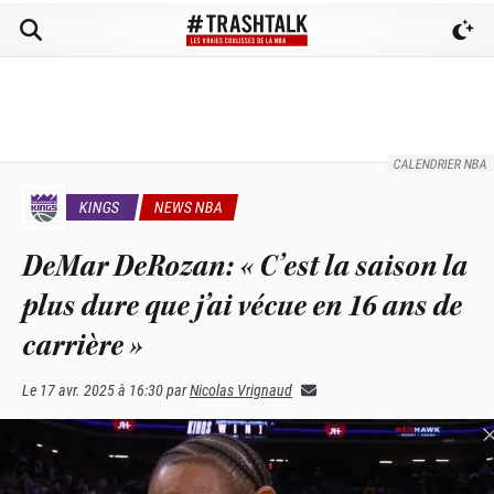
CALENDRIER NBA
KINGS
NEWS NBA
DeMar DeRozan: « C’est la saison la
plus dure que j’ai vécue en 16 ans de
carrière »
Le
17 avr. 2025 à 16:30
par
Nicolas Vrignaud