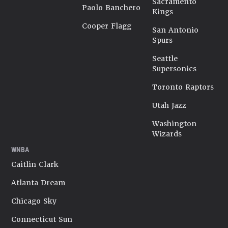
Sacramento
Paolo Banchero
Kings
Cooper Flagg
San Antonio
Spurs
Seattle
Supersonics
Toronto Raptors
Utah Jazz
Washington
Wizards
WNBA
Caitlin Clark
Atlanta Dream
Chicago Sky
Connecticut Sun