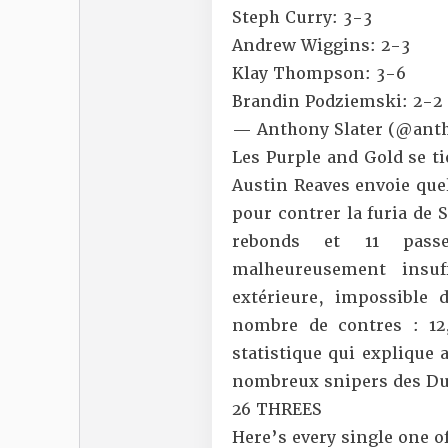
Steph Curry: 3-3
Andrew Wiggins: 2-3
Klay Thompson: 3-6
Brandin Podziemski: 2-2
— Anthony Slater (@ant
Les Purple and Gold se t
Austin Reaves envoie quel
pour contrer la furia de 
rebonds et 11 pass
malheureusement insuf
extérieure, impossible 
nombre de contres : 12
statistique qui explique 
nombreux snipers des Dubs
26 THREES
Here’s every single one o