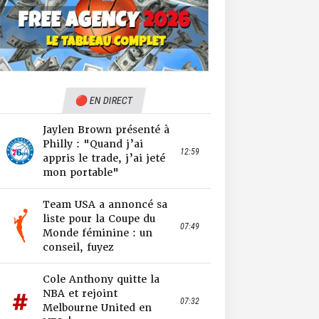
🔴 EN DIRECT
Jaylen Brown présenté à
Philly : "Quand j’ai
12:59
appris le trade, j’ai jeté
mon portable"
Team USA a annoncé sa
liste pour la Coupe du
07:49
Monde féminine : un
conseil, fuyez
Cole Anthony quitte la
NBA et rejoint
07:32
Melbourne United en