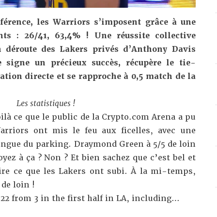
férence, les Warriors s’imposent grâce à une
nts : 26/41, 63,4% ! Une réussite collective
n déroute des Lakers privés d’Anthony Davis
e signe un précieux succès, récupère le tie-
ation directe et se rapproche à 0,5 match de la
Les
statistiques
!
ilà ce que le public de la Crypto.com Arena a pu
arriors ont mis le feu aux ficelles, avec une
ngue du parking. Draymond Green à 5/5 de loin
yez à ça ? Non ? Et bien sachez que c’est bel et
dire ce que les Lakers ont subi. À la mi-temps,
de loin !
22 from 3 in the first half in LA, including…