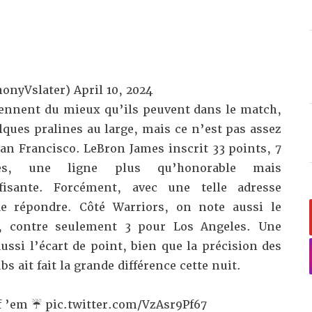
honyVslater)
April 10, 2024
iennent du mieux qu’ils peuvent dans le match,
ques pralines au large, mais ce n’est pas assez
San Francisco. LeBron James inscrit 33 points, 7
es, une ligne plus qu’honorable mais
fisante. Forcément, avec une telle adresse
de répondre. Côté Warriors, on note aussi le
, contre seulement 3 pour Los Angeles. Une
aussi l’écart de point, bien que la précision des
 ait fait la grande différence cette nuit.
f ’em ☔️
pic.twitter.com/VzAsr9Pf67