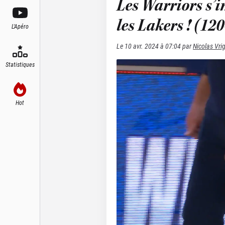
Les Warriors s’
les Lakers ! (12
L'Apéro
Le
10 avr. 2024 à 07:04
par
Nicolas Vri
Statistiques
Hot