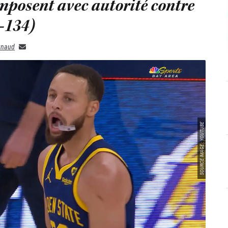
imposent avec autorité contre
0-134)
gnaud
SOURCE IMAGE : YOUTUBE