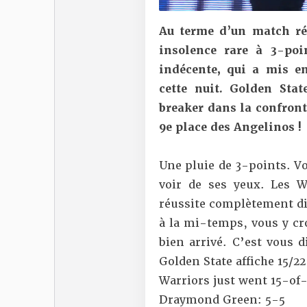
Au terme d’un match ré
insolence rare à 3-poi
indécente, qui a mis e
cette nuit. Golden Stat
breaker dans la confront
9e place des Angelinos !
Une pluie de 3-points. Vo
voir de ses yeux. Les W
réussite complètement di
à la mi-temps, vous y cro
bien arrivé. C’est vous 
Golden State affiche 15/22 
Warriors just went 15-of-
Draymond Green: 5-5