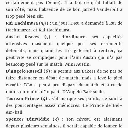
certainement pas 10ème). Il a fait ce qu’il fallait de
son côté, mais l’absence de ce bon Jarred Vanderbilt a
trop pesé bien sûr.
Rui Hachimura (5,5) :
un jour, Dieu a demandé à Rui de
Hachimurer, et Rui Hachimura.
Austin Reaves (5) :
d’ordinaire, ses capacités
offensives masquent quelque peu ses errements
défensifs, mais quand les tirs galèrent à rentrer, ça
peut vite se compliquer pour l’ami Austin qui n’a pas
beaucoup pesé sur le match. Mini Austin.
D’Angelo Russell (6) :
a permis aux Lakers de ne pas se
faire distancer en début de match, mais a levé le pied
ensuite. DLo a peu à peu disparu du match et a eu de
moins en moins d’impact. D’Angelo Barksdale.
Taurean Prince (4) :
s’il marque ses points, ce sont à
des pourcentages assez médiocres. Le Prince de Bel-
Air-ball.
Spencer Dinwiddie (3) :
son niveau est alarmant
depuis plusieurs semaines, il serait capable de louper le