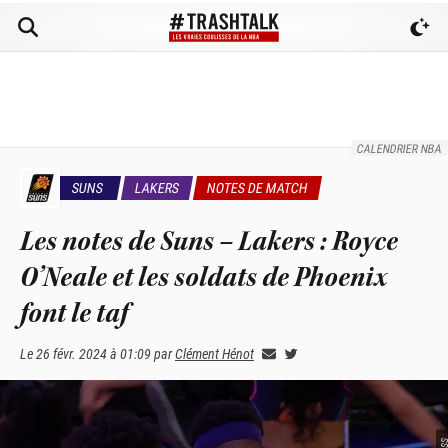
CALENDRIER NBA
SUNS
LAKERS
NOTES DE MATCH
Les notes de Suns – Lakers : Royce
O’Neale et les soldats de Phoenix
font le taf
Le
26 févr. 2024 à 01:09
par
Clément Hénot