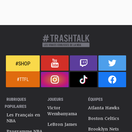
#SHOP
#TTFL
RUBRIQUES
JOUEURS
ÉQUIPES
POPULAIRES
Victor
Atlanta Hawks
Wembanyama
Les Français en
Boston Celtics
NBA
LeBron James
Brooklyn Nets
Programme NBA