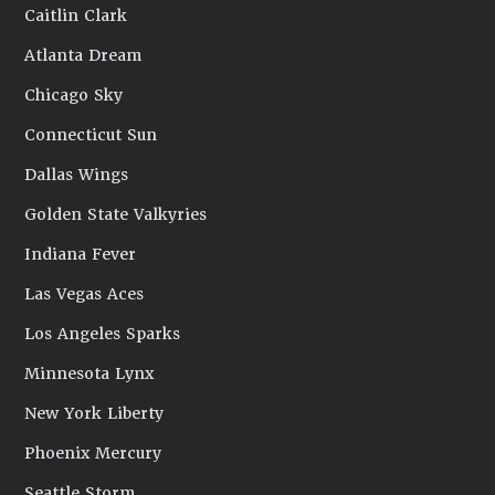
Caitlin Clark
Atlanta Dream
Chicago Sky
Connecticut Sun
Dallas Wings
Golden State Valkyries
Indiana Fever
Las Vegas Aces
Los Angeles Sparks
Minnesota Lynx
New York Liberty
Phoenix Mercury
Seattle Storm