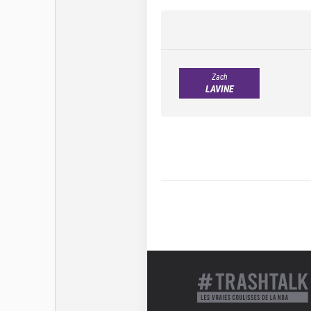
Zach
LAVINE