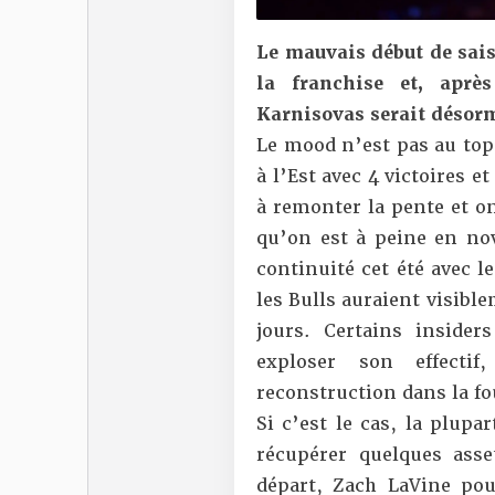
Le mauvais début de sais
la franchise et, aprè
Karnisovas serait désor
Le mood n’est pas au top 
à l’Est avec 4 victoires et
à remonter la pente et o
qu’on est à peine en nov
continuité cet été avec l
les Bulls auraient visibl
jours. Certains inside
exploser son effectif
,
reconstruction dans la fo
Si c’est le cas, la plupa
récupérer quelques ass
départ, Zach LaVine pour