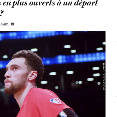
s en plus ouverts à un départ
?
Taupin
SOURCE IMAGE : YOUTUBE