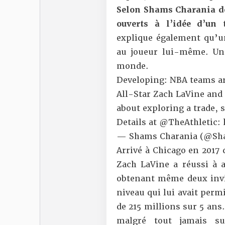
Selon Shams Charania 
ouverts à l’idée d’un t
explique également qu’un
au joueur lui-même. Un d
monde.
Developing: NBA teams are
All-Star Zach LaVine and
about exploring a trade, 
Details at
@TheAthletic
:
— Shams Charania (@Sh
Arrivé à Chicago en 2017 
Zach LaVine a réussi à a
obtenant même deux invit
niveau qui lui avait perm
de 215 millions sur 5 ans.
malgré tout jamais su