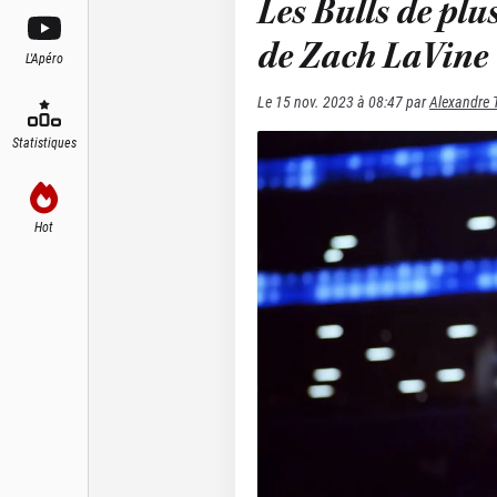
Les Bulls de plu
de Zach LaVine 
L'Apéro
Le
15 nov. 2023 à 08:47
par
Alexandre 
Statistiques
Hot