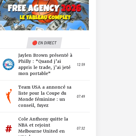
🔴 EN DIRECT
Jaylen Brown présenté à
Philly : "Quand j’ai
12:59
appris le trade, j’ai jeté
mon portable"
Team USA a annoncé sa
liste pour la Coupe du
07:49
Monde féminine : un
conseil, fuyez
Cole Anthony quitte la
NBA et rejoint
07:32
Melbourne United en