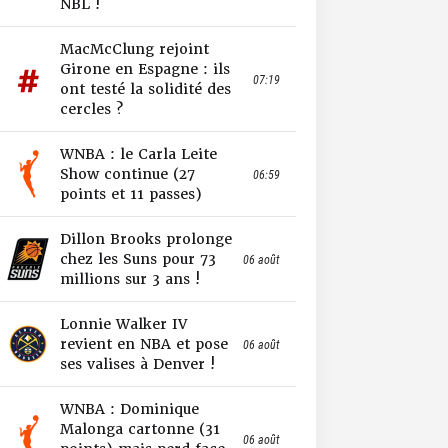
NBL !
MacMcClung rejoint
Girone en Espagne : ils
07:19
ont testé la solidité des
cercles ?
WNBA : le Carla Leite
Show continue (27
06:59
points et 11 passes)
Dillon Brooks prolonge
chez les Suns pour 73
06 août
millions sur 3 ans !
Lonnie Walker IV
revient en NBA et pose
06 août
ses valises à Denver !
WNBA : Dominique
Malonga cartonne (31
06 août