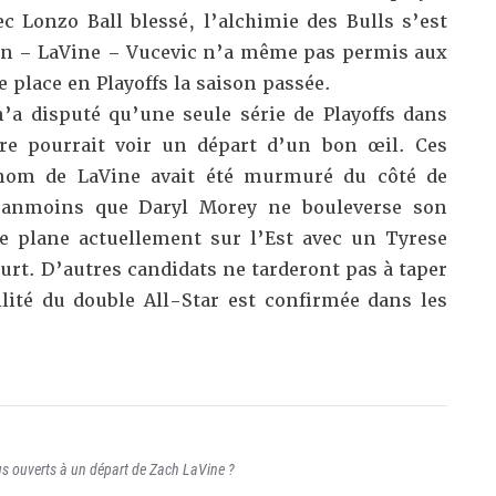
c Lonzo Ball blessé, l’alchimie des Bulls s’est
zan – LaVine – Vucevic n’a même pas permis aux
 place en Playoffs la saison passée.
n’a disputé qu’une seule série de Playoffs dans
ière pourrait voir un départ d’un bon œil. Ces
 nom de LaVine avait été murmuré du côté de
néanmoins que Daryl Morey ne bouleverse son
e plane actuellement sur l’Est avec un Tyrese
urt. D’autres candidats ne tarderont pas à taper
ilité du double All-Star est confirmée dans les
lus ouverts à un départ de Zach LaVine ?