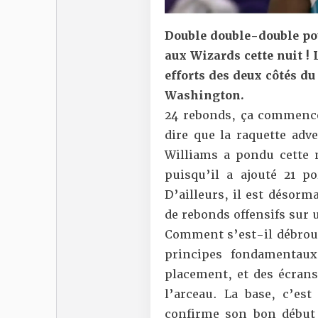
Double double-double pou
aux Wizards cette nuit !
efforts des deux côtés du
Washington.
24 rebonds, ça commence 
dire que la raquette adve
Williams a pondu cette 
puisqu’il a ajouté 21 p
D’ailleurs, il est désorm
de rebonds offensifs sur 
Comment s’est-il débrouil
principes fondamentau
placement, et des écrans
l’arceau. La base, c’es
confirme son bon début 