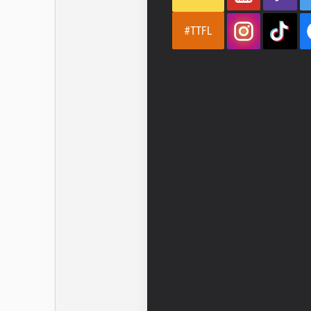
#TTFL