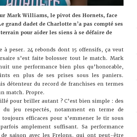
r Mark Williams, le pivot des Hornets, face
 Le grand dadet de Charlotte n’a pas compté ses
 terrain pour aider les siens à se défaire de
à peser. 24 rebonds dont 15 offensifs, ça veut
rsaire s’est faite bolosser tout le match. Mark
nuit une performance bien plus qu’honorable,
oints en plus de ses prises sous les paniers.
ais détenteur du record de franchises en termes
un match. Propre.
lé pour briller autant ? C’est bien simple : des
x du jeu respectés, notamment en terme de
 toujours efficaces pour s’emmener le tir sous
t parfois amplement suffisant. Sa performance
de saison avec les Frelons, qui ont peut-être