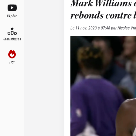
Mark Williams es
rebonds contre l
L'Apéro
Le
11 nov. 2023 à 07:48
par
Nicolas Vr
Statistiques
Hot