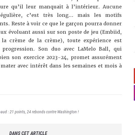
ure qu’il leur manquait à l’intérieur. Aucune
régulière, c’est très long… mais les motifs
nts. Reste à voir ce que le garçon pourra donner
ux évoluant aussi sur son poste de jeu (Embiid,
 la crème de la crème), toute expérience est
e progression. Son duo avec LaMelo Ball, qui
bien son exercice 2023-24, promet assurément
 mater avec intérêt dans les semaines et mois à
haud : 21 points, 24 rebonds contre Washington !
DANS CET ARTICLE