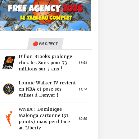
🔴 EN DIRECT
Dillon Brooks prolonge
chez les Suns pour 73
11:53
millions sur 3 ans !
Lonnie Walker IV revient
en NBA et pose ses
11:14
valises à Denver !
WNBA : Dominique
Malonga cartonne (31
10:45
points) mais perd face
au Liberty