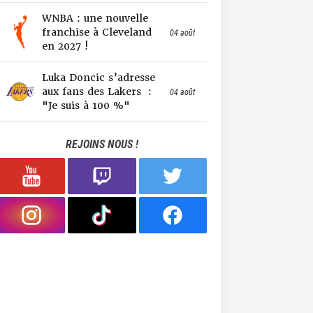
WNBA : une nouvelle
franchise à Cleveland
04 août
en 2027 !
Luka Doncic s’adresse
aux fans des Lakers :
04 août
"Je suis à 100 %"
REJOINS NOUS !