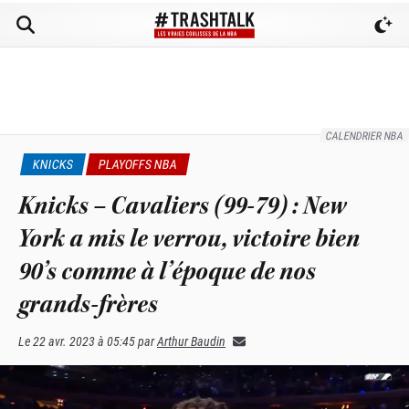
CALENDRIER NBA
KNICKS
PLAYOFFS NBA
Knicks – Cavaliers (99-79) : New
York a mis le verrou, victoire bien
90’s comme à l’époque de nos
grands-frères
Le
22 avr. 2023 à 05:45
par
Arthur Baudin