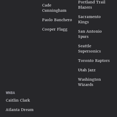
Portland Trail
Cade
Blazers
Cunningham
Sacramento
Paolo Banchero
Kings
Cooper Flagg
San Antonio
Spurs
Seattle
Supersonics
Toronto Raptors
Utah Jazz
Washington
Wizards
WNBA
Caitlin Clark
Atlanta Dream