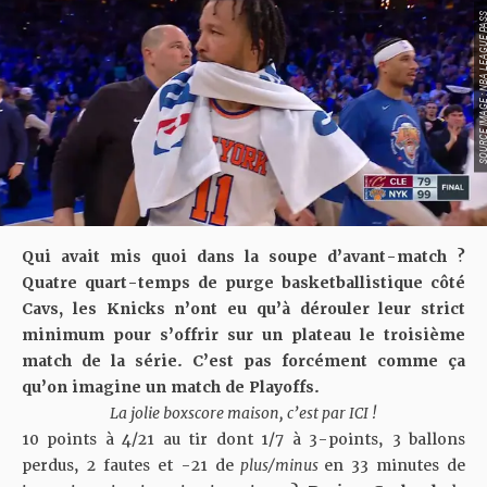
SOURCE IMAGE : NBA LEAG
Qui avait mis quoi dans la soupe d’avant-match ?
Quatre quart-temps de purge basketballistique côté
Cavs, les Knicks n’ont eu qu’à dérouler leur strict
minimum pour s’offrir sur un plateau le troisième
match de la série. C’est pas forcément comme ça
qu’on imagine un match de Playoffs.
La jolie boxscore maison, c’est par
ICI
!
10 points à 4/21 au tir dont 1/7 à 3-points, 3 ballons
perdus, 2 fautes et -21 de
plus/minus
en 33 minutes de