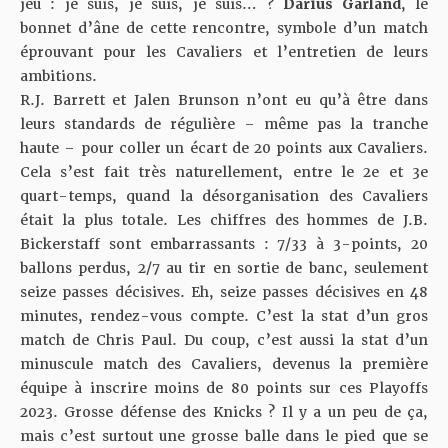
jeu : je suis, je suis, je suis… ?
Darius Garland
, le
bonnet d’âne de cette rencontre, symbole d’un match
éprouvant pour les Cavaliers et l’entretien de leurs
ambitions.
R.J. Barrett et Jalen Brunson n’ont eu qu’à être dans
leurs standards de régulière – même pas la tranche
haute – pour coller un écart de 20 points aux Cavaliers.
Cela s’est fait très naturellement, entre le 2e et 3e
quart-temps, quand la désorganisation des Cavaliers
était la plus totale. Les chiffres des hommes de J.B.
Bickerstaff sont embarrassants : 7/33 à 3-points, 20
ballons perdus, 2/7 au tir en sortie de banc, seulement
seize passes décisives. Eh, seize passes décisives en 48
minutes, rendez-vous compte. C’est la stat d’un gros
match de Chris Paul. Du coup, c’est aussi la stat d’un
minuscule match des Cavaliers, devenus la première
équipe à inscrire moins de 80 points sur ces Playoffs
2023. Grosse défense des Knicks ? Il y a un peu de ça,
mais c’est surtout une grosse balle dans le pied que se