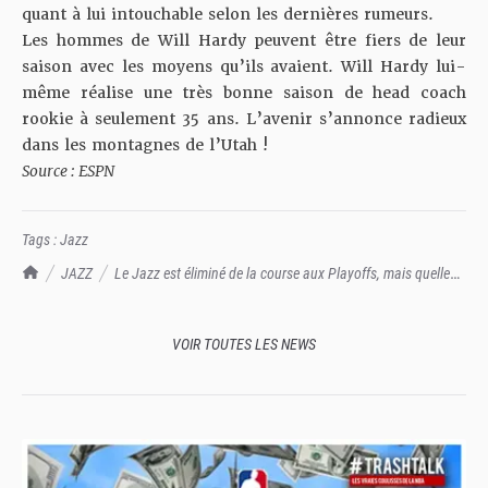
quant à lui intouchable selon les dernières rumeurs.
Les hommes de Will Hardy peuvent être fiers de leur
saison avec les moyens qu’ils avaient. Will Hardy lui-
même réalise une très bonne saison de head coach
rookie à seulement 35 ans. L’avenir s’annonce radieux
dans les montagnes de l’Utah !
Source : ESPN
Tags :
Jazz
TrashTalk Actu NBA
JAZZ
Le Jazz est éliminé de la course aux Playoffs, mais quelle
saison !
VOIR TOUTES LES NEWS