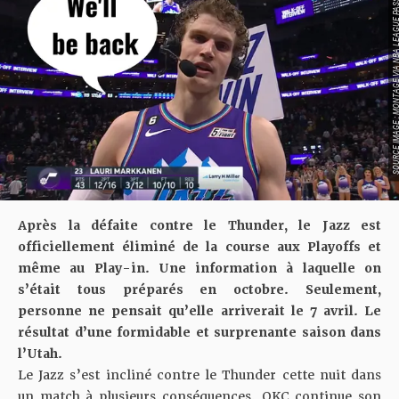
SOURCE IMAGE : MONTAGE VIA NBA LE
Après la défaite contre le Thunder, le Jazz est
officiellement éliminé de la course aux Playoffs et
même au Play-in. Une information à laquelle on
s’était tous préparés en octobre. Seulement,
personne ne pensait qu’elle arriverait le 7 avril. Le
résultat d’une formidable et surprenante saison dans
l’Utah.
Le Jazz s’est incliné contre
le Thunder cette nuit dans
un match à plusieurs conséquences
. OKC continue son