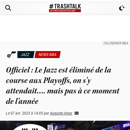
CALENDRIER NBA
JAZZ
NEWS NBA
Officiel : Le Jazz est éliminé de la
course aux Playoffs, on s’y
attendait…. mais pas à ce moment
de l’année
Le
07 avr. 2023 à 14:05
par
Auguste Amar