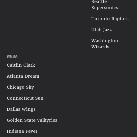
Seattle
Supersonics
Toronto Raptors
Utah Jazz
Washington
Wizards
WNBA
Caitlin Clark
Atlanta Dream
Chicago Sky
Connecticut Sun
Dallas Wings
Golden State Valkyries
Indiana Fever