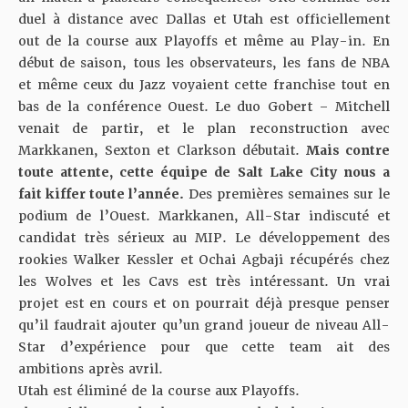
duel à distance avec Dallas et Utah est officiellement
out de la course aux Playoffs et même au Play-in. En
début de saison, tous les observateurs, les fans de NBA
et même ceux du Jazz voyaient cette franchise tout en
bas de la conférence Ouest. Le duo Gobert – Mitchell
venait de partir, et le plan reconstruction avec
Markkanen, Sexton et Clarkson débutait.
Mais contre
toute attente, cette équipe de Salt Lake City nous a
fait kiffer toute l’année.
Des premières semaines sur le
podium de l’Ouest.
Markkanen, All-Star indiscuté et
candidat très sérieux au MIP
. Le développement des
rookies Walker Kessler et Ochai Agbaji récupérés chez
les Wolves et les Cavs est très intéressant. Un vrai
projet est en cours et on pourrait déjà presque penser
qu’il faudrait ajouter qu’un grand joueur de niveau All-
Star d’expérience pour que cette team ait des
ambitions après avril.
Utah est éliminé de la course aux Playoffs.