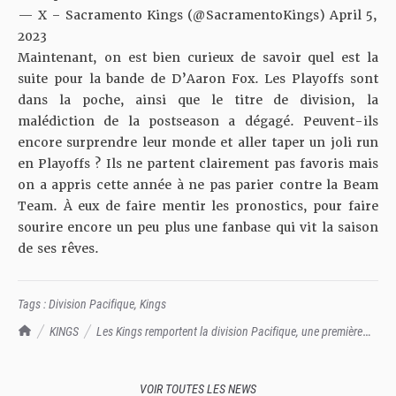
— X – Sacramento Kings (@SacramentoKings)
April 5,
2023
Maintenant, on est bien curieux de savoir quel est la
suite pour la bande de D’Aaron Fox. Les Playoffs sont
dans la poche, ainsi que le titre de division, la
malédiction de la postseason a dégagé. Peuvent-ils
encore surprendre leur monde et aller taper un joli run
en Playoffs ? Ils ne partent clairement pas favoris mais
on a appris cette année à ne pas parier contre la Beam
Team. À eux de faire mentir les pronostics, pour faire
sourire encore un peu plus une fanbase qui vit la saison
de ses rêves.
Tags :
Division Pacifique
,
Kings
TrashTalk Actu NBA
KINGS
Les Kings remportent la division Pacifique, une première
depuis... 2003
VOIR TOUTES LES NEWS