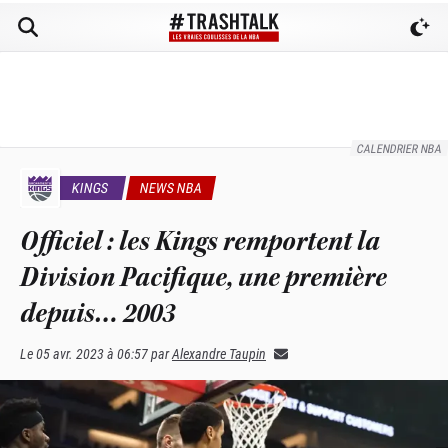
CALENDRIER NBA
KINGS
NEWS NBA
Officiel : les Kings remportent la
Division Pacifique, une première
depuis… 2003
Le
05 avr. 2023 à 06:57
par
Alexandre Taupin