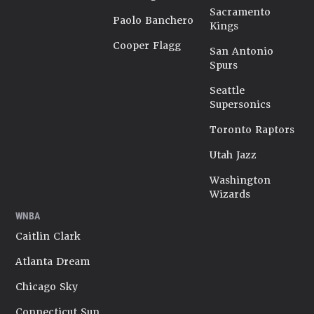
Sacramento
Paolo Banchero
Kings
Cooper Flagg
San Antonio
Spurs
Seattle
Supersonics
Toronto Raptors
Utah Jazz
Washington
Wizards
WNBA
Caitlin Clark
Atlanta Dream
Chicago Sky
Connecticut Sun