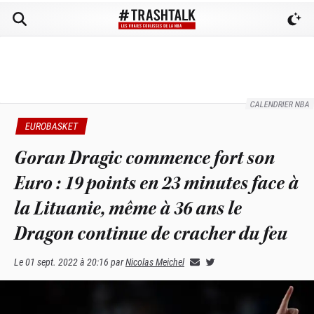
CALENDRIER NBA
EUROBASKET
Goran Dragic commence fort son
Euro : 19 points en 23 minutes face à
la Lituanie, même à 36 ans le
Dragon continue de cracher du feu
Le
01 sept. 2022 à 20:16
par
Nicolas Meichel