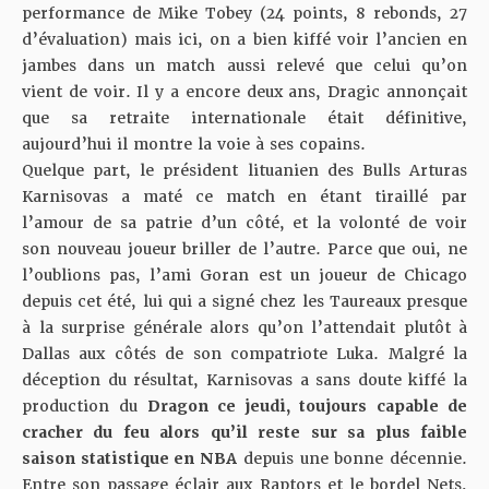
performance de Mike Tobey (24 points, 8 rebonds, 27
d’évaluation) mais ici, on a bien kiffé voir l’ancien en
jambes dans un match aussi relevé que celui qu’on
vient de voir. Il y a encore deux ans, Dragic annonçait
que sa retraite internationale était définitive,
aujourd’hui il montre la voie à ses copains.
Quelque part, le président lituanien des Bulls Arturas
Karnisovas a maté ce match en étant tiraillé par
l’amour de sa patrie d’un côté, et la volonté de voir
son nouveau joueur briller de l’autre. Parce que oui, ne
l’oublions pas, l’ami Goran est un joueur de Chicago
depuis cet été, lui qui a signé chez les Taureaux presque
à la surprise générale alors qu’on l’attendait plutôt à
Dallas aux côtés de son compatriote Luka. Malgré la
déception du résultat, Karnisovas a sans doute kiffé la
production du
Dragon ce jeudi, toujours capable de
cracher du feu alors qu’il reste sur sa plus faible
saison statistique en NBA
depuis une bonne décennie.
Entre son passage éclair aux Raptors et le bordel Nets,