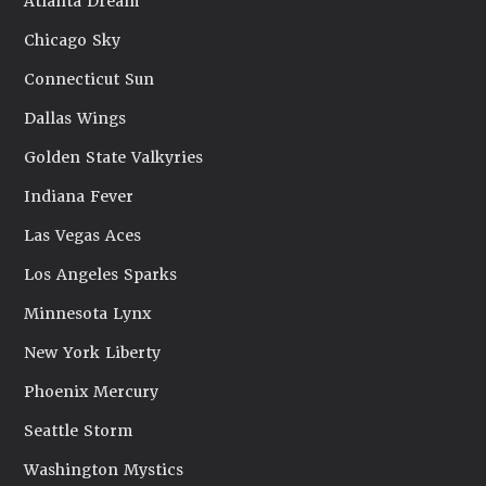
Atlanta Dream
Chicago Sky
Connecticut Sun
Dallas Wings
Golden State Valkyries
Indiana Fever
Las Vegas Aces
Los Angeles Sparks
Minnesota Lynx
New York Liberty
Phoenix Mercury
Seattle Storm
Washington Mystics