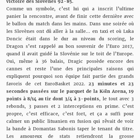
victoire des Slovènes 92-85
.
Comme un symbole, c’est lui qui a inscrit l’ultime
panier la rencontre, avant de finir cette dernière avec
le ballon du match dans les mains. Dans une soirée où
les Slovènes ont dû aller à la salle… en taxi et où Luka
Doncic était dans le dur au niveau du scoring, le
Dragon s’est rappelé au bon souvenir de l’Euro 2017,
quand il avait guidé la Slovénie sur le toit de l’Europe.
Oui, même à 36 balais, Dragic possède encore des
cannes et reste l’une des principales raisons qui
expliquent pourquoi son équipe fait partie des grands
favoris de cet EuroBasket 2022.
23 minutes et 23
secondes passées sur le parquet de la Köln Arena, 19
points à 8/14 au tir dont 3/4 à 3-points
, le tout avec 3
rebonds, 3 passes et 2 interceptions en prime. C’est
propre, c’est efficace, c’est fort, et ça a suffi pour
calmer un public lituanien en fusion qui rêvait de voir
la bande à Domantas Sabonis taper le tenant du titre.
Les amoureux de stats retiendront la grosse