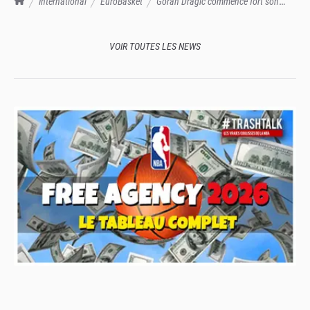
International
EuroBasket
Goran Dragic commence fort son
Euro (19 points en 23 minutes)
VOIR TOUTES LES NEWS