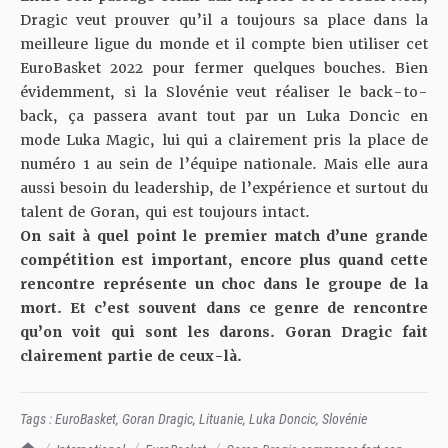
Dragic veut prouver qu’il a toujours sa place dans la
meilleure ligue du monde et il compte bien utiliser cet
EuroBasket 2022 pour fermer quelques bouches. Bien
évidemment, si la Slovénie veut réaliser le back-to-
back, ça passera avant tout par un Luka Doncic en
mode Luka Magic, lui qui a clairement pris la place de
numéro 1 au sein de l’équipe nationale. Mais elle aura
aussi besoin du leadership, de l’expérience et surtout du
talent de Goran, qui est toujours intact.
On sait à quel point le premier match d’une grande
compétition est important, encore plus quand cette
rencontre représente un choc dans le groupe de la
mort. Et c’est souvent dans ce genre de rencontre
qu’on voit qui sont les darons. Goran Dragic fait
clairement partie de ceux-là.
Tags :
EuroBasket
,
Goran Dragic
,
Lituanie
,
Luka Doncic
,
Slovénie
TrashTalk Actu NBA