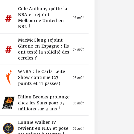
Cole Anthony quitte la
NBA et rejoint
07 août
Melbourne United en
NBL !
MacMcClung rejoint
Girone en Espagne : ils
07 août
ont testé la solidité des
cercles ?
WNBA : le Carla Leite
Show continue (27
07 août
points et 11 passes)
Dillon Brooks prolonge
chez les Suns pour 73
06 août
millions sur 3 ans !
Lonnie Walker IV
revient en NBA et pose
06 août