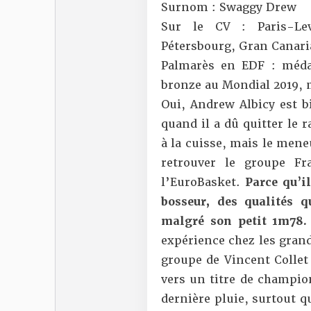
Surnom : Swaggy Drew
Sur le CV : Paris-Lev
Pétersbourg, Gran Canari
Palmarès en EDF : médai
bronze au Mondial 2019, 
Oui, Andrew Albicy est b
quand il a dû quitter le
à la cuisse, mais le meneu
retrouver le groupe F
l’EuroBasket.
Parce qu’i
bosseur, des qualités 
malgré son petit 1m78.
expérience chez les grands
groupe de Vincent Collet
vers un titre de champion
dernière pluie, surtout q