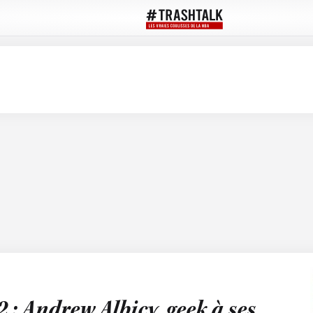
 : Andrew Albicy, geek à ses