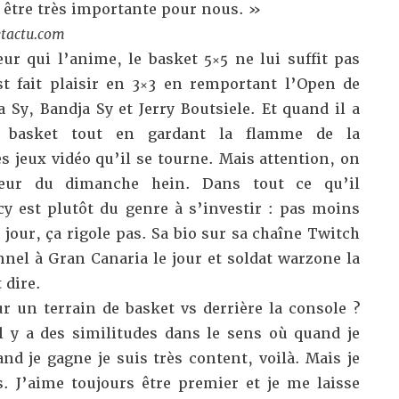
t être très importante pour nous. »
tactu.com
ur qui l’anime, le basket 5×5 ne lui suffit pas
est fait plaisir en 3×3 en remportant l’Open de
Sy, Bandja Sy et Jerry Boutsiele. Et quand il a
u basket tout en gardant la flamme de la
es jeux vidéo qu’il se tourne. Mais attention, on
eur du dimanche hein. Dans tout ce qu’il
y est plutôt du genre à s’investir : pas moins
 jour, ça rigole pas. Sa bio sur sa chaîne Twitch
nel à Gran Canaria le jour et soldat warzone la
 dire.
un terrain de basket vs derrière la console ?
 y a des similitudes dans le sens où quand je
nd je gagne je suis très content, voilà. Mais je
s. J’aime toujours être premier et je me laisse