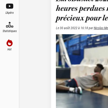
heures perdues 
L'Apéro
précieux pour le
Le
30 août 2022 à 16:18
par
Nicolas Me
Statistiques
Hot