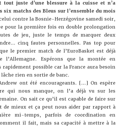
 tout juste d’une blessure à la cuisse et n’a
es six matchs des Bleus sur l’ensemble du mois
t celui contre la Bosnie-Herzégovine samedi soir,
ée pour la première fois en double prolongation
nutes de jeu, juste le temps de marquer deux
endre… cinq fautes personnelles. Pas top pour
que le premier match de l’EuroBasket est déjà
re l’Allemagne. Espérons que la montée en
s rapidement possible car la France aura besoin
 lâche rien en sortie de banc.
Andrew ont été encourageants. […] On espère
ibre qui nous manque, on l’a déjà vu sur les
maine. On sait ce qu’il est capable de faire sur
fait de mieux et ça peut nous aider par rapport à
mière mi-temps, parfois de coordination en
comment il fait, mais sa capacité à mettre à la