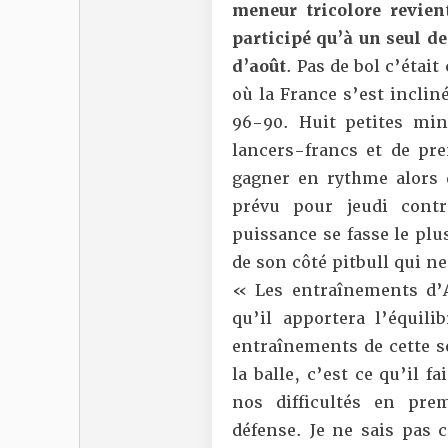
meneur tricolore revient
participé qu’à un seul d
d’août
. Pas de bol c’étai
où la France s’est inclin
96-90. Huit petites mi
lancers-francs et de pr
gagner en rythme alors 
prévu pour jeudi cont
puissance se fasse le plu
de son côté pitbull qui ne
« Les entraînements d’
qu’il apportera l’équil
entraînements de cette se
la balle, c’est ce qu’il 
nos difficultés en pre
défense. Je ne sais pas 