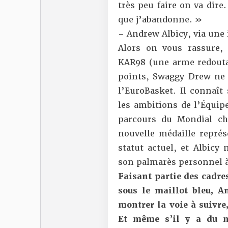
très peu faire on va dire
que j’abandonne. »
– Andrew Albicy,
via une
Alors on vous rassure,
KAR98 (une arme redoutab
points, Swaggy Drew ne p
l’EuroBasket. Il connaît 
les ambitions de l’Équipe
parcours du Mondial ch
nouvelle médaille représ
statut actuel, et Albicy 
son palmarès personnel à 
Faisant partie des cadre
sous le maillot bleu, A
montrer la voie à suivre
Et même s’il y a du mo