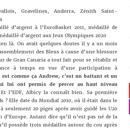
allois, Gravelines, Andorra, Zénith Saint-
a
llé d’argent à l’EuroBasket 2011, médaillé de
médaillé d’argent aux Jeux Olympiques 2020
ien là. On avait quelques doutes il y a un mois
 rassemblement des Bleus à cause d’une blessure
r de Gran Canaria a tout fait pour se rétablir et
rance à temps en vue d’une participation à
l est comme ça Andrew, c’est un battant et un
qui lui ont permis de percer au haut niveau
Et l’EDF, Albicy la connaît bien. Sa première
 ? Elle date du Mondial 2010, où il était dans le
 à seulement 20 piges après avoir guidé les U20
 d’Europe. Autant dire qu’il n’est pas né de la
u’il possède trois médailles autour du cou après