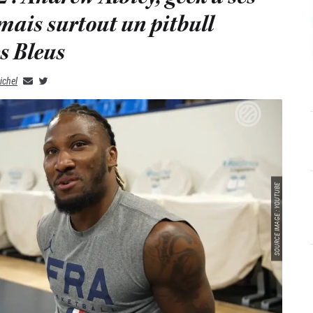
mais surtout un pitbull
s Bleus
ichel
SOURCE IMAGE : YOUTUBE