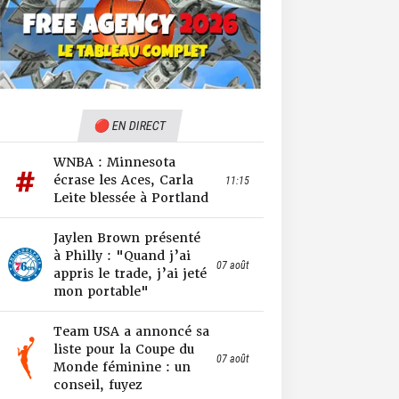
🔴 EN DIRECT
WNBA : Minnesota
écrase les Aces, Carla
11:15
Leite blessée à Portland
Jaylen Brown présenté
à Philly : "Quand j’ai
07 août
appris le trade, j’ai jeté
mon portable"
Team USA a annoncé sa
liste pour la Coupe du
07 août
Monde féminine : un
conseil, fuyez