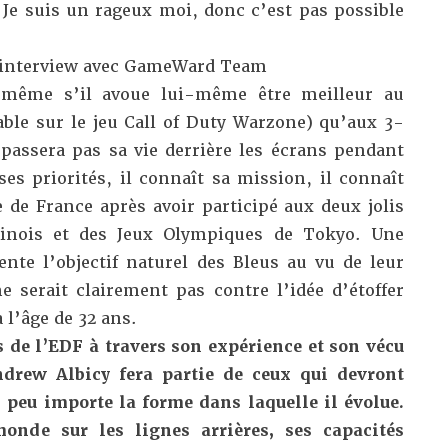
. Je suis un rageux moi, donc c’est pas possible
 interview avec GameWard Team
 même s’il avoue lui-même être meilleur au
le sur le jeu Call of Duty Warzone) qu’aux 3-
assera pas sa vie derrière les écrans pendant
ses priorités, il connaît sa mission, il connaît
 de France après avoir participé aux deux jolis
inois et des Jeux Olympiques de Tokyo. Une
ente l’objectif naturel des Bleus au vu de leur
ne serait clairement pas contre l’idée d’étoffer
l’âge de 32 ans.
s de l’EDF à travers son expérience et son vécu
ndrew Albicy fera partie de ceux qui devront
, peu importe la forme dans laquelle il évolue.
nde sur les lignes arrières, ses capacités