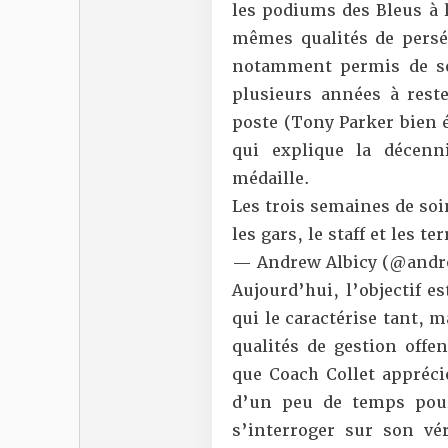
les podiums des Bleus à l
mêmes qualités de persé
notamment permis de se
plusieurs années à reste
poste (Tony Parker bien 
qui explique la décenn
médaille.
Les trois semaines de soin
les gars, le staff et les te
— Andrew Albicy (@andr
Aujourd’hui, l’objectif e
qui le caractérise tant, 
qualités de gestion offen
que Coach Collet appréc
d’un peu de temps pour
s’interroger sur son vér