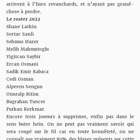
arrivent à l’Euro revanchards, et n’ayant pas grand-
chose à perdre.
Le roster 2022
Shane Larkin
Sertac Sanli
Sehmus Hazer
Melih Mahmutoglu
Yigitcan Saybir
Ercan Osmani
Sadik Emir Kabaca
Cedi Osman
Alperen Sengun
Onuralp Bitim
Bugrahan Tuncer
Furkan Korkmaz
Encore trois joueurs à supprimer, enfin pas dans le
sens buter hein. On ne peut pas vraiment savoir qui
sera coupé sur le fil car en toute honnêteté, on ne
connaît pas vraiment 80% des blazes présents sur cette