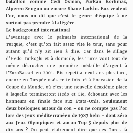
bataillon comme Cedi Osman, Furkan Korkmaz,
Alperen Sengun ou encore Shane Larkin. Eux veulent
l’or, nous on dit que c’est le genre d’équipe à ne
surtout pas prendre à la légère.
Le background international
L’avantage avec le palmarès international de la
Turquie, c’est qu’on fait assez vite le tour, sans pour
autant qu’il n’y ait rien à dire. Car dans le sillage
d’Hedo Türkoğlu et à domicile, les Turcs vont tout de
même décrocher une première médaille d’argent à
l’EuroBasket en 2001. Bis repetita neuf ans plus tard,
encore en Turquie mais cette fois-ci à l’occasion de la
Coupe du Monde, où c’est une nouvelle deuxième place
à laquelle termineront Hedo et Cie, échouant avec les
honneurs en finale face aux États-Unis.
Seulement
deux breloques autour du cou – on ne compte pas l’or
lors des Jeux méditerranéen de 1987 hein – dont zéro
aux Jeux Olympiques et aucun Top 5 depuis plus de
dix ans ?
On peut clairement dire que ces Turcs là