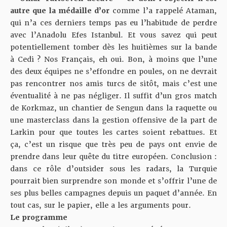
autre que la médaille d’or
comme l’a rappelé Ataman,
qui n’a ces derniers temps pas eu l’habitude de perdre
avec l’Anadolu Efes Istanbul. Et vous savez qui peut
potentiellement tomber dès les huitièmes sur la bande
à Cedi ? Nos Français, eh oui. Bon, à moins que l’une
des deux équipes ne s’effondre en poules, on ne devrait
pas rencontrer nos amis turcs de sitôt, mais c’est une
éventualité à ne pas négliger. Il suffit d’un gros match
de Korkmaz, un chantier de Sengun dans la raquette ou
une masterclass dans la gestion offensive de la part de
Larkin pour que toutes les cartes soient rebattues. Et
ça, c’est un risque que très peu de pays ont envie de
prendre dans leur quête du titre européen. Conclusion :
dans ce rôle d’outsider sous les radars, la Turquie
pourrait bien surprendre son monde et s’offrir l’une de
ses plus belles campagnes depuis un paquet d’année. En
tout cas, sur le papier, elle a les arguments pour.
Le programme