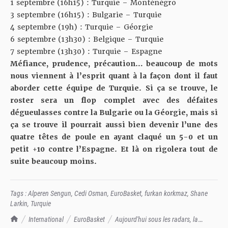
1 septembre (16h15) : Turquie – Monténégro
3 septembre (16h15) : Bulgarie – Turquie
4 septembre (19h) : Turquie – Géorgie
6 septembre (13h30) : Belgique – Turquie
7 septembre (13h30) : Turquie – Espagne
Méfiance, prudence, précaution… beaucoup de mots
nous viennent à l’esprit quant à la façon dont il faut
aborder cette équipe de Turquie. Si ça se trouve, le
roster sera un flop complet avec des défaites
dégueulasses contre la Bulgarie ou la Géorgie, mais si
ça se trouve il pourrait aussi bien devenir l’une des
quatre têtes de poule en ayant claqué un 5-0 et un
petit +10 contre l’Espagne. Et là on rigolera tout de
suite beaucoup moins.
Tags :
Alperen Sengun
,
Cedi Osman
,
EuroBasket
,
furkan korkmaz
,
Shane
Larkin
,
Turquie
TrashTalk Actu NBA
International
EuroBasket
Aujourd'hui sous les radars, la