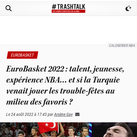
CALENDRIER NBA
EUROBASKET
EuroBasket 2022 : talent, jeunesse,
expérience NBA… et si la Turquie
venait jouer les trouble-fêtes au
milieu des favoris ?
Le
24 août 2022 à 17:43
par
Arsène Gay