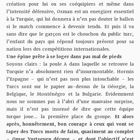
création pour lui ou ses coéquipiers et même dans
l’intensité défensive, Osman est un energizer essentiel
à la Turquie, qui lui donnera à n’en pas douter le ballon
si le match commence à devenir tendu. Et puis il va
sans dire que le garçon est le chouchou du public turc,
l’enfant du pays qui répond toujours présent pour sa
nation lors des compétitions internationales.
Une épine prête à se loger dans pas mal de pieds
Soyons clairs : la poule A dans laquelle se retrouve la
Turquie n’a absolument rien d’insurmontable. Hormis
l’Espagne – qui n’est pas non plus intouchable – les
Turcs sont sur le papier au-dessus de la Géorgie, la
Belgique, le Monténégro et la Bulgarie. Évidemment
nous ne sommes pas à l’abri d’une mauvaise surprise,
mais il n’est pas insensé de dire que cette équipe
turque joue… la première place du groupe.
Et alors
après, honnêtement, bon courage à ceux qui vont se
taper des Turcs morts de faim, quasiment au complet
– Omar Yurtseven décuve – et dont l’objectif n’est