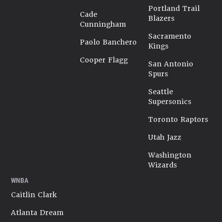
Portland Trail
Cade
Blazers
Cunningham
Sacramento
Paolo Banchero
Kings
Cooper Flagg
San Antonio
Spurs
Seattle
Supersonics
Toronto Raptors
Utah Jazz
Washington
Wizards
WNBA
Caitlin Clark
Atlanta Dream