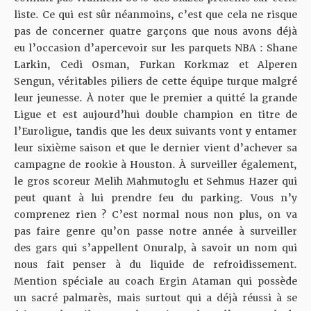
liste. Ce qui est sûr néanmoins, c’est que cela ne risque
pas de concerner quatre garçons que nous avons déjà
eu l’occasion d’apercevoir sur les parquets NBA : Shane
Larkin, Cedi Osman, Furkan Korkmaz et Alperen
Sengun, véritables piliers de cette équipe turque malgré
leur jeunesse.
À
noter que le premier a quitté la grande
Ligue et est aujourd’hui double champion en titre de
l’Euroligue, tandis que les deux suivants vont y entamer
leur sixième saison et que le dernier vient d’achever sa
campagne de rookie à Houston.
À
surveiller également,
le gros scoreur Melih Mahmutoglu et Sehmus Hazer qui
peut quant à lui prendre feu du parking. Vous n’y
comprenez rien ? C’est normal nous non plus, on va
pas faire genre qu’on passe notre année à surveiller
des gars qui s’appellent Onuralp, à savoir un nom qui
nous fait penser à du liquide de refroidissement.
Mention spéciale au coach Ergin Ataman qui possède
un sacré palmarès, mais surtout qui a déjà réussi à se