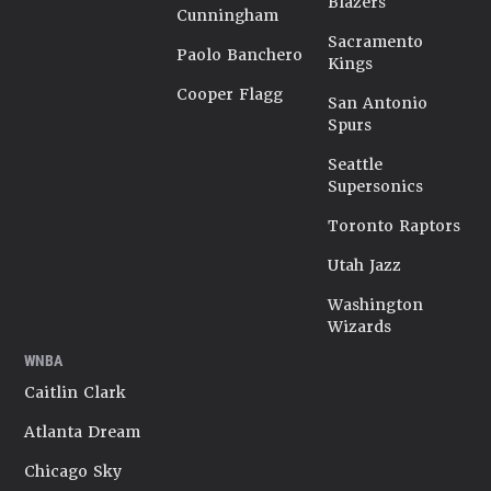
Blazers
Cunningham
Sacramento
Paolo Banchero
Kings
Cooper Flagg
San Antonio
Spurs
Seattle
Supersonics
Toronto Raptors
Utah Jazz
Washington
Wizards
WNBA
Caitlin Clark
Atlanta Dream
Chicago Sky