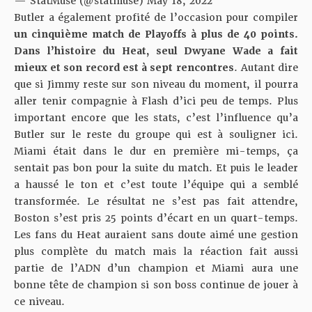
— StatMuse (@statmuse)
May 18, 2022
Butler a également profité de l’occasion pour compiler
un cinquième match de Playoffs à plus de 40 points.
Dans l’histoire du Heat, seul Dwyane Wade a fait
mieux et son record est à sept rencontres
. Autant dire
que si Jimmy reste sur son niveau du moment, il pourra
aller tenir compagnie à Flash d’ici peu de temps. Plus
important encore que les stats, c’est l’influence qu’a
Butler sur le reste du groupe qui est à souligner ici.
Miami était dans le dur en première mi-temps, ça
sentait pas bon pour la suite du match. Et puis le leader
a haussé le ton et c’est toute l’équipe qui a semblé
transformée. Le résultat ne s’est pas fait attendre,
Boston s’est pris 25 points d’écart en un quart-temps.
Les fans du Heat auraient sans doute aimé une gestion
plus complète du match mais la réaction fait aussi
partie de l’ADN d’un champion et Miami aura une
bonne tête de champion si son boss continue de jouer à
ce niveau.