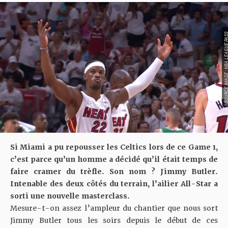
SOURCE IMAGE : NBA LEAG
Si Miami a pu repousser les Celtics lors de ce Game 1
,
c’est parce qu’un homme a décidé qu’il était temps de
faire cramer du trèfle. Son nom ? Jimmy Butler.
Intenable des deux côtés du terrain, l’ailier All-Star a
sorti une nouvelle masterclass.
Mesure-t-on assez l’ampleur du chantier que nous sort
Jimmy Butler tous les soirs depuis le début de ces