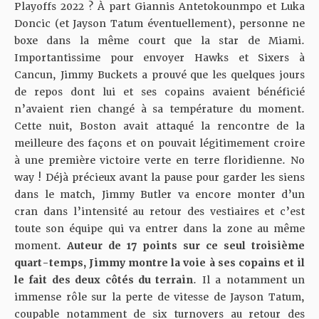
Playoffs 2022 ? À part Giannis Antetokounmpo et Luka
Doncic (et Jayson Tatum éventuellement), personne ne
boxe dans la même court que la star de Miami.
Importantissime pour envoyer Hawks et Sixers à
Cancun, Jimmy Buckets a prouvé que les quelques jours
de repos dont lui et ses copains avaient bénéficié
n’avaient rien changé à sa température du moment.
Cette nuit, Boston avait attaqué la rencontre de la
meilleure des façons et on pouvait légitimement croire
à une première victoire verte en terre floridienne. No
way ! Déjà précieux avant la pause pour garder les siens
dans le match, Jimmy Butler va encore monter d’un
cran dans l’intensité au retour des vestiaires et c’est
toute son équipe qui va entrer dans la zone au même
moment.
Auteur de 17 points sur ce seul troisième
quart-temps, Jimmy montre la voie à ses copains et il
le fait des deux côtés du terrain
. Il a notamment un
immense rôle sur la perte de vitesse de Jayson Tatum,
coupable notamment de six turnovers au retour des