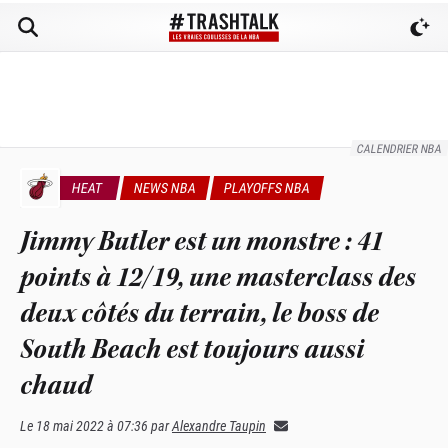
CALENDRIER NBA
HEAT
NEWS NBA
PLAYOFFS NBA
Jimmy Butler est un monstre : 41
points à 12/19, une masterclass des
deux côtés du terrain, le boss de
South Beach est toujours aussi
chaud
Le
18 mai 2022 à 07:36
par
Alexandre Taupin