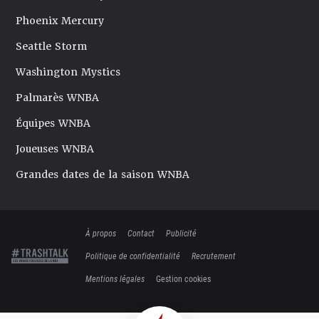
Phoenix Mercury
Seattle Storm
Washington Mystics
Palmarès WNBA
Équipes WNBA
Joueuses WNBA
Grandes dates de la saison WNBA
À propos
Contact
Publicité
Politique de confidentialité
Recrutement
Mentions légales
Gestion cookies