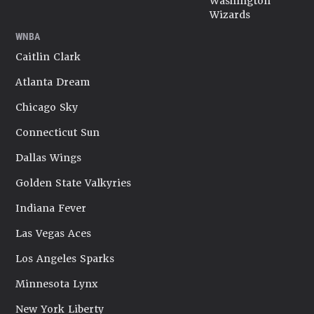
Washington
Wizards
WNBA
Caitlin Clark
Atlanta Dream
Chicago Sky
Connecticut Sun
Dallas Wings
Golden State Valkyries
Indiana Fever
Las Vegas Aces
Los Angeles Sparks
Minnesota Lynx
New York Liberty