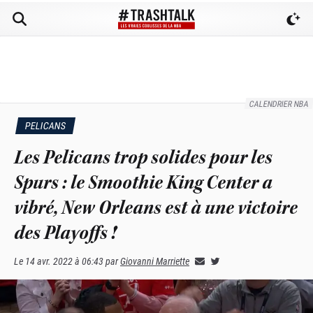
CALENDRIER NBA
PELICANS
Les Pelicans trop solides pour les
Spurs : le Smoothie King Center a
vibré, New Orleans est à une victoire
des Playoffs !
Le
14 avr. 2022 à 06:43
par
Giovanni Marriette