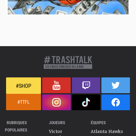
#SHOP
#TTFL
RUBRIQUES
JOUEURS
ÉQUIPES
POPULAIRES
Victor
Atlanta Hawks