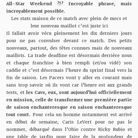
All-Star Weekend ?!? Incroyable phrase, mais
incroyablement possible.
Les stats maison de ce match avec plein de mecs et
leur nouveau maillot c’est juste ici
Il fallait avoir vécu pleinement les dix derniers jours
pour ne pas convulser devant ce match. Des petits
nouveaux, partout, des têtes connues mais de nouveaux
maillots. La trade deadline est désormais derrière nous
et chaque franchise à bien rempli (et/ou vidé) son
caddie et c’est désormais l’heure du sprint final vers la
fin de saison. Les Pacers vont y aller en courant mais
sans trop savoir où ils vont car l’heure est aux grands
tests, et
les Cavs, eux, sont aujourd’hui officiellement
en mission, celle de transformer une première partie
de saison enchanteresque en saison enchanteresque
tout court.
Pour cela un homme notamment est arrivé
en début de semaine, Caris LeVert pour ne pas le
nommer, débarqué dans l’Ohio contre Ricky Rubio et
une table de jardin pour faire de la profondeur de