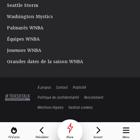
Seattle Storm
Washington Mystics
Palmarès WNBA
Équipes WNBA
Joueuses WNBA
Grandes dates de la saison WNBA
À propos
Contact
Publicité
Politique de confidentialité
Recrutement
Mentions légales
Gestion cookies
Fil d'actu
Précédent
Share
Suivant
Menu