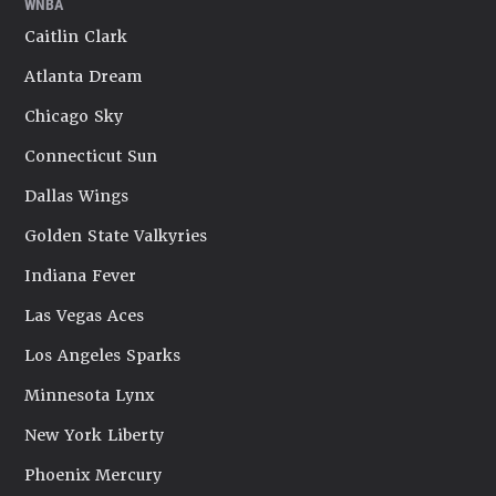
WNBA
Caitlin Clark
Atlanta Dream
Chicago Sky
Connecticut Sun
Dallas Wings
Golden State Valkyries
Indiana Fever
Las Vegas Aces
Los Angeles Sparks
Minnesota Lynx
New York Liberty
Phoenix Mercury