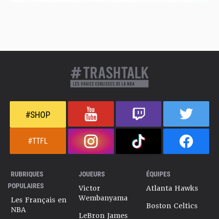
#SHOP
#TTFL
RUBRIQUES
JOUEURS
ÉQUIPES
POPULAIRES
Victor
Atlanta Hawks
Wembanyama
Les Français en
Boston Celtics
NBA
LeBron James