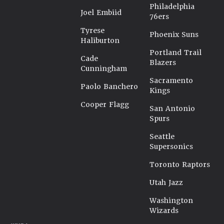
Philadelphia
Joel Embiid
76ers
Tyrese
Phoenix Suns
Haliburton
Portland Trail
Cade
Blazers
Cunningham
Sacramento
Paolo Banchero
Kings
Cooper Flagg
San Antonio
Spurs
Seattle
Supersonics
Toronto Raptors
Utah Jazz
Washington
Wizards