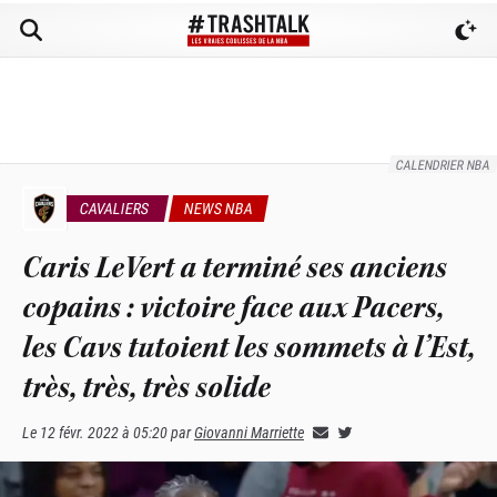
CALENDRIER NBA
CAVALIERS
NEWS NBA
Caris LeVert a terminé ses anciens
copains : victoire face aux Pacers,
les Cavs tutoient les sommets à l’Est,
très, très, très solide
Le
12 févr. 2022 à 05:20
par
Giovanni Marriette