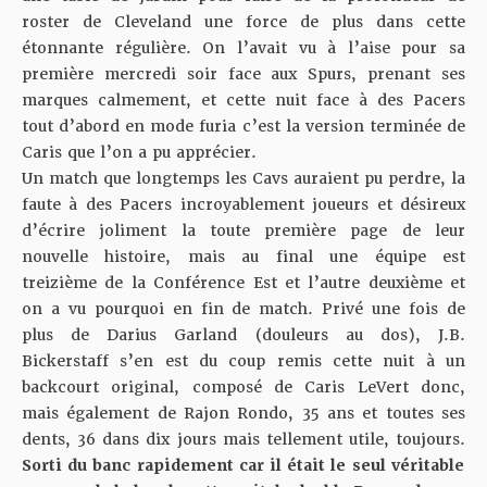
roster de Cleveland une force de plus dans cette
étonnante régulière.
On l’avait vu à l’aise pour sa
première mercredi soir face aux Spurs
, prenant ses
marques calmement, et cette nuit face à des Pacers
tout d’abord en mode furia c’est la version terminée de
Caris que l’on a pu apprécier.
Un match que longtemps les Cavs auraient pu perdre, la
faute à des Pacers incroyablement joueurs et désireux
d’écrire joliment la toute première page de leur
nouvelle histoire, mais au final une équipe est
treizième de la Conférence Est et l’autre deuxième et
on a vu pourquoi en fin de match. Privé une fois de
plus de Darius Garland (douleurs au dos), J.B.
Bickerstaff s’en est du coup remis cette nuit à un
backcourt original, composé de Caris LeVert donc,
mais également de Rajon Rondo, 35 ans et toutes ses
dents, 36 dans dix jours mais tellement utile, toujours.
Sorti du banc rapidement car il était le seul véritable