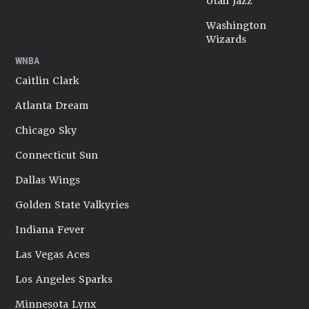
Utah Jazz
Washington
Wizards
WNBA
Caitlin Clark
Atlanta Dream
Chicago Sky
Connecticut Sun
Dallas Wings
Golden State Valkyries
Indiana Fever
Las Vegas Aces
Los Angeles Sparks
Minnesota Lynx