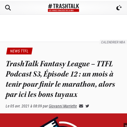
CALENDRIER NBA
NEWS TTFL
TrashTalk Fantasy League – TTFL
Podcast S3, Épisode 12 : un mois à
tenir pour finir le marathon, alors
par ici les bons tuyaux
Le
05 avr. 2021 à 08:09
par
Giovanni Marriette