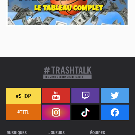
#SHOP
#TTFL
RUBRIQUES
JOUEURS
ÉQUIPES