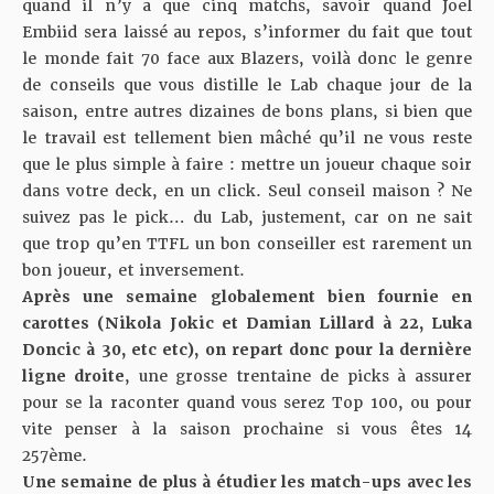
quand il n’y a que cinq matchs, savoir quand Joel
Embiid sera laissé au repos, s’informer du fait que tout
le monde fait 70 face aux Blazers, voilà donc le genre
de conseils que vous distille le Lab chaque jour de la
saison, entre autres dizaines de bons plans, si bien que
le travail est tellement bien mâché qu’il ne vous reste
que le plus simple à faire : mettre un joueur chaque soir
dans votre deck, en un click. Seul conseil maison ? Ne
suivez pas le pick… du Lab, justement, car on ne sait
que trop qu’en TTFL un bon conseiller est rarement un
bon joueur, et inversement.
Après une semaine globalement bien fournie en
carottes (Nikola Jokic et Damian Lillard à 22, Luka
Doncic à 30, etc etc), on repart donc pour la dernière
ligne droite
, une grosse trentaine de picks à assurer
pour se la raconter quand vous serez Top 100, ou pour
vite penser à la saison prochaine si vous êtes 14
257ème.
Une semaine de plus à étudier les match-ups avec les