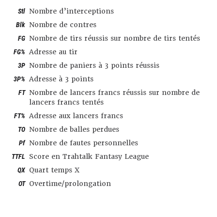
Stl
Nombre d’interceptions
Blk
Nombre de contres
FG
Nombre de tirs réussis sur nombre de tirs tentés
FG%
Adresse au tir
3P
Nombre de paniers à 3 points réussis
3P%
Adresse à 3 points
FT
Nombre de lancers francs réussis sur nombre de
lancers francs tentés
FT%
Adresse aux lancers francs
TO
Nombre de balles perdues
Pf
Nombre de fautes personnelles
TTFL
Score en Trahtalk Fantasy League
QX
Quart temps X
OT
Overtime/prolongation