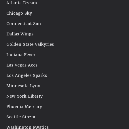
Atlanta Dream
Chicago Sky
Connecticut Sun
Dallas Wings
Golden State Valkyries
Indiana Fever
Las Vegas Aces
Los Angeles Sparks
Minnesota Lynx
New York Liberty
Phoenix Mercury
Seattle Storm
Washington Mystics